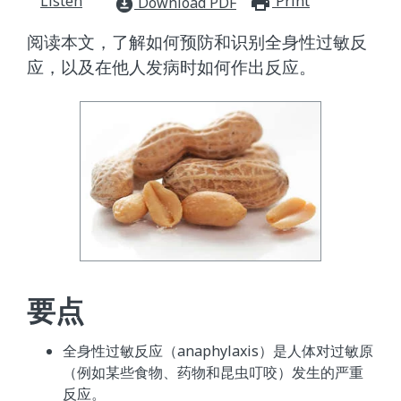
Listen
Print
print_for
Download PDF
download_for_offline
阅读本文，了解如何预防和识别全身性过敏反
应，以及在他人发病时如何作出反应。
要点
全身性过敏反应（anaphylaxis）是人体对过敏原
（例如某些食物、药物和昆虫叮咬）发生的严重
反应。