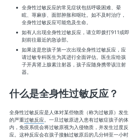
全身性过敏反应的常见症状包括呼吸困难、晕
眩、荨麻疹、面部肿胀和呕吐。如不及时治疗，
全身性过敏反应可能危及生命。
如有人出现全身性过敏反应，请立即拨打911或即
刻前往最近的急诊部。
如果这是您孩子第一次出现全身性过敏反应，应
请过敏专科医生为其进行全面评估。医生应给孩
子开具肾上腺素注射器，孩子应随身携带该注射
器。
什么是全身性过敏反应？
全身性过敏反应是人体对某些物质（称为过敏原）发生
的严重
过敏反应
。一旦过敏原进入患有过敏症孩子的体
内，免疫系统会将过敏原视为入侵物质，并发生过度反
应。这种反应会在孩子接触过敏原后的几分钟至一小时