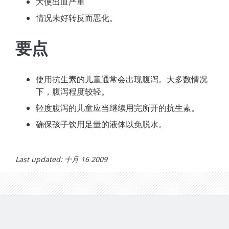
大便出血严重
情况未好转反而恶化。
要点
使用抗生素的儿童通常会出现腹泻。大多数情况
下，腹泻程度较轻。
轻度腹泻的儿童应当继续用完所开的抗生素。
确保孩子饮用足量的液体以免脱水。
Last updated: 十月 16 2009