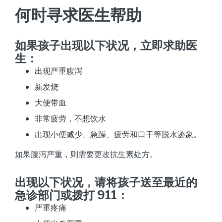
何时寻求医生帮助
如果孩子出现以下状况，立即求助医
生：
出现严重腹泻
新发烧
大便带血
非常疲劳，不想饮水
出现小便减少、急躁、疲劳和口干等脱水迹象。
如果腹泻严重，则需要更改抗生素处方。
出现以下状况，请将孩子送至最近的
急诊部门或拨打 911：
严重疼痛