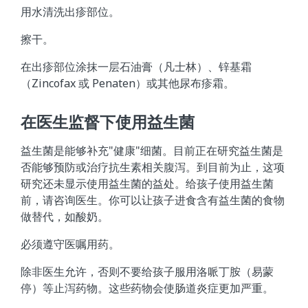
用水清洗出疹部位。
擦干。
在出疹部位涂抹一层石油膏（凡士林）、锌基霜
（Zincofax 或 Penaten）或其他尿布疹霜。
在医生监督下使用益生菌
益生菌是能够补充"健康"细菌。目前正在研究益生菌是
否能够预防或治疗抗生素相关腹泻。到目前为止，这项
研究还未显示使用益生菌的益处。给孩子使用益生菌
前，请咨询医生。你可以让孩子进食含有益生菌的食物
做替代，如酸奶。
必须遵守医嘱用药。
除非医生允许，否则不要给孩子服用洛哌丁胺（易蒙
停）等止泻药物。这些药物会使肠道炎症更加严重。