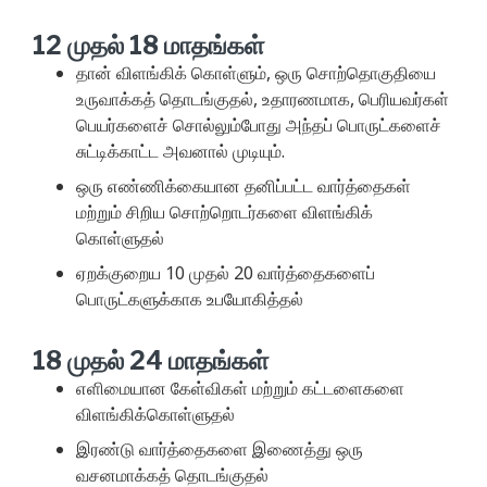
12 முதல் 18 மாதங்கள்
தான் விளங்கிக் கொள்ளும், ஒரு சொற்தொகுதியை
உருவாக்கத் தொடங்குதல், உதாரணமாக, பெரியவர்கள்
பெயர்களைச் சொல்லும்போது அந்தப் பொருட்களைச்
சுட்டிக்காட்ட அவனால் முடியும்.
ஒரு எண்ணிக்கையான தனிப்பட்ட வார்த்தைகள்
மற்றும் சிறிய சொற்றொடர்களை விளங்கிக்
கொள்ளுதல்
ஏறக்குறைய 10 முதல் 20 வார்த்தைகளைப்
பொருட்களுக்காக உபயோகித்தல்
18 முதல் 24 மாதங்கள்
எளிமையான கேள்விகள் மற்றும் கட்டளைகளை
விளங்கிக்கொள்ளுதல்
இரண்டு வார்த்தைகளை இணைத்து ஒரு
வசனமாக்கத் தொடங்குதல்