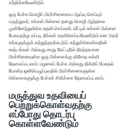
சந்திக்கவேண்டும்.
ஒரு பேச்சு மொழிப் பிரச்சினையை ஆய்வு செய்யும்
மருத்துவர், உங்கள் பிள்ளை தனது மொழி ஆற்றலை
முன்னேற்றுவிக்க உதவி செய்வார். வீட்டில் உங்கள் பிள்ளை
பேசுவதற்கு எப்படி நீங்கள் உதவிசெய்யவேண்டும் என அவர்
உங்களுக்குக் கற்றுத்தரக்கூடும். கற்றுக்கொள்வதின்
கஷ்டங்கள் அல்லது காது கேட்பதில் நிரந்தரமான
பிரச்சினையுள்ள ஒரு பிள்ளைக்கு விசேஷ கல்வி
தேவைப்படலாம். மழலைப் பேச்சு அல்லது திக்கிப் பேசுதல்
போன்ற ஒலியெழுப்புவதில் பிரச்சினைகளுள்ள
பிள்ளைகளுக்கு பேச்சுச் சிகிச்சை தேவைப்படலாம்.
மருத்துவ உதவியைப்
பெற்றுக்கொள்வதற்கு
எப்போது தொடர்பு
கொள்ளவேண்டும்