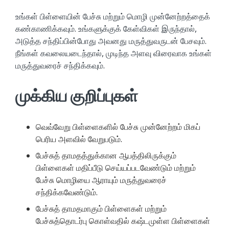
உங்கள் பிள்ளையின் பேச்சு மற்றும் மொழி முன்னேற்றத்தைக்
கண்காணிக்கவும். உங்களுக்குக் கேள்விகள் இருந்தால்,
அடுத்த சந்திப்பின்போது அவனது மருத்துவருடன் பேசவும்.
நீங்கள் கவலையடைந்தால், முடிந்த அளவு விரைவாக உங்கள்
மருத்துவரைச் சந்திக்கவும்.
முக்கிய குறிப்புகள்
வெவ்வேறு பிள்ளைகளில் பேச்சு முன்னேற்றம் மிகப்
பெரிய அளவில் வேறுபடும்.
பேச்சுத் தாமதத்துக்கான ஆபத்திலிருக்கும்
பிள்ளைகள் மதிப்பீடு செய்யப்படவேண்டும் மற்றும்
பேச்சு மொழியை ஆராயும் மருத்துவரைச்
சந்திக்கவேண்டும்.
பேச்சுத் தாமதமாகும் பிள்ளைகள் மற்றும்
பேச்சுத்தொடர்பு கொள்வதில் கஷ்டமுள்ள பிள்ளைகள்