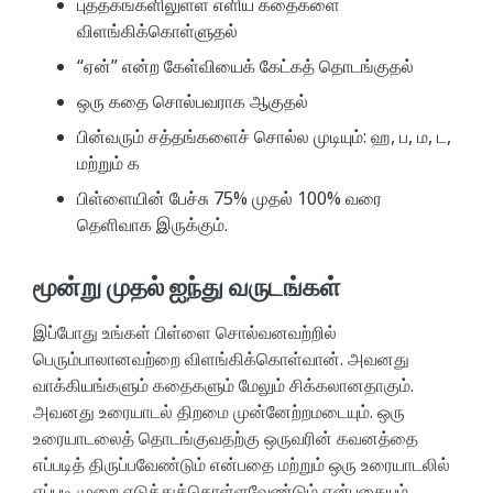
புத்தகங்களிலுள்ள எளிய கதைகளை
விளங்கிக்கொள்ளுதல்
“ஏன்” என்ற கேள்வியைக் கேட்கத் தொடங்குதல்
ஒரு கதை சொல்பவராக ஆகுதல்
பின்வரும் சத்தங்களைச் சொல்ல முடியும்: ஹ, ப, ம, ட,
மற்றும் க
பிள்ளையின் பேச்சு 75% முதல் 100% வரை
தெளிவாக இருக்கும்.
மூன்று முதல் ஐந்து வருடங்கள்
இப்போது உங்கள் பிள்ளை சொல்வனவற்றில்
பெரும்பாலானவற்றை விளங்கிக்கொள்வான். அவனது
வாக்கியங்களும் கதைகளும் மேலும் சிக்கலானதாகும்.
அவனது உரையாடல் திறமை முன்னேற்றமடையும். ஒரு
உரையாடலைத் தொடங்குவதற்கு ஒருவரின் கவனத்தை
எப்படித் திருப்பவேண்டும் என்பதை மற்றும் ஒரு உரையாடலில்
எப்படி முறை எடுத்துக்கொள்ளவேண்டும் என்பதையும்