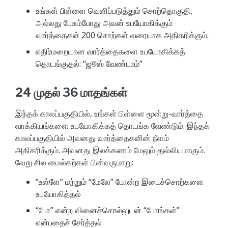
உங்கள் பிள்ளை வெளிப்படுத்தும் சொற்தொகுதி,
அல்லது பேசும்போது அவன் உபயோகிக்கும்
வார்த்தைகள் 200 சொற்கள் வரையாக அதிகரிக்கும்.
எதிர்மறையான வார்த்தைகளை உபயோகிக்கத்
தொடங்குதல்: “ஜூஸ் வேண்டாம்”
24 முதல் 36 மாதங்கள்
இந்தக் காலப்பகுதியில், உங்கள் பிள்ளை மூன்று-வார்த்தை
வாக்கியங்களை உபயோகிக்கத் தொடங்க வேண்டும். இந்தக்
காலப்பகுதியில் அவனது வார்த்தைகளின் நீளம்
அதிகரிக்கும். அவனது இலக்கணம் மேலும் துல்லியமாகும்.
வேறு சில மைல்கற்கள் பின்வருமாறு:
“உள்ளே” மற்றும் “மேலே” போன்ற இடைச்சொற்களை
உபயோகித்தல்
“போ” என்ற வினைச்சொல்லுடன் “போங்கள்”
என்பதைச் சேர்த்தல்