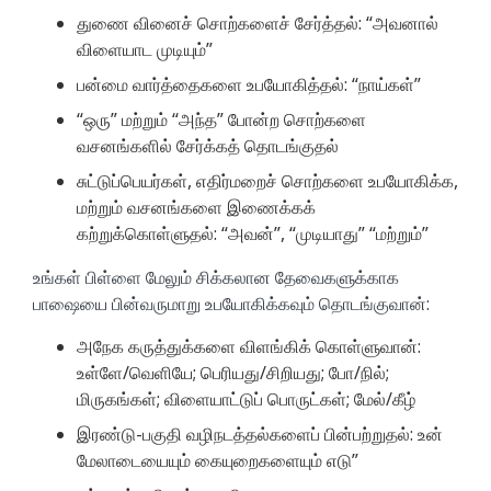
துணை வினைச் சொற்களைச் சேர்த்தல்: “அவனால்
விளையாட முடியும்”
பன்மை வார்த்தைகளை உபயோகித்தல்: “நாய்கள்”
“ஒரு” மற்றும் “அந்த” போன்ற சொற்களை
வசனங்களில் சேர்க்கத் தொடங்குதல்
சுட்டுப்பெயர்கள், எதிர்மறைச் சொற்களை உபயோகிக்க,
மற்றும் வசனங்களை இணைக்கக்
கற்றுக்கொள்ளுதல்: “அவன்”, “முடியாது” “மற்றும்”
உங்கள் பிள்ளை மேலும் சிக்கலான தேவைகளுக்காக
பாஷையை பின்வருமாறு உபயோகிக்கவும் தொடங்குவான்:
அநேக கருத்துக்களை விளங்கிக் கொள்ளுவான்:
உள்ளே/வெளியே; பெரியது/சிறியது; போ/நில்;
மிருகங்கள்; விளையாட்டுப் பொருட்கள்; மேல்/கீழ்
இரண்டு-பகுதி வழிநடத்தல்களைப் பின்பற்றுதல்: உன்
மேலாடையையும் கையுறைகளையும் எடு”