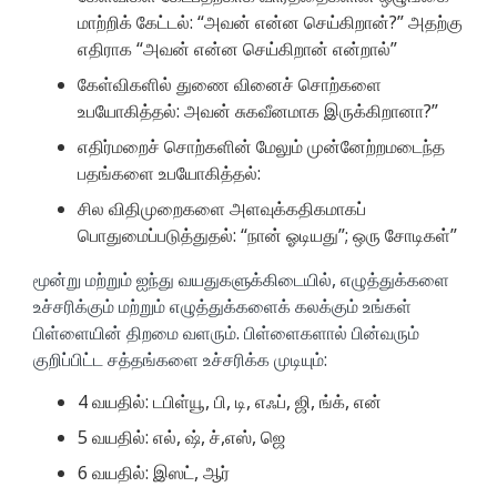
மாற்றிக் கேட்டல்: “அவன் என்ன செய்கிறான்?” அதற்கு
எதிராக “அவன் என்ன செய்கிறான் என்றால்”
கேள்விகளில் துணை வினைச் சொற்களை
உபயோகித்தல்: அவன் சுகவீனமாக இருக்கிறானா?”
எதிர்மறைச் சொற்களின் மேலும் முன்னேற்றமடைந்த
பதங்களை உபயோகித்தல்:
சில விதிமுறைகளை அளவுக்கதிகமாகப்
பொதுமைப்படுத்துதல்: “நான் ஓடியது”; ஒரு சோடிகள்”
மூன்று மற்றும் ஐந்து வயதுகளுக்கிடையில், எழுத்துக்களை
உச்சரிக்கும் மற்றும் எழுத்துக்களைக் கலக்கும் உங்கள்
பிள்ளையின் திறமை வளரும். பிள்ளைகளால் பின்வரும்
குறிப்பிட்ட சத்தங்களை உச்சரிக்க முடியும்:
4 வயதில்: டபிள்யூ, பி, டி, எஃப், ஜி, ங்க், என்
5 வயதில்: எல், ஷ், ச்,எஸ், ஜெ
6 வயதில்: இஸட், ஆர்