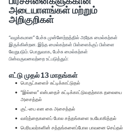
பிரச்சினைகளுக்கான
அடையாளங்கள் மற்றும்
அறிகுறிகள்
“வழக்கமான” பேச்சு முன்னேற்றத்தில் அநேக மைல்கற்கள்
இருக்கின்றன. இந்த மைல்கற்கள் பிள்ளைக்குப் பிள்ளை
வேறுபடும். பொதுவாக, பேச்சு மைல்கற்கள்
பின்வருவனவற்றை உட்படுத்தும்:
எட்டு முதல் 13 மாதங்கள்
பொருட்களைச் சுட்டிக்காட்டுதல்
“இல்லை” என்பதைச் சுட்டிக்காட்டுவதற்காக தலையை
அசைத்தல்
குட்-பை என கை அசைத்தல்
வார்த்தைகளைப் போல சத்தங்களை உபயோகித்தல்
பெரியவர்களின் சத்தங்களைப்போல பாவனை செய்தல்