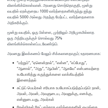
விளங்கிக்கொள்வான். அவனது சொற்தொகுதி, மூன்று
வயதில் ஏறக்குறைய 1000 வார்த்தைகளிலிருந்து ஐந்து
வயதில் 5000 அல்லது அதற்கு மேற்பட்ட வார்த்தைகளாக
அதிகரிக்கும்.
மூன்று வயதில், ஒரு பிள்ளை, முற்றிலும் அறிமுகமில்லாத
ஒரு அந்நியருக்குச் சொல்வது 75%
விளங்கிக்கொள்ளப்படவேண்டும்.
அவனது இலக்கணம் மேலும் சிக்கலானதாகும்; உதாரணமாக:
“மற்றும்”, “ஏனென்றால்”, “என்ன”, “எப்போது”,
“ஆனால்”, “அது”, “ஆயின்”, “ஆகவே” என்பனவற்றை
உபயோகித்து கருத்துக்களை வாக்கியத்தில்
இணைத்தல்
சுட்டுப் பெயர்கள் சரியாக உபயோகப்படுத்தப்படும்: நான்,
அவள், அவன், அவளுடைய, அவனுக்கு, எனக்கு,
என்னுடையது, அவர்கள்
கேள்விகள் கேட்பதற்காக வார்த்தைகளின் ஒழுங்கை