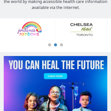
the world by making accessible health care information
available via the internet.
Our
Sponsors