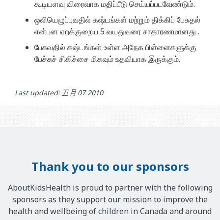
கூடியளவு விரைவாக மதிப்பீடு செய்யப்படவேண்டும்.
ஒலியெழுப்புவதில் கஷ்டங்கள் மற்றும் திக்கிப் பேசுதல்
என்பன ஏறக்குறைய 5 வயதுவரை சாதாரணமானது .
பேசுவதில் கஷ்டங்கள் உள்ள அநேக பிள்ளைகளுக்கு
பேச்சுச் சிகிச்சை மிகவும் உதவியாக இருக்கும்.
Last updated: 五月 07 2010
Thank you to our sponsors
AboutKidsHealth is proud to partner with the following
sponsors as they support our mission to improve the
health and wellbeing of children in Canada and around