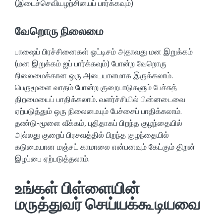
(இடைச்செவியழற்சியைப் பார்க்கவும்)
வேறொரு நிலைமை
பாஷைப் பிரச்சினைகள் ஓட்டிசம் அதாவது மன இறுக்கம்
(மன இறுக்கம் ஐப் பார்க்கவும்) போன்ற வேறொரு
நிலைமைக்கான ஒரு அடையாளமாக இருக்கலாம்.
பெருமூளை வாதம் போன்ற குறைபாடுகளும் பேச்சுத்
திறமையைப் பாதிக்கலாம். வளர்ச்சியில் பின்னடைவை
ஏற்படுத்தும் ஒரு நிலைமையும் பேச்சைப் பாதிக்கலாம்.
தண்டு-மூளை வீக்கம், புதிதாகப் பிறந்த குழந்தையில்
அல்லது குறைப் பிரசவத்தில் பிறந்த குழந்தையில்
கடுமையான மஞ்சட் காமாலை என்பனவும் கேட்கும் திறன்
இழப்பை ஏற்படுத்தலாம்.
உங்கள் பிள்ளையின்
மருத்துவர் செய்யக்கூடியவை