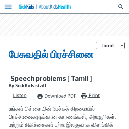
menu
search
பேசுவதில் பிரச்சினை
Speech problems [ Tamil ]
By SickKids staff
Listen
Print
print_for
Download PDF
download_for_offline
உங்கள் பிள்ளையின் பேச்சுத் திறமையில்
பிரச்சினைகளுக்கான காரணங்கள், அறிகுறிகள்,
மற்றும் சிகிச்சைகள் பற்றி இலகுவாக விளங்கிக்