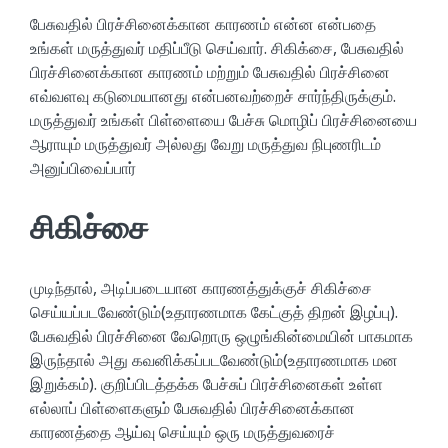
பேசுவதில் பிரச்சினைக்கான காரணம் என்ன என்பதை
உங்கள் மருத்துவர் மதிப்பீடு செய்வார். சிகிக்சை, பேசுவதில்
பிரச்சினைக்கான காரணம் மற்றும் பேசுவதில் பிரச்சினை
எவ்வளவு கடுமையானது என்பனவற்றைச் சார்ந்திருக்கும்.
மருத்துவர் உங்கள் பிள்ளையை பேச்சு மொழிப் பிரச்சினையை
ஆராயும் மருத்துவர் அல்லது வேறு மருத்துவ நிபுணரிடம்
அனுப்பிவைப்பார்
சிகிச்சை
முடிந்தால், அடிப்படையான காரணத்துக்குச் சிகிச்சை
செய்யப்படவேண்டும்(உதாரணமாக கேட்குத் திறன் இழப்பு).
பேசுவதில் பிரச்சினை வேறொரு ஒழுங்கின்மையின் பாகமாக
இருந்தால் அது கவனிக்கப்படவேண்டும்(உதாரணமாக மன
இறுக்கம்). குறிப்பிடத்தக்க பேச்சுப் பிரச்சினைகள் உள்ள
எல்லாப் பிள்ளைகளும் பேசுவதில் பிரச்சினைக்கான
காரணத்தை ஆய்வு செய்யும் ஒரு மருத்துவரைச்