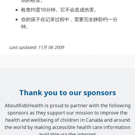
检查约需10分钟。它不会造成伤害。
你的孩子在记录过程中，需要完全静卧约一分
钟。
Last updated: 11月 06 2009
Thank you to our sponsors
AboutKidsHealth is proud to partner with the following
sponsors as they support our mission to improve the
health and wellbeing of children in Canada and around
the world by making accessible health care information
available via the internet.