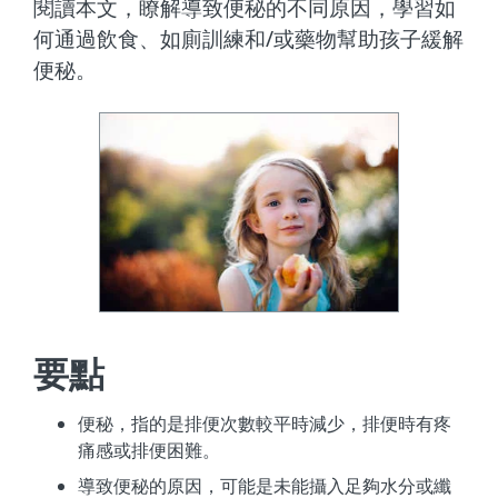
閱讀本文，瞭解導致便秘的不同原因，學習如
何通過飲食、如廁訓練和/或藥物幫助孩子緩解
便秘。
要點
便秘，指的是排便次數較平時減少，排便時有疼
痛感或排便困難。
導致便秘的原因，可能是未能攝入足夠水分或纖