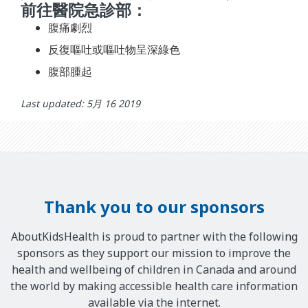
前往醫院急診部：
腹痛劇烈
反復嘔吐或嘔吐物呈深綠色
腹部腫起
Last updated: 5月 16 2019
Thank you to our sponsors
AboutKidsHealth is proud to partner with the following
sponsors as they support our mission to improve the
health and wellbeing of children in Canada and around
the world by making accessible health care information
available via the internet.