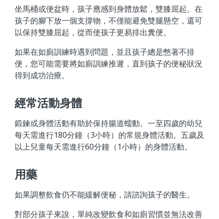
坐馬桶或便盆時，孩子應感到身體放鬆，雙膝屈起。在
孩子的腳下放一個支撐物，不僅能避免雙腿懸空，還可
以保持雙膝屈起，從而使孩子更易排出糞便。
如果在如廁訓練時遇到問題，並且孩子總是憋著不排
便，您可能需要將如廁訓練推遲，直到孩子的便秘狀況
得到成功治療。
經常活動身體
鍛鍊或身體活動有助於保持腸道蠕動。一至四歲的幼兒
每天需進行180分鐘（3小時）的常規身體活動。五歲及
以上兒童每天需進行60分鐘（1小時）的身體活動。
用藥
如果調整飲食仍不能緩解便秘，請諮詢孩子的醫生。
對部分孩子來說，單純改變飲食和如廁習慣並無法改善