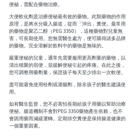
便秘，需配合藥物治療。
大便軟化劑是治療便秘最有效的藥物。此類藥物的作用
原理，是將水分吸入腸道，從而「沖出」糞便。最常用
的藥物是聚乙二醇（PEG 3350），這種藥物對兒童無
害，可長期使用。您無需醫生處方，便可購得諸多品牌
的藥物。完全溶解於飲料中的藥物是無味的。
嚴重便秘的兒童，通常先需要服用更高劑量的藥物，以
清出積聚的宿便，並緩解便秘引起的疼痛。在此之後，
您可調整用藥劑量，保證孩子每天至少排出一次軟便。
盡可能避免使用栓劑或灌腸劑，除非孩子的醫生建議使
用。
如有醫生監督，您不必害怕長期給孩子用藥以幫助治療
便秘。腸道機制不會對PEG 3350藥物產生依賴，也不
會因用藥而減緩運轉。定期排空糞便是保持腸道健康的
一個重要因素。