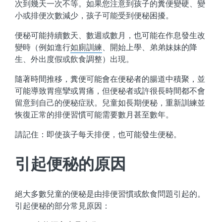
次到幾天一次不等。如果您注意到孩子的糞便變硬、變
小或排便次數減少，孩子可能受到便秘困擾。
便秘可能持續數天、數週或數月，也可能在作息發生改
變時（例如進行
如廁訓練
、開始上學、弟弟妹妹的降
生、外出度假或飲食調整）出現。
隨著時間推移，糞便可能會在便秘者的腸道中積聚，並
可能導致胃痙攣或胃痛，但便秘者或許很長時間都不會
留意到自己的便秘症狀。兒童如長期便秘，重新訓練並
恢復正常的排便習慣可能需要數月甚至數年。
請記住：即使孩子每天排便，也可能發生便秘。
引起便秘的原因
絕大多數兒童的便秘是由排便習慣或飲食問題引起的。
引起便秘的部分常見原因：