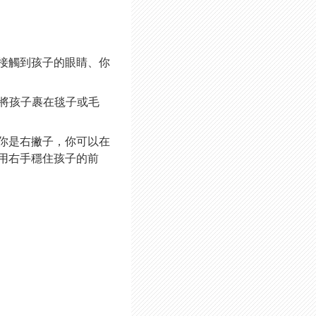
接觸到孩子的眼睛、你
，將孩子裹在毯子或毛
你是右撇子，你可以在
用右手穩住孩子的前