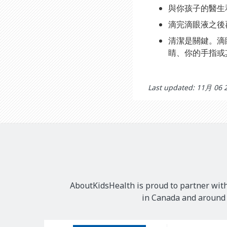
與你孩子的醫生
滴完滴眼液之後
清潔是關鍵。滴
睛、你的手指或
Last updated: 11月 06 
AboutKidsHealth is proud to partner with
in Canada and around t
Our