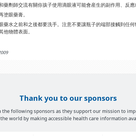
和藥劑師交流有關你孩子使用滴眼液可能會産生的副作用、反應
再塗眼藥膏。
眼藥水之前和之後都要洗手。注意不要讓瓶子的端部接觸到任何
其他物體表面。
2009
Thank you to our sponsors
 the following sponsors as they support our mission to imp
he world by making accessible health care information avai