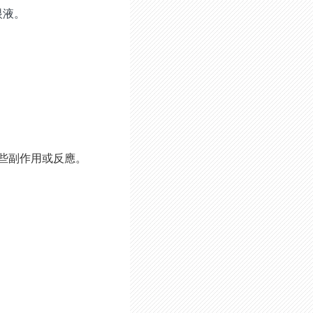
眼液。
些副作用或反應。