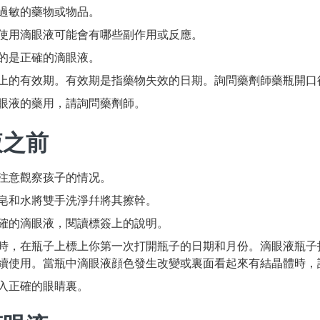
過敏的藥物或物品。
使用滴眼液可能會有哪些副作用或反應。
的是正確的滴眼液。
上的有效期。有效期是指藥物失效的日期。詢問藥劑師藥瓶開口
眼液的藥用，請詢問藥劑師。
液之前
注意觀察孩子的情况。
皂和水將雙手洗淨幷將其擦幹。
確的滴眼液，閱讀標簽上的說明。
時，在瓶子上標上你第一次打開瓶子的日期和月份。滴眼液瓶子打
續使用。當瓶中滴眼液顔色發生改變或裏面看起來有結晶體時，
入正確的眼睛裏。