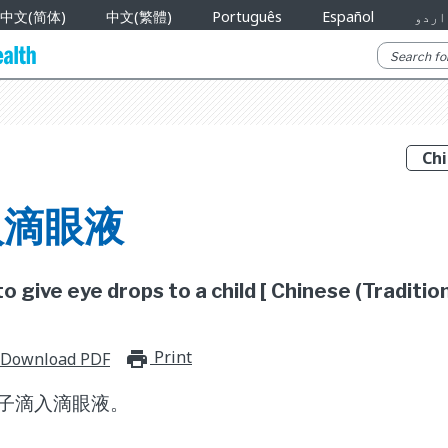
中文(简体)
中文(繁體)
Português
Español
اردو
入滴眼液
o give eye drops to a child [ Chinese (Tradition
Print
print_for_offline
Download PDF
子滴入滴眼液。