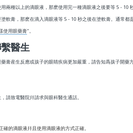
用兩種以上的滴眼液，那麽使用完一種滴眼液之後要等 5 - 10
塗軟膏，那麽在滴入滴眼液等 5 - 10 秒之後在塗軟膏。通常
樣使用眼藥膏
"。
聯繫醫生
眼藥膏産生反應或孩子的眼睛疾病更加嚴重，請告知爲孩子開藥
生，請致電醫院幷請求與眼科醫生通話。
正確的滴眼液幷且使用滴眼液的方式正確。