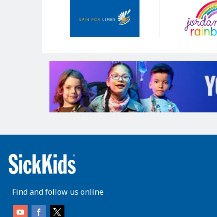
Sponsors
Find and follow us online