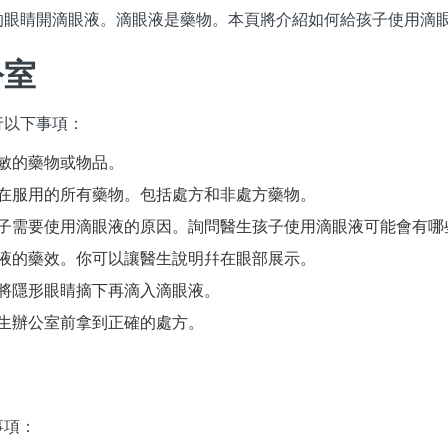
的眼睛開滴眼液。滴眼液是藥物。本頁將介紹如何給孩子使用滴
公室
行以下事項：
敏的藥物或物品。
在服用的所有藥物。包括處方和非處方藥物。
子需要使用滴眼液的原因。詢問醫生孩子使用滴眼液可能會有哪
液的藥效。你可以讓醫生說明幷在眼部展示。
將隱形眼睛摘下再滴入滴眼液。
生辦公室前拿到正確的處方。
事項：