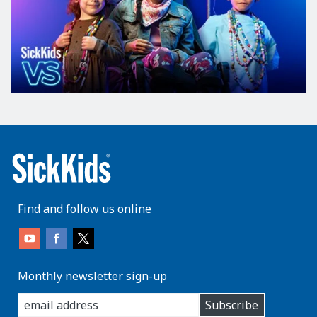
Find and follow us online
Monthly newsletter sign-up
enter
Subscribe
you