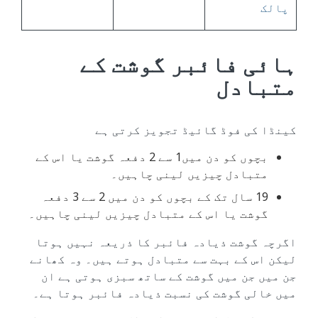
پالک
ہائی فائبر گوشت کے
متبادل
کینڈا کی فوڈ گائیڈ تجویز کرتی ہے
بچوں کو دن میں1 سے 2 دفعہ گوشت یا اس کے
متبادل چیزیں لینی چاہیں۔
19 سال تک کے بچوں کو دن میں 2 سے 3 دفعہ
گوشت یا اس کے متبادل چیزیں لینی چاہیں۔
اگرچہ گوشت ذیادہ فائبر کا ذریعہ نہیں ہوتا
لیکن اس کے بہت سے متبادل ہوتے ہیں۔ وہ کھانے
جن میں جن میں گوشت کے ساتھ سبزی ہوتی ہے ان
میں خالی گوشت کی نسبت ذیادہ فائبر ہوتا ہے۔