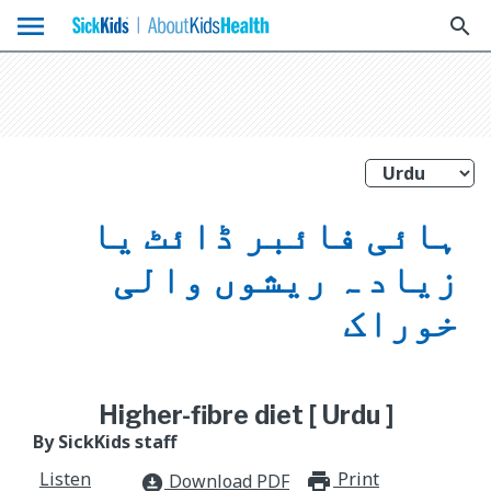
menu
search
ہائی فائبر ڈائٹ یا
زیاد ہ ریشوں والی
خوراک
Higher-fibre diet [ Urdu ]
By SickKids staff
Listen
Print
print_for
Download PDF
download_for_offline