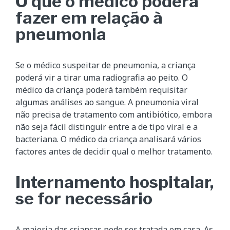
O que o médico poderá
fazer em relação à
pneumonia
Se o médico suspeitar de pneumonia, a criança
poderá vir a tirar uma radiografia ao peito. O
médico da criança poderá também requisitar
algumas análises ao sangue. A pneumonia viral
não precisa de tratamento com antibiótico, embora
não seja fácil distinguir entre a de tipo viral e a
bacteriana. O médico da criança analisará vários
factores antes de decidir qual o melhor tratamento.
Internamento hospitalar,
se for necessário
A maioria das crianças pode ser tratada em casa. As