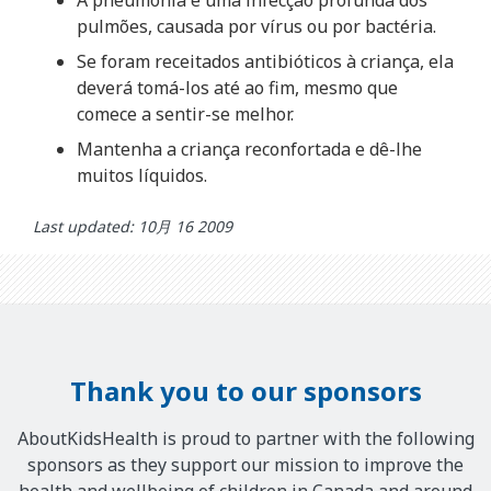
A pneumonia é uma infecção profunda dos
pulmões, causada por vírus ou por bactéria.
Se foram receitados antibióticos à criança, ela
deverá tomá-los até ao fim, mesmo que
comece a sentir-se melhor.
Mantenha a criança reconfortada e dê-lhe
muitos líquidos.
Last updated: 10月 16 2009
Thank you to our sponsors
AboutKidsHealth is proud to partner with the following
sponsors as they support our mission to improve the