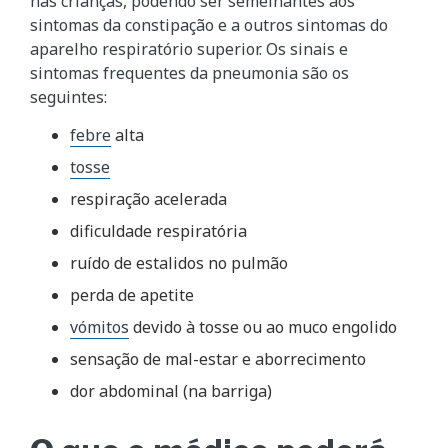
nas crianças, podendo ser semelhantes aos
sintomas da constipação e a outros sintomas do
aparelho respiratório superior. Os sinais e
sintomas frequentes da pneumonia são os
seguintes:
febre
alta
tosse
respiração acelerada
dificuldade respiratória
ruído de estalidos no pulmão
perda de apetite
vómitos
devido à tosse ou ao muco engolido
sensação de mal-estar e aborrecimento
dor abdominal (na barriga)