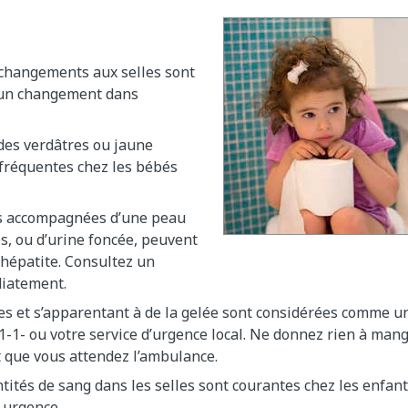
 changements aux selles sont
 un changement dans
ides verdâtres ou jaune
fréquentes chez les bébés
es accompagnées d’une peau
s, ou d’urine foncée, peuvent
’hépatite. Consultez un
iatement.
es et s’apparentant à de la gelée sont considérées comme u
-1- ou votre service d’urgence local. Ne donnez rien à mange
 que vous attendez l’ambulance.
tités de sang dans les selles sont courantes chez les enfants
e urgence.