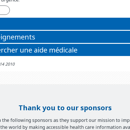
n
eignements
rcher une aide médicale
 14 2010
Thank you to our sponsors
 the following sponsors as they support our mission to imp
he world by making accessible health care information avai