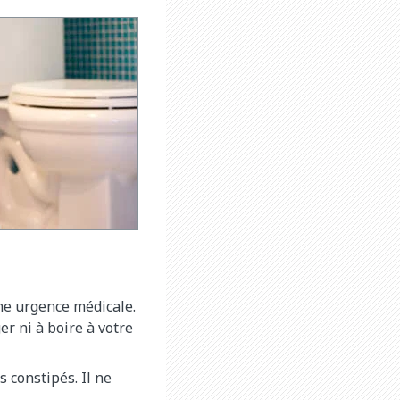
ne urgence médicale.
r ni à boire à votre
 constipés. Il ne