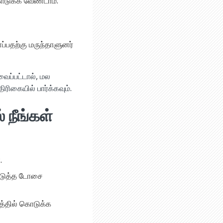
டுக்க வேண்டாம்.
பதற்கு மருந்தாளுனர்
ைப்பட்டால், மல
ிரிகையில் பார்க்கவும்.
 நீங்கள்
.
 அடுத்த டோசை
த்தில் கொடுக்க