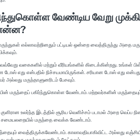
ரிந்துகொள்ள வேண்டிய வேறு முக்க
என்ன?
ருந்துகள் எல்லாவற்றினதும் பட்டியல் ஒன்றை வைத்திருந்து அதை மரு
க்கவும்.
வேறு வகைகளில் மற்றும் வீரியங்களில் கிடைக்கின்றது. உங்கள் பி
 டோஸ் எது என்பதில் நிச்சயமாயிருங்கள். சரியான டோஸ் எது என்பது
வர் அல்லது மருந்தாளுனரிடம் பேசவும்.
ின் மருந்தைப் பகிர்ந்துகொள்ள வேண்டாம். மற்றவர்களின் மருந்தையும
ரான உலர்ந்த இடத்தில் சூரிய வெளிச்சம் படாமல் அறை வெப்ப நில
 சமையலறையில் மருந்தை வைக்க வேண்டாம்.
்தையும் வைத்திருக்கவேண்டாம். காலாவதியாகிவிட்ட அல்லது எஞ்சியி
எது என்பதை மருந்தாளுனரிடம் கேட்கவும்.