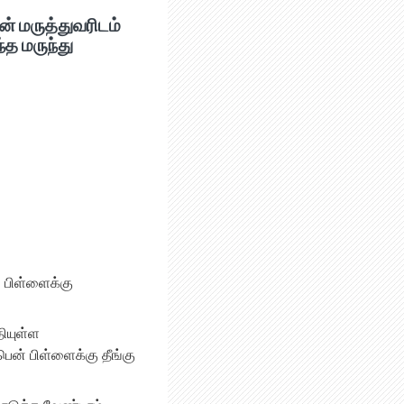
் மருத்துவரிடம்
்த மருந்து
 பிள்ளைக்கு
தியுள்ள
 பிள்ளைக்கு தீங்கு