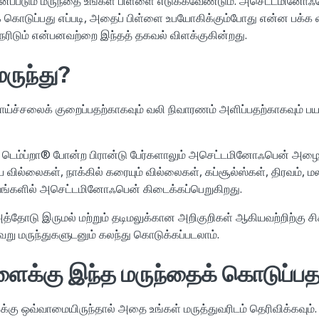
்படும் மருந்தை உங்கள் பிள்ளை எடுக்கவேண்டும்​. அசெட்டமினோஃ
் கொடுப்பது எப்படி, அதைப் பிள்ளை உபயோகிக்கும்போது என்ன பக
ேரிடும் என்பனவற்றை இந்தத் தகவல் விளக்குகின்றது.
ருந்து?
ச்சலைக் குறைப்பதற்காகவும் வலி நிவாரணம் அளிப்பதற்காகவும் பயன்
ம்ப்றா® போன்ற பிரான்டு பேர்களாலும் அசெட்டமினோஃபென் அழைக்
ய வில்லைகள், நாக்கில் கரையும் வில்லைகள், கப்சூல்ஸ்கள், திரவம், 
வங்களில் அசெட்டமினோஃபென் கிடைக்கப்பெறுகிறது.
அத்தோடு இருமல் மற்றும் தடிமலுக்கான அறிகுறிகள் ஆகியவற்றிற்கு ச
 மருந்துகளுடனும் கலந்து கொடுக்கப்படலாம்.
்ளைக்கு இந்த மருந்தைக் கொடுப்பத
ு ஒவ்வாமையிருந்தால் அதை உங்கள் மருத்துவரிடம் தெரிவிக்கவும்