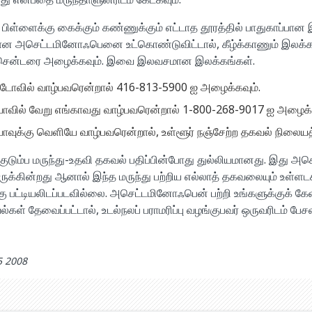
ளைக்கு கைக்கும் கண்ணுக்கும் எட்டாத தூரத்தில் பாதுகாப்பான இட
ன அசெட்டமினோஃபெனை உட்கொண்டுவிட்டால், கீழ்க்காணும் இலக்கங
சென்டரை அழைக்கவும். இவை இலவசமான இலக்கங்கள்.
டோவில் வாழ்பவரென்றால் 416-813-5900 ஐ அழைக்கவும்.
யோவில் வேறு எங்காவது வாழ்பவரென்றால் 1-800-268-9017 ஐ அழைக்க
யோவுக்கு வெளியே வாழ்பவரென்றால், உள்ளூர் நஞ்சேற்ற தகவல் நிலை
ந்த குடும்ப மருந்து-உதவி தகவல் பதிப்பின்போது துல்லியமானது. இது 
ுக்கின்றது ஆனால் இந்த மருந்து பற்றிய எல்லாத் தகவலையும் உள்ளடக
 பட்டியலிடப்படவில்லை. அசெட்டமினோஃபென் பற்றி உங்களுக்குக் கேள
ள் தேவைப்பட்டால், உடல்நலப் பராமரிப்பு வழங்குபவர் ஒருவரிடம் பேசவு
5 2008