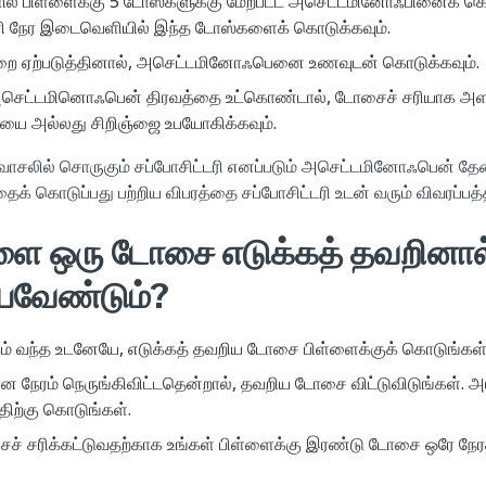
ில் பிள்ளைக்கு 5 டோஸ்களுக்கு மேற்பட்ட அசெட்டமினோஃபினைக் கொ
ி நேர இடைவெளியில் இந்த டோஸ்களைக் கொடுக்கவும்.
றை ஏற்படுத்தினால், அசெட்டமினோஃபெனை உணவுடன் கொடுக்கவும்.
அசெட்டமினொஃபென் திரவத்தை உட்கொண்டால், டோசைச் சரியாக அளப்
யை அல்லது சிறிஞ்ஜை உபயோகிக்கவும்.
 வாசலில் சொருகும் சப்போசிட்டரி எனப்படும் அசெட்டமினோஃபென் தேவ
க் கொடுப்பது பற்றிய விபரத்தை சப்போசிட்டரி உடன் வரும் விவரப்பத்த
்ளை ஒரு டோசை எடுக்கத் தவறினால்
யவேண்டும்?
ம் வந்த உடனேயே, எடுக்கத் தவறிய டோசை பிள்ளைக்குக் கொடுங்கள்
ன நேரம் நெருங்கிவிட்டதென்றால், தவறிய டோசை விட்டுவிடுங்கள்.
ிற்கு கொடுங்கள்.
ச் சரிக்கட்டுவதற்காக உங்கள் பிள்ளைக்கு இரண்டு டோசை ஒரே நேர