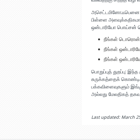
அசெட்டமினோஃபெனை பிள்
பிள்ளை அளவுக்கதிகமா
ஒன்டாரியோ பொய்சன் 
நீங்கள் டொரொன்
நீங்கள் ஒன்டாரி
நீங்கள் ஒன்டாரி
பொறுப்புத் துறப்பு: இ
சுருக்கத்தைக் கொண்டிர
பக்கவிளைவுகளும் இங்கு
அல்லது மேலதிகத் தகவல்க
Last updated: March 2