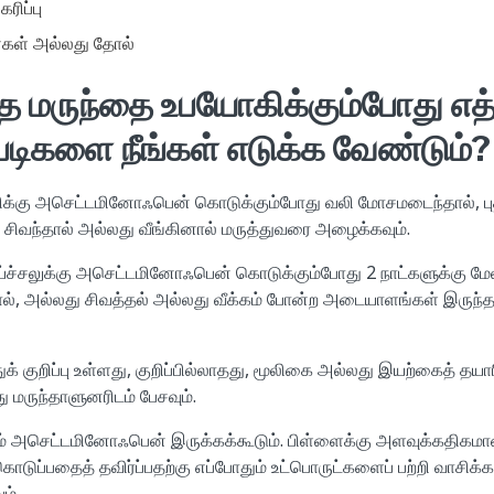
ரிப்பு
்கள் அல்லது தோல்
்த மருந்தை உபயோகிக்கும்போது எ
் படிகளை நீங்கள் எடுக்க வேண்டும்?
லிக்கு அசெட்டமினோஃபென் கொடுக்கும்போது வலி மோசமடைந்தால், புத
ி சிவந்தால் அல்லது வீங்கினால் மருத்துவரை அழைக்கவும்.
ய்ச்சலுக்கு அசெட்டமினோஃபென் கொடுக்கும்போது 2 நாட்களுக்கு மேல் க
ல், அல்லது சிவத்தல் அல்லது வீக்கம் போன்ற அடையாளங்கள் இருந்த
துக் குறிப்பு உள்ளது, குறிப்பில்லாதது, மூலிகை அல்லது இயற்கைத் தயார
து மருந்தாளுனரிடம் பேசவும்.
ும் அசெட்டமினோஃபென் இருக்கக்கூடும். பிள்ளைக்கு அளவுக்கதிகம
ப்பதைத் தவிர்ப்பதற்கு எப்போதும் உட்பொருட்களைப் பற்றி வாசிக்கவ
ம்.