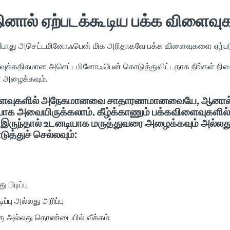
தினால் ஏற்படக்கூடிய பக்க விளைவ
து அசெட்டமினோஃபென் மிக அரிதாகவே பக்க விளைவுகளை ஏற்படுத
ளவுக்கதிகமான அசெட்டமினோஃபென் கொடுத்துவிட்டதாக நீங்கள் நின
 அழைக்கவும்.
விளைவுகளில் அநேகமானவை சாதாரணமானவையே, ஆனா
ியாக அவையிருக்கலாம். கீழ்க்காணும் பக்கவிளைவுகள
ு இருந்தால் உடனடியாக மருத்துவரை அழைக்கவும் அல்ல
டுத்துச் செல்லவும்:
 பிடிப்பு
ப்பு அல்லது அரிப்பு
க்கு அல்லது தொண்டையில் வீக்கம்