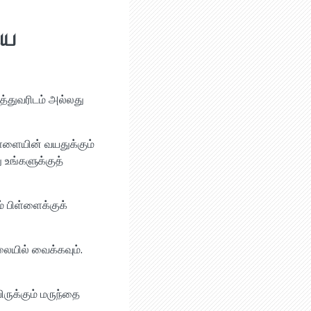
ிய
த்துவரிடம் அல்லது
ள்ளையின் வயதுக்கும்
 உங்களுக்குத்
் பிள்ளைக்குக்
ையில் வைக்கவும்.
ருக்கும் மருந்தை