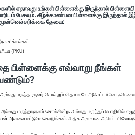
களில் ஏதாவது உங்கள் பிள்ளைக்கு இருந்தால் பிள்ளையின
ரிடம் பேசவும். கீழ்க்காண்பன பிள்ளைக்கு இருந்தால் இந
முன்னெச்சரிக்கை தேவை:
ரக சிக்கல்கள்
ூரியா (PKU)
தை பிள்ளைக்கு எவ்வாறு நீங்கள்
ேண்டும்?
வர் அல்லது மருந்தாளுனர் சொல்லும் விதமாகவே அசெட்டமினோஃபெனை
் அல்லது மருந்தாளுனர் சொல்கின்ற, அல்லது மருந்துப் பொதியில் எழு
ன் அளவை மட்டுமே கொடுங்கள். அதிக அளவான அசெட்டமினோஃபென்