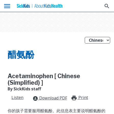
menu
search
醋氨酚
Acetaminophen [ Chinese
(Simplified) ]
By SickKids staff
Listen
Print
print_for
Download PDF
download_for_offline
你的孩子需要服用醋氨酚。此信息表主要说明醋氨酚的