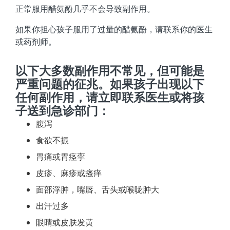
正常服用醋氨酚几乎不会导致副作用。
如果你担心孩子服用了过量的醋氨酚，请联系你的医生
或药剂师。
以下大多数副作用不常见，但可能是
严重问题的征兆。如果孩子出现以下
任何副作用，请立即联系医生或将孩
子送到急诊部门：
腹泻
食欲不振
胃痛或胃痉挛
皮疹、麻疹或瘙痒
面部浮肿，嘴唇、舌头或喉咙肿大
出汗过多
眼睛或皮肤发黄