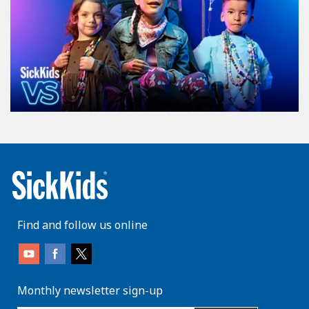
Find and follow us online
Monthly newsletter sign-up
enter