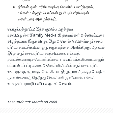
நீங்கள் ஒன்டாரியோவுக்கு வெளியே வாழ்ந்தால்,
உங்கள் உள்ளூர் பொய்சன் இன்ஃபொர்மேஷன்
சென்டரை அழைக்கவும்.
பொறுப்புத்துறப்பு: இந்த குடும்ப மருத்துவ
உதவியிலுள்ள(Family Med-aid) தகவல்கள் அச்சிடும்வரை
திருத்தமாக இருக்கிறது. இது அமொக்ஸிஸிலின்மருந்தைப்
பற்றிய தகவல்களின் ஒரு சுருக்கத்தை அளிக்கிறது. ஆனால்
இந்த மருந்தைப்பற்றிய சாத்தியமான எல்லாத்
தகவல்களையும் கொண்டில்லை. எல்லாப் பக்கவிளைவுகளும்
பட்டியலிடப்பட்டில்லை. அமொக்ஸிஸிலின் மருந்தைப் பற்றி
உங்களுக்கு ஏதாவது கேள்விகள் இருந்தால் அல்லது மேலதிக
தகவல்களைத் தெரிந்து கொள்ளவிரும்பினால், உங்கள்
உடல்நலப் பராமரிப்பளிப்பவருடன் பேசவும்.
Last updated: March 08 2008