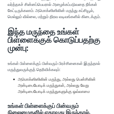
வர்த்தகச் சின்னப்பெயரால் அழைக்கப்படுவதை நீங்கள்
கேட்டிருக்கலாம். அமொக்ஸிஸிலின் மருந்து கப்சியூல்,
மெல்லும் வில்லை, மற்றும் திரவ வடிவங்களில் கிடைக்கும்.
இந்த மருந்தை உங்கள்
பிள்ளைக்குக் கொடுப்பதற்கு
முன்பு:
உங்கள் பிள்ளைக்குப் பின்வரும் பிரச்சினைகள் இருந்தால்
மருத்துவருக்குத் தெரிவிக்கவும்:
அமொக்ஸிஸிலின் மருந்து, அல்லது பென்சிலின்
அன்டிபையோடிக் மருந்துகள், அல்லது வேறு
அன்டிபையோடிக் மருந்துகளுக்கு ஒவ்வாமை
உங்கள் பிள்ளைக்குப் பின்வரும்
நிலைமைகளில் ஏதாவது இருந்தால்,