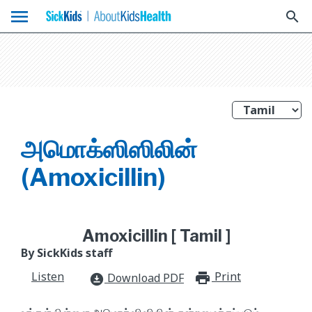
menu
search
அமொக்ஸிஸிலின்
(Amoxicillin)
Amoxicillin [ Tamil ]
By SickKids staff
Listen
Print
print_for
Download PDF
download_for_offline