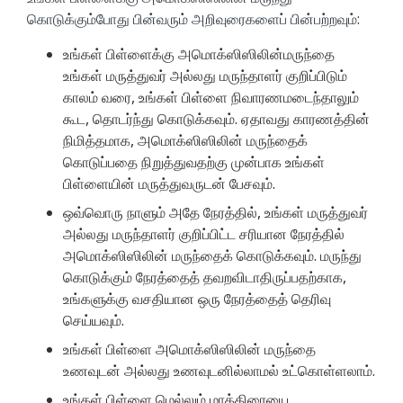
கொடுக்கும்போது பின்வரும் அறிவுரைகளைப் பின்பற்றவும்:
உங்கள் பிள்ளைக்கு அமொக்ஸிஸிலின்மருந்தை
உங்கள் மருத்துவர் அல்லது மருந்தாளர் குறிப்பிடும்
காலம் வரை, உங்கள் பிள்ளை நிவாரணமடைந்தாலும்
கூட, தொடர்ந்து கொடுக்கவும். ஏதாவது காரணத்தின்
நிமித்தமாக, அமொக்ஸிஸிலின் மருந்தைக்
கொடுப்பதை நிறுத்துவதற்கு முன்பாக உங்கள்
பிள்ளையின் மருத்துவருடன் பேசவும்.
ஒவ்வொரு நாளும் அதே நேரத்தில், உங்கள் மருத்துவர்
அல்லது மருந்தாளர் குறிப்பிட்ட சரியான நேரத்தில்
அமொக்ஸிஸிலின் மருந்தைக் கொடுக்கவும். மருந்து
கொடுக்கும் நேரத்தைத் தவறவிடாதிருப்பதற்காக,
உங்களுக்கு வசதியான ஒரு நேரத்தைத் தெரிவு
செய்யவும்.
உங்கள் பிள்ளை அமொக்ஸிஸிலின் மருந்தை
உணவுடன் அல்லது உணவுடனில்லாமல் உட்கொள்ளலாம்.
உங்கள் பிள்ளை மெல்லும் மாத்திரையை