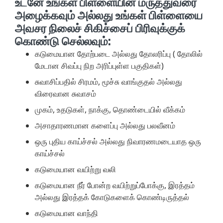
உடனே உங்கள் பிள்ளையின் மருத்துவரை
அழைக்கவும் அல்லது உங்கள் பிள்ளையை
அவசர நிலைச் சிகிச்சைப் பிரிவுக்குக்
கொண்டு செல்லவும்:
கடுமையான தோற்படை அல்லது தோலரிப்பு ( தோலில்
மேடான சிவப்பு நிற அரிப்புள்ள பகுதிகள்)
சுவாசிப்பதில் சிரமம், மூச்சு வாங்குதல் அல்லது
விரைவான சுவாசம்
முகம், உதடுகள், நாக்கு, தொண்டையில் வீக்கம்
அசாதாரணமான களைப்பு அல்லது பலவீனம்
ஒரு புதிய காய்ச்சல் அல்லது நிவாரணமடையாத ஒரு
காய்ச்சல்
கடுமையான வயிற்று வலி
கடுமையான நீர் போன்ற வயிற்றுப்போக்கு, இரத்தம்
அல்லது இரத்தக் கோடுகளைக் கொண்டிருத்தல்
கடுமையான வாந்தி