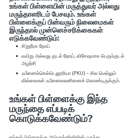
உங்கள் பிள்ளையின் மருத்துவர் அல்லது
மருந்தாளரிடம் பேசவும். உங்கள்
பிள்ளைக்குப் பின்வரும் நிலைமைகள்
இருந்தால் முன்னெச்சரிக்கைகள்
எடுக்கவேண்டும்:
சிறுநீரக நோய்
வயிறு அல்லது குடல் நோய், விசேஷமாக பெரும்குடல்
அழற்சி
ஃபீனைல்கெல்டெனூரியா (PKU) – சில மெல்லும்
வில்லைகள் ஃபீனைலலனினைக் கொண்டிருக்கும்.
உங்கள் பிள்ளைக்கு இந்த
மருந்தை எப்படிக்
கொடுக்கவேண்டும்?
உங்கள் பிள்ளைக்கு அமொக்ஸிஸிலின் மருந்து