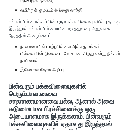
(நிறைந்திருத்தல்)
வயிற்றுக் குழப்பம் அல்லது வாந்தி
உங்கள் பிள்ளைக்குப் பின்வரும் பக்க விளைவுகளில் ஏதாவது
இருந்தால் உங்கள் பிள்ளையின் மருத்துவரை அலுவலக
நேரத்தில் அழைக்கவும்:
நிலைமையில் மாற்றமில்லை அல்லது உங்கள்
பிள்ளையின் நிலைமை மோசமடைகிறது என்று நீங்கள்
நம்பினால்
இலேசான தோல் அரிப்பு
பின்வரும் பக்கவிளைவுகளில்
பெரும்பாலானவை
சாதாரணமானவையல்ல, ஆனால் அவை
கடுமையான பிரச்சினைக்கு ஒரு
அடையாளமாக இருக்கலாம். பின்வரும்
பக்கவிளைவுகளில் ஏதாவது இருந்தால்