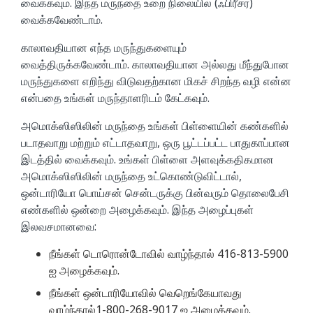
வைக்கவும். இந்த மருந்தை உறை நிலையில் (ஃபிரீசர்)
வைக்கவேண்டாம்.
காலாவதியான எந்த மருந்துகளையும்
வைத்திருக்கவேண்டாம். காலாவதியான அல்லது மீந்துபோன
மருந்துகளை எறிந்து விடுவதற்கான மிகச் சிறந்த வழி என்ன
என்பதை உங்கள் மருந்தாளரிடம் கேட்கவும்.
அமொக்ஸிஸிலின் மருந்தை உங்கள் பிள்ளையின் கண்களில்
படாதவாறு மற்றும் எட்டாதவாறு, ஒரு பூட்டப்பட்ட பாதுகாப்பான
இடத்தில் வைக்கவும். உங்கள் பிள்ளை அளவுக்கதிகமான
அமொக்ஸிஸிலின் மருந்தை உட்கொண்டுவிட்டால்,
ஒன்டாரியோ பொய்சன் சென்டருக்கு பின்வரும் தொலைபேசி
எண்களில் ஒன்றை அழைக்கவும். இந்த அழைப்புகள்
இலவசமானவை:
நீங்கள் டொரொன்டோவில் வாழ்ந்தால் 416-813-5900
ஐ அழைக்கவும்.
நீங்கள் ஒன்டாரியோவில் வெறெங்கேயாவது
வாழ்ந்தால்1-800-268-9017 ஐ அழைக்கவும்.