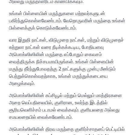
அல்லது மருந்தாளரிடம் காண்பிக்கவும்.
உங்கள் பிள்ளையின் மருந்துகளை மற்றவர்களுடன்
பகிர்ந்துகொள்ளவேண்டாம். வேறொருவரின் மருந்தை உங்கள்
பிள்ளைக்குக் கொடுக்கவேண்டாம்.
வார இறுதி நாட்கள், விடுமுறை நாட்கள், மற்றும் விடுமுறைச்
சுற்றுலா நாட்கள் வரை நீடிக்கக்கூடிய, போதியளவு
அமொக்ஸிஸிலின் மருந்தை எப்போதும் கைவசம்
வைத்திருக்க நிச்சயமாயிருங்கள். உங்கள் பிள்ளையின்
மருந்து தீர்ந்துபோவதற்கு 2 நாட்களுக்கு முன்பு மீண்டும்
பெற்றுக்கொள்வதற்காக, உங்கள் மருந்துக்கடையை
அழைக்கவும்.
அமொக்ஸிஸிலின் கப்சியூல் மற்றும் மெல்லும் மாத்திரகளை
அறை வெப்பநிலையில், குளிரான, உலர்ந்த இடத்தில்
சூரியவெளிச்சம் படாமல் வைக்கவும். குளியலறை அல்லது
சமயலறையில் வைக்கவேண்டாம்.
அமொக்ஸிஸிலின் திரவ மருந்தை குளிர்ச்சாதனப் பெட்டியில்