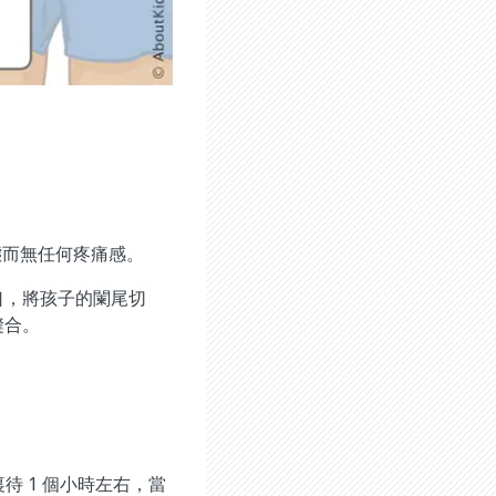
態而無任何疼痛感。
口，將孩子的闌尾切
縫合。
待 1 個小時左右，當