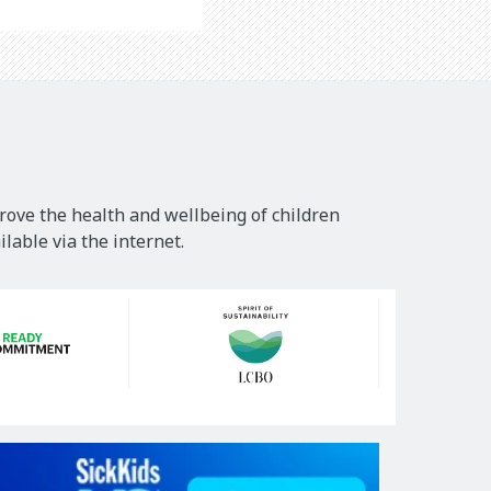
rove the health and wellbeing of children
lable via the internet.