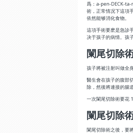
爲：a-pen-DECK
術，正常情况下這項
依然能够消化食物。
這項手術要麽是急診
决于孩子的病情。孩
闌尾切除
孩子將被注射叫做全
醫生會在孩子的腹部
除，然後將連接的腸
一次闌尾切除術要花 
闌尾切除
闌尾切除術之後，要將