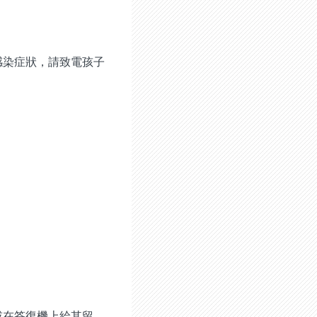
感染症狀，請致電孩子
或在答復機上給其留