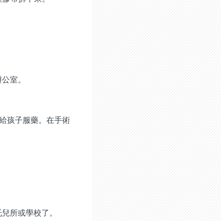
辦公室。
明給孩子服藥。在手術
托兒所或學校了。