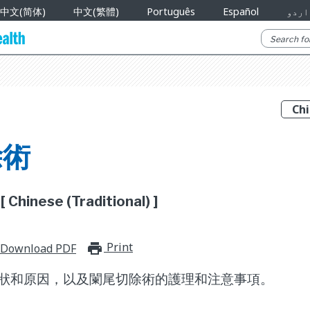
中文(简体)
中文(繁體)
Português
Español
اردو
除術
Chinese (Traditional) ]
Print
print_for_offline
Download PDF
狀和原因，以及闌尾切除術的護理和注意事項。