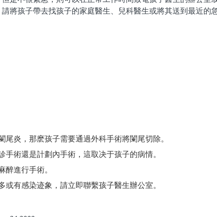
，請將孩子帶去找孩子的家庭醫生、兒科醫生或將其送到最近的
：
：
闌尾炎，那麽孩子需要通過外科手術將闌尾切除。
診手術還是計劃內手術，這取决于孩子的病情。
麻醉進行手術。
多或有感染迹象，請立即聯繫孩子醫生辦公室。