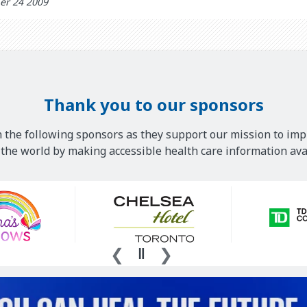
er 24 2009
Thank you to our sponsors
 the following sponsors as they support our mission to imp
he world by making accessible health care information avai