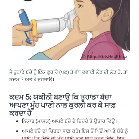
ਜੇ ਤੁਹਾਡੇ ਬੱਚੇ ਨੂੰ ਇੱਕ ਫ਼ੁਹਾਰੇ (ਪਫ਼) ਤੋਂ ਵੱਧ ਦਵਾਈ ਲੈਣ ਦੀ ਲੋੜ ਹੈ, ਤਾਂ
ਕਦਮ 3 ਅਤੇ 4 ਦੁਹਰਾਉ।
ਕਦਮ 5: ਯਕੀਨੀ ਬਣਾਉ ਕਿ ਤੁਹਾਡਾ ਬੱਚਾ
ਆਪਣਾ ਮੂੰਹ ਪਾਣੀ ਨਾਲ ਕੁਰਲੀ ਕਰ ਕੇ ਸਾਫ਼
ਕਰਦਾ ਹੈ
ਨਿਕਾਬ (ਮਾਸਕ) ਆਪਣੇ ਬੱਚੇ ਦੇ ਚਿਹਰੇ ਤੋਂ ਉਤਾਰ ਦਿਉ।
ਆਪਣੇ ਬੱਚੇ ਦਾ ਚਿਹਰਾ ਸਾਫ਼ ਕਰੋ। ਇਸ ਤੋਂ ਪਿੱਛੋਂ ਆਪਣੇ ਬੱਚੇ ਨੂੰ
ਪਾਣੀ ਪੀਣ ਦਿਉ ਜਾਂ ਮੂੰਹ ਪਾਣੀ ਨਾਲ ਸਾਫ਼ ਕਰਨ ਦਿਉ। ਇਸ