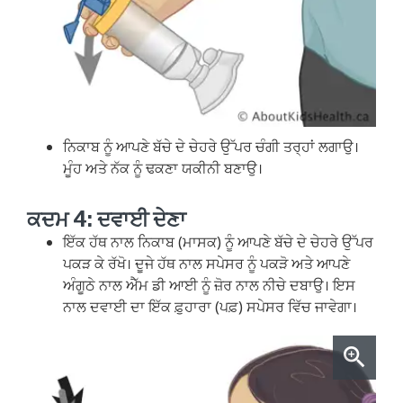
ਨਿਕਾਬ ਨੂੰ ਆਪਣੇ ਬੱਚੇ ਦੇ ਚੇਹਰੇ ਉੱਪਰ ਚੰਗੀ ਤਰ੍ਹਾਂ ਲਗਾਉ।
ਮੂੰਹ ਅਤੇ ਨੱਕ ਨੂੰ ਢਕਣਾ ਯਕੀਨੀ ਬਣਾਉ।
ਕਦਮ 4: ਦਵਾਈ ਦੇਣਾ
ਇੱਕ ਹੱਥ ਨਾਲ ਨਿਕਾਬ (ਮਾਸਕ) ਨੂੰ ਆਪਣੇ ਬੱਚੇ ਦੇ ਚੇਹਰੇ ਉੱਪਰ
ਪਕੜ ਕੇ ਰੱਖੋ। ਦੂਜੇ ਹੱਥ ਨਾਲ ਸਪੇਸਰ ਨੂੰ ਪਕੜੋ ਅਤੇ ਆਪਣੇ
ਅੰਗੂਠੇ ਨਾਲ ਐੱਮ ਡੀ ਆਈ ਨੂੰ ਜ਼ੋਰ ਨਾਲ ਨੀਚੇ ਦਬਾਉ। ਇਸ
ਨਾਲ ਦਵਾਈ ਦਾ ਇੱਕ ਫ਼ੁਹਾਰਾ (ਪਫ਼) ਸਪੇਸਰ ਵਿੱਚ ਜਾਵੇਗਾ।