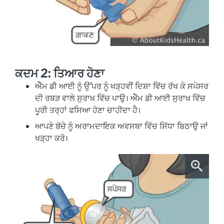
ਕਦਮ 2: ਤਿਆਰ ਹੋਣਾ
ਐੱਮ ਡੀ ਆਈ ਨੂੰ ਉੱਪਰ ਨੂੰ ਖੜ੍ਹਵੀਂ ਦਿਸ਼ਾ ਵਿੱਚ ਰੱਖ ਕੇ ਸਪੇਸਰ
ਦੀ ਰਬੜ ਵਾਲੇ ਸੁਰਾਖ਼ ਵਿੱਚ ਪਾਉ। ਐੱਮ ਡੀ ਆਈ ਸੁਰਾਖ਼ ਵਿੱਚ
ਪੂਰੀ ਤਰ੍ਹਾਂ ਫਸਿਆ ਹੋਣਾ ਚਾਹੀਦਾ ਹੈ।
ਆਪਣੇ ਬੱਚੇ ਨੂੰ ਅਰਾਮਦਾਇਕ ਅਵਸਥਾ ਵਿੱਚ ਸਿੱਧਾ ਬਿਠਾਉ ਜਾਂ
ਖੜ੍ਹਾ ਕਰੋ।