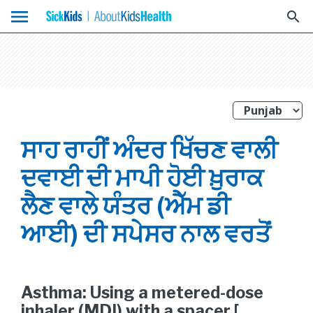
menu
search
ਸਾਹ ਰਾਹੀਂ ਅੰਦਰ ਖਿੱਚਣ ਵਾਲੀ
ਦਵਾਈ ਦੀ ਮਾਪੀ ਹੋਈ ਖ਼ੁਰਾਕ
ਲੈਣ ਵਾਲੇ ਯੰਤਰ (ਐੱਮ ਡੀ
ਆਈ) ਦੀ ਸਪੇਸਰ ਨਾਲ ਵਰਤੋਂ
Asthma: Using a metered-dose
inhaler (MDI) with a spacer [