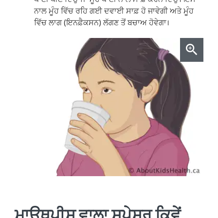
ਨਾਲ ਮੂੰਹ ਵਿੱਚ ਰਹਿ ਗਈ ਦਵਾਈ ਸਾਫ਼ ਹੋ ਜਾਵੇਗੀ ਅਤੇ ਮੂੰਹ
ਵਿੱਚ ਲਾਗ (ਇਨਫ਼ੈਕਸਨ) ਲੱਗਣ ਤੋਂ ਬਚਾਅ ਹੋਵੇਗਾ।
ਮਾਊਥਪੀਸ ਵਾਲਾ ਸਪੇਸਰ ਕਿਵੇਂ