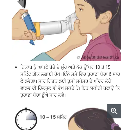
ਨਿਕਾਬ ਨੂੰ ਆਪਣੇ ਬੱਚੇ ਦੇ ਮੂੰਹ ਅਤੇ ਨੱਕ ਉੱਪਰ 10 ਤੋਂ 15
ਸਕਿੰਟ ਤੀਕ ਲਗਾਈ ਰੱਖੋ। ਇੰਨੇ ਸਮੇਂ ਵਿੱਚ ਤੁਹਾਡਾ ਬੱਚਾ 6 ਸਾਹ
ਲੈ ਲਵੇਗਾ। ਸਾਹ ਗਿਣਨ ਲਈ ਤੁਸੀਂ ਸਪੇਸਰ ਦੇ ਅੰਦਰ ਲੱਗੇ
ਵਾਲਵ ਦੀ ਹਿੱਲਜੁਲ ਵੀ ਵੇਖ ਸਕਦੇ ਹੋ। ਇਹ ਯਕੀਨੀ ਬਣਾਉ ਕਿ
ਤੁਹਾਡਾ ਬੱਚਾ ਡੂੰਘੇ ਸਾਹ ਲਵੇ।