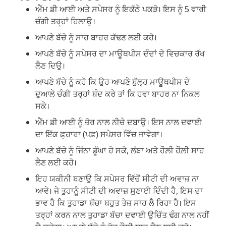
ਐੱਮ ਡੀ ਆਈ ਅਤੇ ਸਪੇਸਰ ਨੂੰ ਇਕੱਠੇ ਪਕੜੋ। ਇਸ ਨੂੰ 5 ਵਾਰੀ
ਚੰਗੀ ਤਰ੍ਹਾਂ ਹਿਲਾਉ।
ਆਪਣੇ ਬੱਚੇ ਨੂੰ ਸਾਹ ਬਾਹਰ ਕੱਢਣ ਲਈ ਕਹੋ।
ਆਪਣੇ ਬੱਚੇ ਨੂੰ ਸਪੇਸਰ ਦਾ ਮਾਊਥਪੀਸ ਦੰਦਾਂ ਦੇ ਵਿਚਕਾਰ ਰੱਖ
ਲੈਣ ਦਿਉ।
ਆਪਣੇ ਬੱਚੇ ਨੂੰ ਕਹੋ ਕਿ ਉਹ ਆਪਣੇ ਬੁੱਲ੍ਹ ਮਾਊਥਪੀਸ ਦੇ
ਦੁਆਲੇ ਚੰਗੀ ਤਰ੍ਹਾਂ ਬੰਦ ਕਰੇ ਤਾਂ ਕਿ ਹਵਾ ਬਾਹਰ ਨਾ ਨਿਕਲ
ਸਕੇ।
ਐੱਮ ਡੀ ਆਈ ਨੂੰ ਜ਼ੋਰ ਨਾਲ ਨੀਚੇ ਦਬਾਉ। ਇਸ ਨਾਲ ਦਵਾਈ
ਦਾ ਇੱਕ ਫ਼ੁਹਾਰਾ (ਪਫ਼) ਸਪੇਸਰ ਵਿੱਚ ਜਾਵੇਗਾ।
ਆਪਣੇ ਬੱਚੇ ਨੂੰ ਜਿੰਨਾ ਡੂੰਘਾ ਹੋ ਸਕੇ, ਲੰਬਾ ਅਤੇ ਹੌਲ਼ੀ ਹੌਲ਼ੀ ਸਾਹ
ਲੈਣ ਲਈ ਕਹੋ।
ਇਹ ਯਕੀਨੀ ਬਣਾਉ ਕਿ ਸਪੇਸਰ ਵਿੱਚੋਂ ਸੀਟੀ ਦੀ ਅਵਾਜ਼ ਨਾ
ਆਵੇ। ਜੇ ਤੁਹਾਨੂੰ ਸੀਟੀ ਦੀ ਅਵਾਜ਼ ਸੁਣਾਈ ਦਿੰਦੀ ਹੈ, ਇਸ ਦਾ
ਭਾਵ ਹੈ ਕਿ ਤੁਹਾਡਾ ਬੱਚਾ ਬਹੁਤ ਤੇਜ਼ ਸਾਹ ਲੈ ਰਿਹਾ ਹੈ। ਇਸ
ਤਰ੍ਹਾਂ ਕਰਨ ਨਾਲ ਤੁਹਾਡਾ ਬੱਚਾ ਦਵਾਈ ਉਚਿੱਤ ਢੰਗ ਨਾਲ ਨਹੀਂ