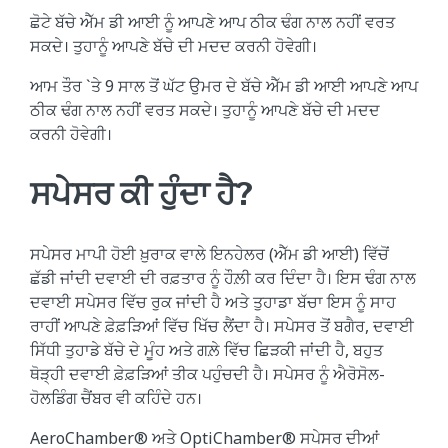
ਛੋਟੇ ਬੱਚੇ ਐੱਮ ਡੀ ਆਈ ਨੂੰ ਆਪਣੇ ਆਪ ਠੀਕ ਢੰਗ ਨਾਲ ਨਹੀਂ ਵਰਤ
ਸਕਦੇ। ਤੁਹਾਨੂੰ ਆਪਣੇ ਬੱਚੇ ਦੀ ਮਦਦ ਕਰਨੀ ਹੋਵੇਗੀ।
ਆਮ ਤੌਰ `ਤੇ 9 ਸਾਲ ਤੋਂ ਘੱਟ ਉਮਰ ਦੇ ਬੱਚੇ ਐੱਮ ਡੀ ਆਈ ਆਪਣੇ ਆਪ
ਠੀਕ ਢੰਗ ਨਾਲ ਨਹੀਂ ਵਰਤ ਸਕਦੇ। ਤੁਹਾਨੂੰ ਆਪਣੇ ਬੱਚੇ ਦੀ ਮਦਦ
ਕਰਨੀ ਹੋਵੇਗੀ।
ਸਪੇਸਰ ਕੀ ਹੁੰਦਾ ਹੈ?
ਸਪੇਸਰ ਮਾਪੀ ਹੋਈ ਖ਼ੁਰਾਕ ਵਾਲੇ ਇਨਹੇਲਰ (ਐੱਮ ਡੀ ਆਈ) ਵਿੱਚੋਂ
ਛੱਡੀ ਜਾਂਦੀ ਦਵਾਈ ਦੀ ਰਫ਼ਤਾਰ ਨੂੰ ਹੌਲ਼ੀ ਕਰ ਦਿੰਦਾ ਹੈ। ਇਸ ਢੰਗ ਨਾਲ
ਦਵਾਈ ਸਪੇਸਰ ਵਿੱਚ ਰੁਕ ਜਾਂਦੀ ਹੈ ਅਤੇ ਤੁਹਾਡਾ ਬੱਚਾ ਇਸ ਨੂੰ ਸਾਹ
ਰਾਹੀਂ ਆਪਣੇ ਫ਼ੇਫ਼ੜਿਆਂ ਵਿੱਚ ਖਿੱਚ ਲੈਂਦਾ ਹੈ। ਸਪੇਸਰ ਤੋਂ ਬਗੈਰ, ਦਵਾਈ
ਸਿੱਧੀ ਤੁਹਾਡੇ ਬੱਚੇ ਦੇ ਮੂੰਹ ਅਤੇ ਗਲ਼ੇ ਵਿੱਚ ਛਿੜਕੀ ਜਾਂਦੀ ਹੈ, ਬਹੁਤ
ਥੋੜ੍ਹੀ ਦਵਾਈ ਫ਼ੇਫ਼ੜਿਆਂ ਤੀਕ ਪਹੁੰਚਦੀ ਹੈ। ਸਪੇਸਰ ਨੂੰ ਐਰੋਸੋਲ-
ਹੋਲਡਿੰਗ ਚੈਂਬਰ ਵੀ ਕਹਿੰਦੇ ਹਨ।
AeroChamber® ਅਤੇ OptiChamber® ਸਪੇਸਰ ਦੀਆਂ