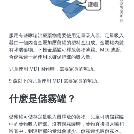
服用有些哮喘治療藥物需要使用定量吸入器。定量吸入
器由一個內含金屬加壓藥罐的塑料盒組成。金屬罐內裝
有哮喘藥物。下推金屬罐可釋放藥物薄霧。MDI 應配
合儲霧罐一起使用以確保肺部的吸入量。
兒童使用 MDI 困難時，需要家長的幫助。
9 歲以下的兒童使用 MDI 需要家長的幫助。
什麽是儲霧罐？
儲霧罐可儲存定量吸入器釋放的藥物。兒童可將儲霧罐
中的藥物吸入肺部。沒有儲霧罐時，藥物直接噴入嘴和
喉嚨中，到達肺部的量就會减少。儲霧罐也叫儲霧器。