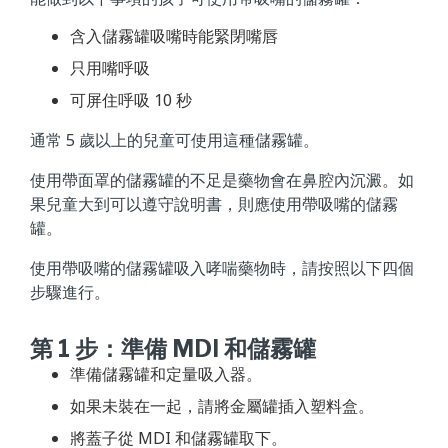
含入儲霧罐吸嘴時能緊閉嘴唇
只用嘴呼吸
可屏住呼吸 10 秒
通常 5 歲以上的兒童可使用這種儲霧罐。
使用帶面罩的儲霧罐的不足是藥物會在鼻腔內沉澱。如
果兒童大到可以遵守說明書，則應使用帶吸嘴的儲霧
罐。
使用帶吸嘴的儲霧罐吸入哮喘藥物時，請按照以下四個
步驟進行。
第 1 步：準備 MDI 和儲霧罐
準備儲霧罐和定量吸入器。
如果未裝在一起，請將金屬罐插入塑料盒。
將蓋子從 MDI 和儲霧罐取下。