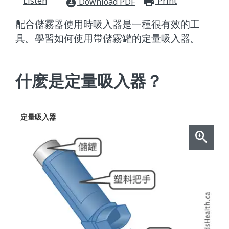
Listen
Print
print_for
Download PDF
download_for_offline
配合儲霧器使用時吸入器是一種很有效的工
具。學習如何使用帶儲霧罐的定量吸入器。
什麽是定量吸入器？
定量吸入器