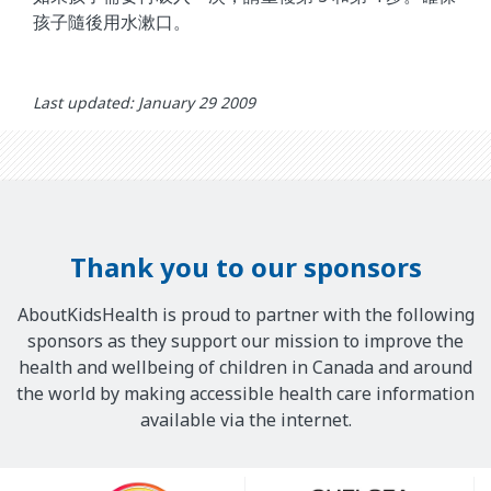
孩子隨後用水漱口。
Last updated: January 29 2009
Thank you to our sponsors
AboutKidsHealth is proud to partner with the following
sponsors as they support our mission to improve the
health and wellbeing of children in Canada and around
the world by making accessible health care information
available via the internet.
Our