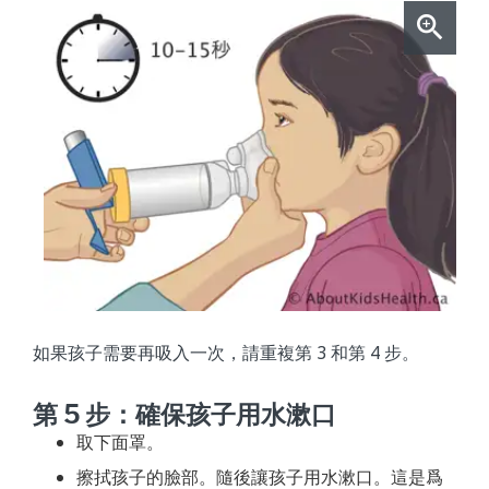
如果孩子需要再吸入一次，請重複第 3 和第 4 步。
第 5 步：確保孩子用水漱口
取下面罩。
擦拭孩子的臉部。隨後讓孩子用水漱口。這是爲