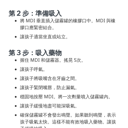
第 2 步：準備吸入
將 MDI 垂直插入儲霧罐的橡膠口中。MDI 與橡
膠口應緊密結合。
讓孩子適當坐直或站立。
第 3 步：吸入藥物
握住 MDI 和儲霧器。搖晃 5次。
讓孩子呼氣。
讓孩子將吸嘴含在牙齒之間。
讓孩子緊閉嘴唇，防止漏氣。
穩固地按壓 MDI。將一次劑量噴入儲霧罐內。
讓孩子緩慢地盡可能深吸氣。
確保儲霧罐不會發出鳴聲。如果聽到鳴聲，表示
孩子吸氣太快。這樣不能有效地吸入藥物。讓孩