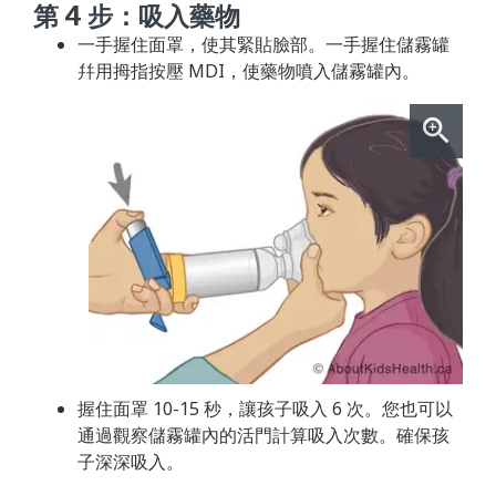
第 4 步：吸入藥物
一手握住面罩，使其緊貼臉部。一手握住儲霧罐
幷用拇指按壓 MDI，使藥物噴入儲霧罐內。
握住面罩 10-15 秒，讓孩子吸入 6 次。您也可以
通過觀察儲霧罐內的活門計算吸入次數。確保孩
子深深吸入。