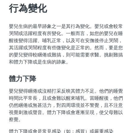
行為變化
嬰兒生病的最早跡象之一是其行為變化。嬰兒或會較常
哭鬧或活躍程度有所變化。一般而言，如您的嬰兒在睡
醒後變得活躍、哺乳正常，以及可在安撫後停止哭鬧，
其活躍或哭鬧程度有些微變化是正常的。然而，要是您
的嬰兒變得較睏倦或難搞，則可能需要求醫。挑剔難搞
和體力下降或是生病的跡象。
體力下降
嬰兒變得睏倦或沒精打采反映其體力不足。他們的睡覺
時間比平常長，且或會難以醒來哺乳。當睡醒後，他們
仍然睏倦或無甚活力，對四周環境並不警覺，且不注意
視覺刺激或聲音。體力下降或會逐漸呈現，使父母難以
察覺。
體力下降或會是常見感染（如：感冒）或嚴重感染