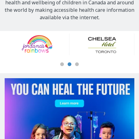
health and wellbeing of children in Canada and around
the world by making accessible health care information
available via the internet.
Our
Sponsors