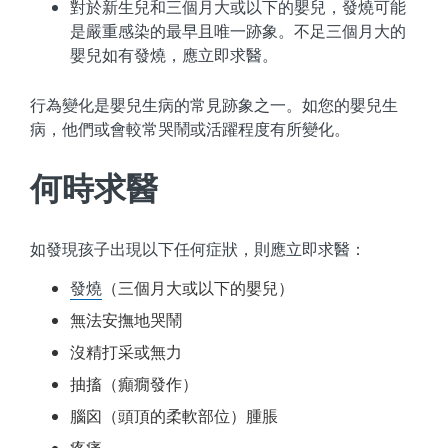
對於新生兒和三個月大或以下的嬰兒，發燒可能
是嚴重感染的最早且唯一跡象。不足三個月大的
嬰兒如有發燒，應立即求醫。
行為變化是嬰兒生病的常見跡象之一。如您的嬰兒生
病，他們或會較常哭鬧或活躍程度有所變化。
何時求醫
如發現孩子出現以下任何症狀，則應立即求醫：
發燒
（三個月大或以下的嬰兒）
無法安撫地哭鬧
沒精打采或無力
抽搐（癲癇發作）
腦囟（頭頂的柔軟部位）腫脹
疼痛