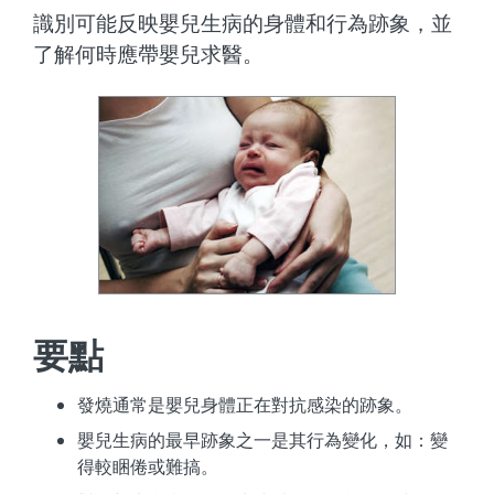
識別可能反映嬰兒生病的身體和行為跡象，並
了解何時應帶嬰兒求醫。
要點
發燒通常是嬰兒身體正在對抗感染的跡象。
嬰兒生病的最早跡象之一是其行為變化，如：變
得較睏倦或難搞。