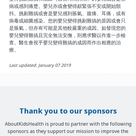
病或感到痛楚。嬰兒亦或會變得頗緊張不安或開始顫
抖。挑剔難搞或會是嬰兒感到脹氣、腹痛、耳痛，或有
病毒或細菌感染。您的嬰兒變得挑剔難搞的原因或會只
是脹氣，但亦有可能是其他較嚴重的成因。如發現您的
嬰兒變得難搞且完全無法安撫，則應求醫以作進一步檢
查。醫生會視乎嬰兒變得難搞的成因而作出相應的治
療。
Last updated: January 07 2019
Thank you to our sponsors
AboutKidsHealth is proud to partner with the following
sponsors as they support our mission to improve the