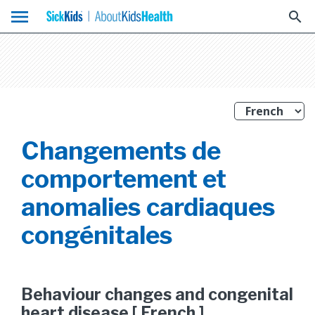
menu
search
Changements de
comportement et
anomalies cardiaques
congénitales
Behaviour changes and congenital
heart disease [ French ]