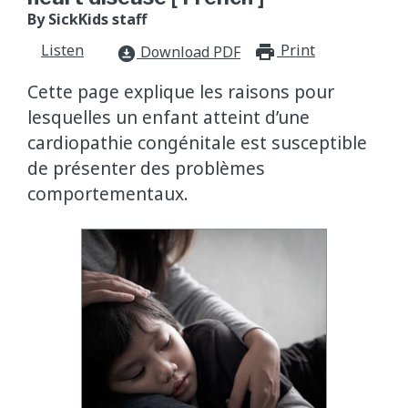
By SickKids staff
Listen
Print
print_for
Download PDF
download_for_offline
Cette page explique les raisons pour
lesquelles un enfant atteint d’une
cardiopathie congénitale est susceptible
de présenter des problèmes
comportementaux.