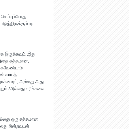
செய்யும்போது
டுத்திருக்கும்படி
க இருக்கவும். இது
 அதை சுத்தமான,
்கவேண்டாம்.
ன் காயத்
ரொக்ஷைட், அல்லது அது
்றும் /அல்லது எரிச்சலை
அல்லது ஒரு சுத்தமான
லது நின்றவுடன்,