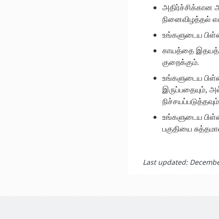
அதிர்ச்சிக்கான அ
நினைவிழத்தல் என
உங்களுடைய பிள்ள
காயத்தை இதயத்து
குறைக்கும்.
உங்களுடைய பிள்ள
இருப்பதையும், அ
நிச்சயப்படுத்தவும்
உங்களுடைய பிள்ள
பகுதியை சுத்தமான
Last updated: Decembe