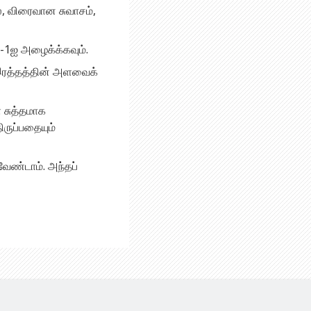
ல், விரைவான சுவாசம்,
-1ஐ அழைக்க்கவும்.
் இரத்தத்தின் அளவைக்
 சுத்தமாக
ருப்பதையும்
ேண்டாம். அந்தப்