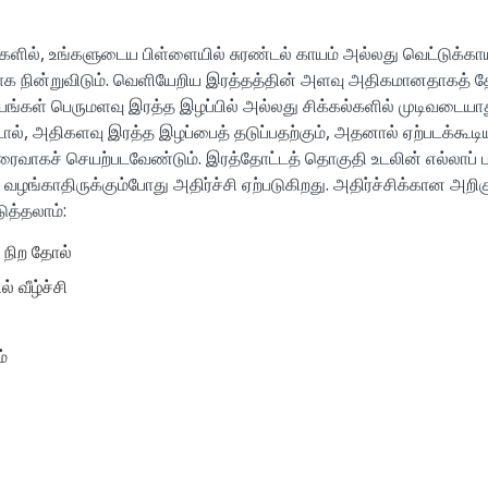
ில், உங்களுடைய பிள்ளையில் சுரண்டல் காயம் அல்லது வெட்டுக்காய
ாக நின்றுவிடும். வெளியேறிய இரத்தத்தின் அளவு அதிகமானதாகத் த
ங்கள் பெருமளவு இரத்த இழப்பில் அல்லது சிக்கல்களில் முடிவடையாத
்டால், அதிகளவு இரத்த இழப்பைத் தடுப்பதற்கும், அதனால் ஏற்படக்கூடி
 விரைவாகச் செயற்படவேண்டும். இரத்தோட்டத் தொகுதி உடலின் எல்லாப் 
ங்காதிருக்கும்போது அதிர்ச்சி ஏற்படுகிறது. அதிர்ச்சிக்கான அறிக
ுத்தலாம்:
் நிற தோல்
் வீழ்ச்சி
்