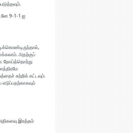
படுத்தவும்.
உடனே 9-1-1 ஐ
டிக்கொண்டிருந்தால்,
கலாம். அதற்குப்
ம். நோய்த்தொற்று
ாத்திரமே
ச் சுற்றிக் கட்டவும்.
ே எடுப்பதற்காகவும்
 அதிகளவு இரத்தம்