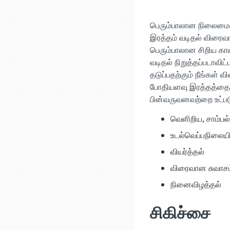
பெரும்பாலான நிலைமைகள
இரத்தம் வடிதல் விரைவ
பெரும்பாலான சிறிய காய
வடிதல் நிறுத்தப்படாவிட
தடுப்பதற்கும் நீங்கள்
போதியளவு இரத்தத்தை வழ
பின்வருவனவற்றை உட்பட
வெளிறிய, சாம்பல
உடல்வெப்பநிலையில
வியர்த்தல்
விரைவான சுவாசம
நினைவிழத்தல்
சிகிச்சை