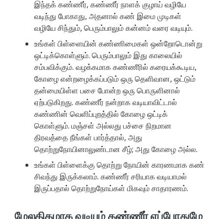
இந்தக் கண்ணீர், கண்ணீர் நாளக் குழாய் வழியே
வடிந்து போகாது, அதனால் கண் இமை முடிகள்
வழியே சிந்தும், பெரும்பாலும் கன்னம் வரை வடியும்.
உங்கள் பிள்ளையின் கண்ணிமைகள் ஒன்றோடொன்று
ஒட்டிக்கொள்ளும். பெரும்பாலும் இது காலையில்
சம்பவிக்கும். வழக்கமாக கண்ணீரில் கரையக்கூடிய,
கோழை என்றழைக்கப்படும் ஒரு தெளிவான, ஒட்டும்
தன்மையிள்ள பசை போன்ற ஒரு பொருளினால்
ஏற்படுகிறது. கண்ணீர் நன்றாக வடியாவிட்டால்
கண்ணின் வெளிப்புறத்தில் கோழை ஒட்டிக்
கொள்ளும். மஞ்சள் அல்லது பச்சை நிறமான
திரவத்தை நீங்கள் பார்த்தால், அது
தொற்றுநோயினாலுண்டான சீழ்; அது கோழை அல்ல.
உங்கள் பிள்ளைக்கு தொற்று நோயின் காரணமாக கண்
சிவந்து இருக்கலாம். கண்ணீர் சரியாக வடியாமல்
இருப்பதால் தொற்றுநோய்கள் மிகவும் சாதாரணம்.
மேலதிகமாக வடியும் கண்ணீர் எப்போதுமே