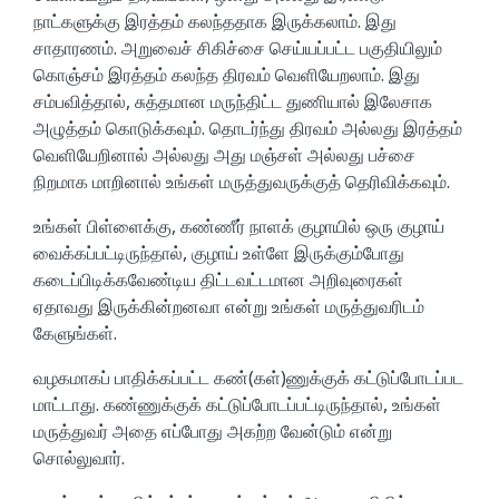
நாட்களுக்கு இரத்தம் கலந்ததாக இருக்கலாம். இது
சாதாரணம். அறுவைச் சிகிச்சை செய்யப்பட்ட பகுதியிலும்
கொஞ்சம் இரத்தம் கலந்த திரவம் வெளியேறலாம். இது
சம்பவித்தால், சுத்தமான மருந்திட்ட துணியால் இலேசாக
அழுத்தம் கொடுக்கவும். தொடர்ந்து திரவம் அல்லது இரத்தம்
வெளியேறினால் அல்லது அது மஞ்சள் அல்லது பச்சை
நிறமாக மாறினால் உங்கள் மருத்துவருக்குத் தெரிவிக்கவும்.
உங்கள் பிள்ளைக்கு, கண்ணீர் நாளக் குழாயில் ஒரு குழாய்
வைக்கப்பட்டிருந்தால், குழாய் உள்ளே இருக்கும்போது
கடைப்பிடிக்கவேண்டிய திட்டவட்டமான அறிவுரைகள்
ஏதாவது இருக்கின்றனவா என்று உங்கள் மருத்துவரிடம்
கேளுங்கள்.
வழகமாகப் பாதிக்கப்பட்ட கண்(கள்)ணுக்குக் கட்டுப்போடப்பட
மாட்டாது. கண்ணுக்குக் கட்டுப்போடப்பட்டிருந்தால், உங்கள்
மருத்துவர் அதை எப்போது அகற்ற வேன்டும் என்று
சொல்லுவார்.