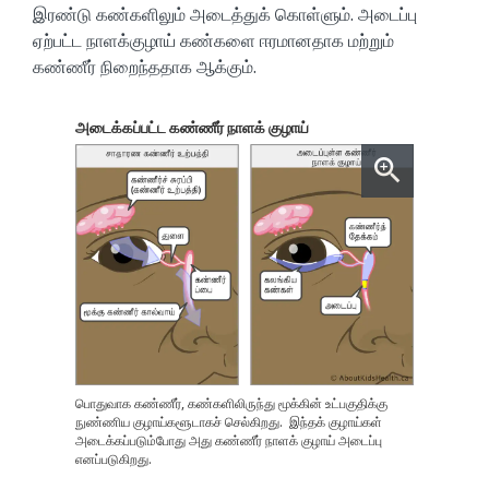
இரண்டு கண்களிலும் அடைத்துக் கொள்ளும். அடைப்பு
ஏற்பட்ட நாளக்குழாய் கண்களை ஈரமானதாக மற்றும்
கண்ணீர் நிறைந்ததாக ஆக்கும்.
அடைக்கப்பட்ட கண்ணீர் நாளக் குழாய்
பொதுவாக கண்ணீர், கண்களிலிருந்து மூக்கின் உட்பகுதிக்கு
நுண்ணிய குழாய்களூடாகச் செல்கிறது. இந்தக் குழாய்கள்
அடைக்கப்படும்போது அது கண்ணீர் நாளக் குழாய் அடைப்பு
எனப்படுகிறது.