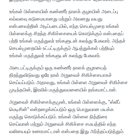
உங்கள் பிள்ளையின் கண்ணீர் நாளக் குழாயின் அடைப்பு
எவ்வளவு கடுமையானது மற்றும் அவனது வயது
என்பனவற்றின் அடிப்படையில், எந்த செயல்முறை உங்கள்
பிள்ளைக்கு சிறந்த சிகிச்சையைக் கொடுக்கும் என்பதைப்
பற்றி உங்கள் மருத்துவர் உங்களுடன் கலந்து பேசுவார். அந்தச்
செயல்முறையில் உட்பட்டிருக்கும் ஆபத்துக்கள் பற்றியும்
உங்கள் மருத்துவர் உங்களுடன் கலந்து பேசுவார்.
அடைபட்டிருக்கும் ஒரு கண்ணீர் நாளக் குழாயைத்
திறந்துவிடுவது ஒரே நாள் அறுவைச் சிகிச்சையாகச்
செய்யப்படும். அதாவது, உங்கள் பிள்ளை அறுவைச் சிகிச்சை
முடிந்தபின், இரவில் மருத்துவமனையில் தங்கமாட்டான்.
அறுவைச் சிகிச்சைக்குமுன், உங்கள் பிள்ளைக்கு, “ஸ்லீப்
மெடிசின்” என்றழைக்கப்படும் ஒரு பொதுவான மயக்க
மருந்து கொடுக்கப்படும். உங்கள் பிள்ளை நித்திரை
செய்வான் மற்றும் அறுவைச் சிகிச்சை சமயத்தில் எந்த
வலியையும் உணரமாட்டான் என்பதை இது அர்த்தப்படுத்தும்.