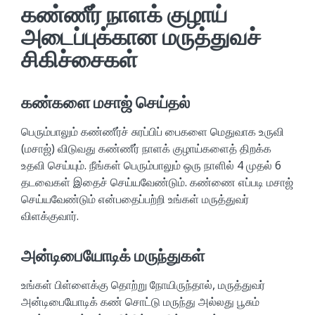
கண்ணீர் நாளக் குழாய்
அடைப்புக்கான மருத்துவச்
சிகிச்சைகள்
கண்களை மசாஜ் செய்தல்
பெரும்பாலும் கண்ணீர்ச் சுரப்பிப் பைகளை மெதுவாக உருவி
(மசாஜ்) விடுவது கண்ணீர் நாளக் குழாய்களைத் திறக்க
உதவி செய்யும். நீங்கள் பெரும்பாலும் ஒரு நாளில் 4 முதல் 6
தடவைகள் இதைச் செய்யவேண்டும். கண்ணை எப்படி மசாஜ்
செய்யவேண்டும் என்பதைப்பற்றி உங்கள் மருத்துவர்
விளக்குவார்.
அன்டிபையோடிக் மருந்துகள்
உங்கள் பிள்ளைக்கு தொற்று நோயிருந்தால், மருத்துவர்
அன்டிபையோடிக் கண் சொட்டு மருந்து அல்லது பூசும்