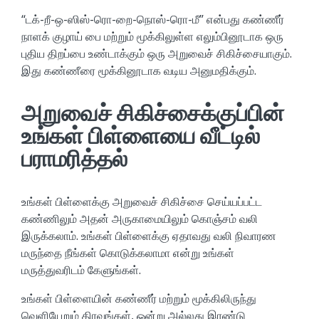
“டக்-றீ-ஒ-ஸிஸ்-ரொ-றை-நொஸ்-ரொ-மீ” என்பது கண்ணீர்
நாளக் குழாய் பை மற்றும் மூக்கிலுள்ள எலும்பினூடாக ஒரு
புதிய திறப்பை உண்டாக்கும் ஒரு அறுவைச் சிகிச்சையாகும்.
இது கண்ணீரை மூக்கினூடாக வடிய அனுமதிக்கும்.
அறுவைச் சிகிச்சைக்குப்பின்
உங்கள் பிள்ளையை வீட்டில்
பராமரித்தல்
உங்கள் பிள்ளைக்கு அறுவைச் சிகிச்சை செய்யப்பட்ட
கண்ணிலும் அதன் அருகாமையிலும் கொஞ்சம் வலி
இருக்கலாம். உங்கள் பிள்ளைக்கு ஏதாவது வலி நிவாரண
மருந்தை நீங்கள் கொடுக்கலாமா என்று உங்கள்
மருத்துவரிடம் கேளுங்கள்.
உங்கள் பிள்ளையின் கண்ணீர் மற்றும் மூக்கிலிருந்து
வெளியேறும் திரவங்கள், ஒன்று அல்லது இரண்டு