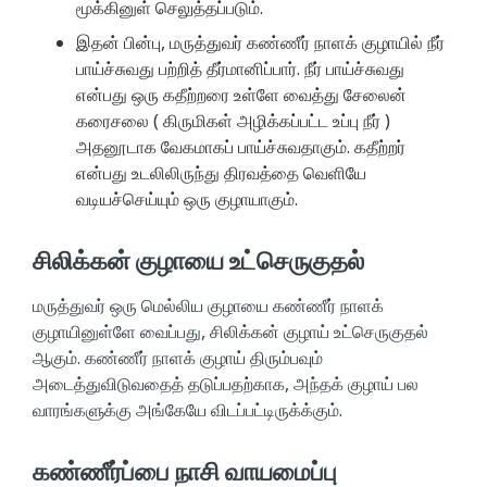
மூக்கினுள் செலுத்தப்படும்.
இதன் பின்பு, மருத்துவர் கண்ணீர் நாளக் குழாயில் நீர்
பாய்ச்சுவது பற்றித் தீர்மானிப்பார். நீர் பாய்ச்சுவது
என்பது ஒரு கதீற்றரை உள்ளே வைத்து சேலைன்
கரைசலை ( கிருமிகள் அழிக்கப்பட்ட உப்பு நீர் )
அதனூடாக வேகமாகப் பாய்ச்சுவதாகும். கதீற்றர்
என்பது உடலிலிருந்து திரவத்தை வெளியே
வடியச்செய்யும் ஒரு குழாயாகும்.
சிலிக்கன் குழாயை உட்செருகுதல்
மருத்துவர் ஒரு மெல்லிய குழாயை கண்ணீர் நாளக்
குழாயினுள்ளே வைப்பது, சிலிக்கன் குழாய் உட்செருகுதல்
ஆகும். கண்ணீர் நாளக் குழாய் திரும்பவும்
அடைத்துவிடுவதைத் தடுப்பதற்காக, அந்தக் குழாய் பல
வாரங்களுக்கு அங்கேயே விடப்பட்டிருக்க்கும்.
கண்ணீர்ப்பை நாசி வாயமைப்பு