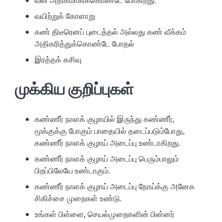
வலி அதிகமாகிக்கொண்டே போகிறது.
வயிற்றுக் கோளாறு
கண் திடீரெனப் புடைத்தல் அல்லது கண் வீக்கம்
அதிகரித்துக்கொண்டே போதல்
இரத்தக் கசிவு
முக்கிய குறிப்புகள்
கண்ணீர் நாளக் குழாயில் இருந்து கண்ணீர்,
மூக்குக்கு போகும் பாதையில் தடைப்படும்போது,
கண்ணீர் நாளக் குழாய் அடைப்பு உண்டாகிறது.
கண்ணீர் நாளக் குழாய் அடைப்பு பெரும்பாலும்
பிறப்பிலேயே உண்டாகும்.
கண்ணீர் நாளக் குழாய் அடைப்பு நோய்க்கு அனேக
சிகிச்சை முறைகள் உண்டு.
உங்கள் பிள்ளை, செயல்முறைகளின் பின்னர்