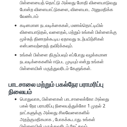
பிள்ளையைத் தொட்டு அல்லது மோதி விளையாடுவது
போன்ற விளையாட்டுகளை, விளையாட அனுமதிக்க
வேண்டாம்
கடினமான நடவடிக்கைகள், மணல்தொட்டியில்
விளையாடுதல், வளைதல், மற்றும் உங்கள் பிள்ளைக்கு
மூச்சுத் திணறக்கூடிய ஏதாவது உடற்பயிற்சிகள்
என்பனவற்றைத் தவிர்க்கவும்.
உங்கள் பிள்ளை திரும்பவும் எப்போது வழக்கமான
நடவடிக்கைகளில் ஈடுபட முடியும் என்று உங்கள்
பிள்ளையின் மருத்துவரிடம் கேளுங்கள்.
பாடசாலை மற்றும் பகல்நேர பராமரிப்பு
நிலையம்
பொதுவாக, பிள்ளைகள் பாடசாலைக்கோ அல்லது
பகல் நேர பராமரிப்பு நிலையத்துக்கோ 1 முதல் 2
நாட்களுக்கு அல்லது சிலவேளைகளில்
அதற்குமதிகமாக , போகக்கூடாது. உங்கள்
பிள்ளையின் மருத்துவரிடம் கேட்கவும்.