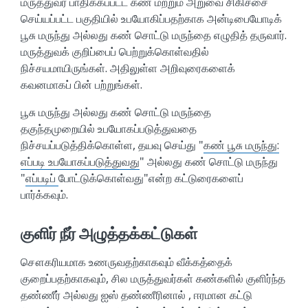
மருத்துவர் பாதிக்கப்பட்ட கண் மற்றும் அறுவை சிகிச்சை
செய்யப்பட்ட பகுதியில் உபயோகிப்பதற்காக அன்டிபையோடிக்
பூசு மருந்து அல்லது கண் சொட்டு மருந்தை எழுதித் தருவார்.
மருத்துவக் குறிப்பைப் பெற்றுக்கொள்வதில்
நிச்சயமாயிருங்கள். அதிலுள்ள அறிவுரைகளைக்
கவனமாகப் பின் பற்றுங்கள்.
பூசு மருந்து அல்லது கண் சொட்டு மருந்தை
தகுந்தமுறையில் உபயோகப்படுத்துவதை
நிச்சயப்படுத்திக்கொள்ள, தயவு செய்து "
கண் பூசு மருந்து:
எப்படி உபயோகப்படுத்துவது
" அல்லது கண் சொட்டு மருந்து
"
எப்படிப்
போட்டுக்கொள்வது
"என்ற கட்டுரைகளைப்
பார்க்கவும்.
குளிர் நீர் அழுத்தக்கட்டுகள்
சௌகரியமாக உணருவதற்காகவும் வீக்கத்தைக்
குறைப்பதற்காகவும், சில மருத்துவர்கள் கண்களில் குளிர்ந்த
தண்ணீர் அல்லது ஐஸ் தண்ணீரினால் , ஈரமான கட்டு