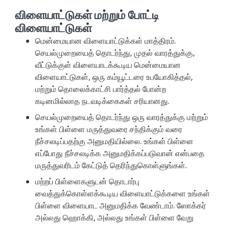
விளையாட்டுகள் மற்றும் போட்டி
விளையாட்டுகள்
மென்மையான விளையாட்டுக்கள் மாத்திரம்.
செயல்முறையைத் தொடர்ந்து, முதல் வாரத்துக்கு,
வீட்டுக்குள் விளையாடக்கூடிய மென்மையான
விளையாட்டுகள், ஒரு கம்யூட்டரை உபயோகித்தல்,
மற்றும் தொலைக்காட்சி பார்த்தல் போன்ற
கடினமில்லாத நடவடிக்கைகள் சரியானது.
செயல்முறையைத் தொடர்ந்து ஒரு வாரத்துக்கு மற்றும்
உங்கள் பிள்ளை மருத்துவரை சந்திக்கும் வரை
நீச்சலடிப்பதற்கு அனுமதியில்லை. உங்கள் பிள்ளை
எப்போது நீச்சலடிக்க அனுமதிக்கப்படுவான் என்பதை
மருத்துவரிடம் கேட்டுத் தெரிந்துகொள்ளுங்கள்.
மற்றப் பிள்ளைகளுடன் தொடார்பு
வைத்துக்கொள்ளக்கூடிய விளையாட்டுக்களை உங்கள்
பிள்ளை விளையாட அனுமதிக்க வேண்டாம். ஸோக்கர்
அல்லது ஹொக்கி, அல்லது உங்கள் பிள்ளை வேறு