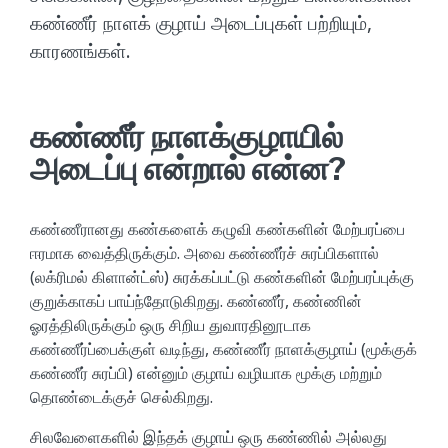
கண்ணீர் நாளக் குழாய் அடைப்புகள் பற்றியும்,
காரணங்கள்.
கண்ணீர் நாளக்குழாயில்
அடைப்பு என்றால் என்ன?
கண்ணீரானது கண்களைக் கழுவி கண்களின் மேற்பரப்பை
ஈரமாக வைத்திருக்கும். அவை கண்ணீர்ச் சுரப்பிகளால்
(லக்ரிமல் கிளான்ட்ஸ்) சுரக்கப்பட்டு கண்களின் மேற்பரப்புக்கு
குறுக்காகப் பாய்ந்தோடுகிறது. கண்ணீர், கண்ணின்
ஓரத்திலிருக்கும் ஒரு சிறிய துவாரதினூடாக
கண்ணீர்ப்பைக்குள் வடிந்து, கண்ணீர் நாளக்குழாய் (மூக்குக்
கண்ணீர் சுரப்பி) என்னும் குழாய் வழியாக மூக்கு மற்றும்
தொண்டைக்குச் செல்கிறது.
சிலவேளைகளில் இந்தக் குழாய் ஒரு கண்ணில் அல்லது