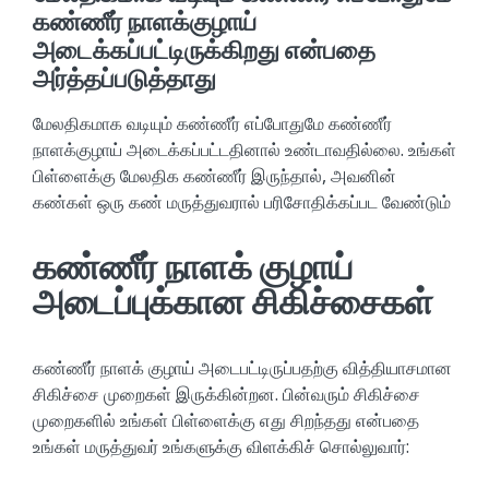
கண்ணீர் நாளக்குழாய்
அடைக்கப்பட்டிருக்கிறது என்பதை
அர்த்தப்படுத்தாது
மேலதிகமாக வடியும் கண்ணீர் எப்போதுமே கண்ணீர்
நாளக்குழாய் அடைக்கப்பட்டதினால் உண்டாவதில்லை. உங்கள்
பிள்ளைக்கு மேலதிக கண்ணீர் இருந்தால், அவனின்
கண்கள் ஒரு கண் மருத்துவரால் பரிசோதிக்கப்பட வேண்டும்
கண்ணீர் நாளக் குழாய்
அடைப்புக்கான சிகிச்சைகள்
கண்ணீர் நாளக் குழாய் அடைபட்டிருப்பதற்கு வித்தியாசமான
சிகிச்சை முறைகள் இருக்கின்றன. பின்வரும் சிகிச்சை
முறைகளில் உங்கள் பிள்ளைக்கு எது சிறந்தது என்பதை
உங்கள் மருத்துவர் உங்களுக்கு விளக்கிச் சொல்லுவார்: