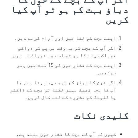
دباؤ بہت کم ہو تو آپ کیا
کریں
اپنے بچے کو لٹا ئیں اور آرام کرنے دیں۔
اگر آپ کے بچے کو یہ وقت بی پی کی دواکی
خوراک دینے کا ہو تو اسے وہ خوراک نہ دیں۔
اپنے بچے کے فشار خون کو 15 منٹ میں پھر
دیکھیں۔
اگر خون کا دباؤ کم درجے پر رہتا ہے، یا
آپ کا بچہ ٹھیک نہیں لگتا تو بچے کے ڈاکٹر
یا کلینک کو مشورے کے لئے کال کریں۔
کلیدی نکات
کیوں کہ آپ کے بچے کا فشار خون بلند ہے،