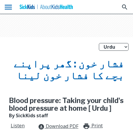
menu
search
فشار خون : گھر پراپنے
بچے کا فشار خون لینا
Blood pressure: Taking your child's
blood pressure at home [ Urdu ]
By SickKids staff
Listen
Print
print_for
Download PDF
download_for_offline