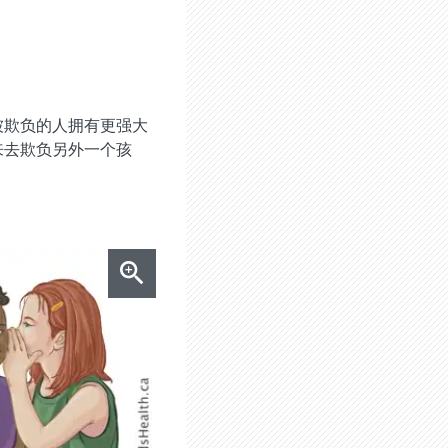
被欺负的人拥有更强大
来去欺负另外一个孩