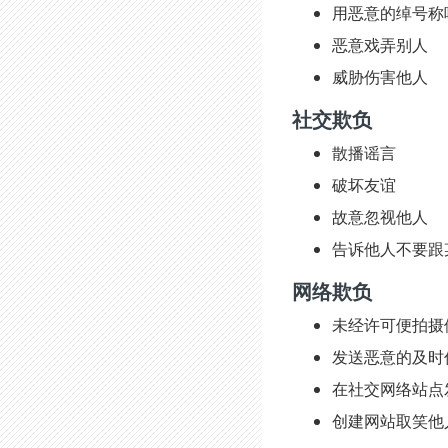
用恶意的绰号称
恶意戏弄别人
威胁伤害他人
社交欺负
散播谣言
破坏友谊
故意忽视他人
告诉他人不要跟
网络欺负
未经许可便拍摄
发送恶意的及时
在社交网络站点
创建网站取笑他