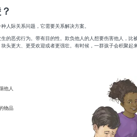
凌？
一种人际关系问题，它需要关系解决方案。
发生的恶劣行为。带有目的性。欺负他人的人想要伤害他人，比
、块头更大、更受欢迎或者更强壮。有时候，一群孩子会积聚起
踢他人
的物品