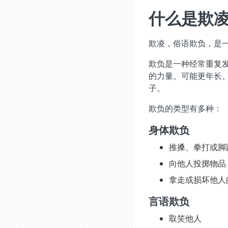
什么是欺
欺凌，俗语欺负，是
欺负是一种经常重复
的力量。可能更年长
子。
欺负的类型有多种：
身体欺负
推搡、拳打或脚
向他人投掷物品
拿走或损坏他人
言语欺负
取笑他人