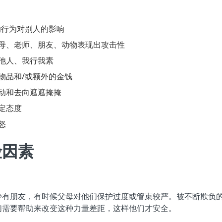
的行为对别人的影响
母、老师、朋友、动物表现出攻击性
他人、我行我素
物品和/或额外的金钱
动和去向遮遮掩掩
定态度
怒
险因素
少有朋友，有时候父母对他们保护过度或管束较严。被不断欺负
们需要帮助来改变这种力量差距，这样他们才安全。