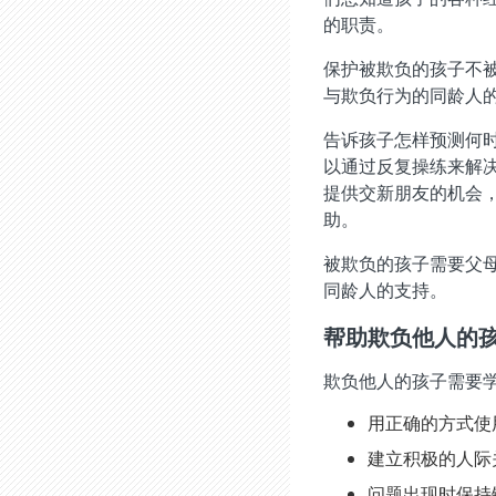
的职责。
保护被欺负的孩子不
与欺负行为的同龄人
告诉孩子怎样预测何
以通过反复操练来解
提供交新朋友的机会
助。
被欺负的孩子需要父
同龄人的支持。
帮助欺负他人的
欺负他人的孩子需要
用正确的方式使
建立积极的人际
问题出现时保持