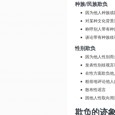
种族/民族欺负
因为他人种族或
对某种文化背景
称呼别人带有种
谈论带有种族歧
性别欺负
因为他人性别而
发表性别歧视言
在性方面欺负他
粗俗地评论他人
散布性谣言
因他人性取向用
欺负的迹