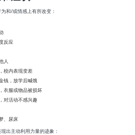
为和/或情感上有所改变：
动
度反应
他人
，校内表现变差
金钱，放学后喊饿
，衣服或物品被损坏
，对活动不感兴趣
梦、尿床
表现出主动利用力量的迹象：