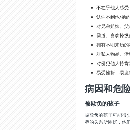
不在乎他人感受
认识不到他/她
对兄弟姐妹、父
霸道、喜欢操纵
拥有不明来历的
对私人物品、活
对侵犯他人持肯
易受挫折、易发
病因和危
被欺负的孩子
被欺负的孩子可能很
辱的关系所困扰，他