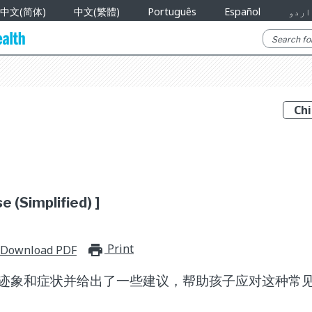
中文(简体)
中文(繁體)
Português
Español
اردو
e (Simplified) ]
Print
print_for_offline
Download PDF
迹象和症状并给出了一些建议，帮助孩子应对这种常