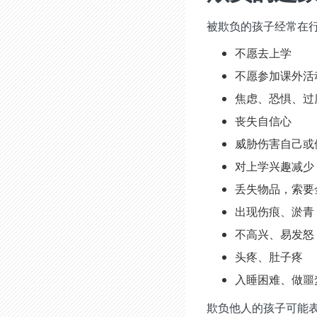
被欺负的孩子经常在行
不愿去上学
不愿参加课外活
焦虑、恐惧、过
丧失自信心
威胁伤害自己或
对上学兴趣减少
丢失物品，索要
出现伤痕、淤青
不高兴、易发怒
头疼、肚子疼
入睡困难、做噩
欺负他人的孩子可能