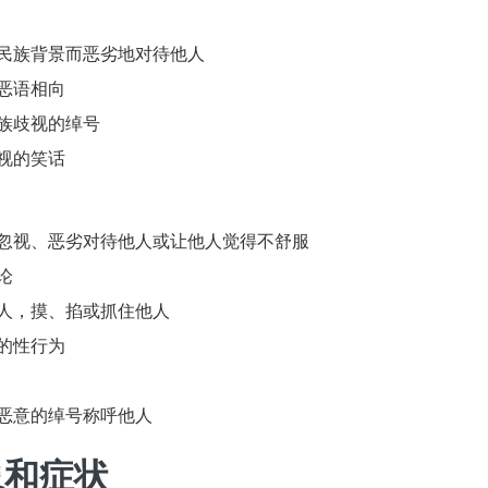
民族背景而恶劣地对待他人
恶语相向
族歧视的绰号
视的笑话
忽视、恶劣对待他人或让他人觉得不舒服
论
人，摸、掐或抓住他人
的性行为
恶意的绰号称呼他人
象和症状