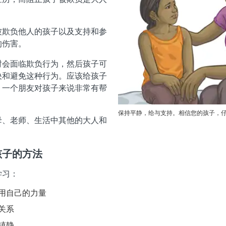
被欺负他人的孩子以及支持和参
的伤害。
时会面临欺负行为，然后孩子可
决和避免这种行为。应该给孩子
，一个朋友对孩子来说非常有帮
保持平静，给与支持。相信您的孩子，
母、老师、生活中其他的大人和
孩子的方法
学习：
用自己的力量
关系
镇静