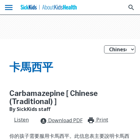
menu
search
卡馬西平
Carbamazepine [ Chinese
(Traditional) ]
By SickKids staff
Listen
Print
print_for
Download PDF
download_for_offline
你的孩子需要服用卡馬西平。此信息表主要說明卡馬西