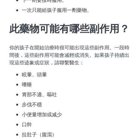
一次只能給孩子服用一劑藥物。
此藥物可能有哪些副作用？
你的孩子在開始治療時很可能出現這些副作用。一段時
間後，這些副作用可能會减輕或消失。如果孩子持續出
現這些迹象或症狀，請聯繫醫生：
眩暈、頭暈
嗜睡
胃部不適、嘔吐
步伐不穩
小便量增加或减少
口幹
拉肚子（腹瀉）