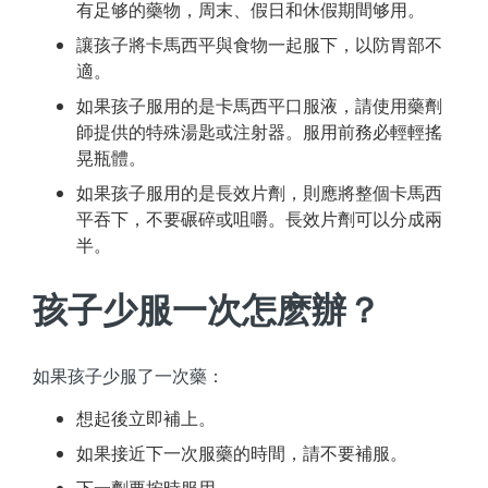
有足够的藥物，周末、假日和休假期間够用。
讓孩子將卡馬西平與食物一起服下，以防胃部不
適。
如果孩子服用的是卡馬西平口服液，請使用藥劑
師提供的特殊湯匙或注射器。服用前務必輕輕搖
晃瓶體。
如果孩子服用的是長效片劑，則應將整個卡馬西
平吞下，不要碾碎或咀嚼。長效片劑可以分成兩
半。
孩子少服一次怎麽辦？
如果孩子少服了一次藥：
想起後立即補上。
如果接近下一次服藥的時間，請不要補服。
下一劑要按時服用。