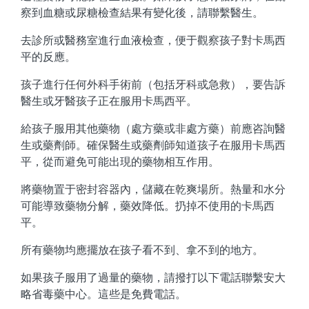
察到血糖或尿糖檢查結果有變化後，請聯繫醫生。
去診所或醫務室進行血液檢查，便于觀察孩子對卡馬西
平的反應。
孩子進行任何外科手術前（包括牙科或急救），要告訴
醫生或牙醫孩子正在服用卡馬西平。
給孩子服用其他藥物（處方藥或非處方藥）前應咨詢醫
生或藥劑師。確保醫生或藥劑師知道孩子在服用卡馬西
平，從而避免可能出現的藥物相互作用。
將藥物置于密封容器內，儲藏在乾爽場所。熱量和水分
可能導致藥物分解，藥效降低。扔掉不使用的卡馬西
平。
所有藥物均應擺放在孩子看不到、拿不到的地方。
如果孩子服用了過量的藥物，請撥打以下電話聯繫安大
略省毒藥中心。這些是免費電話。