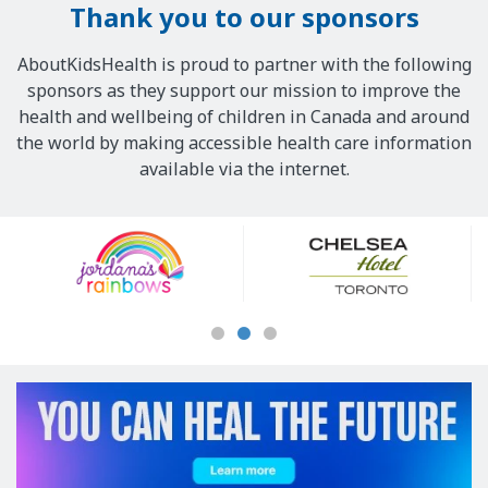
Thank you to our sponsors
AboutKidsHealth is proud to partner with the following
sponsors as they support our mission to improve the
health and wellbeing of children in Canada and around
the world by making accessible health care information
available via the internet.
Our
Sponsors