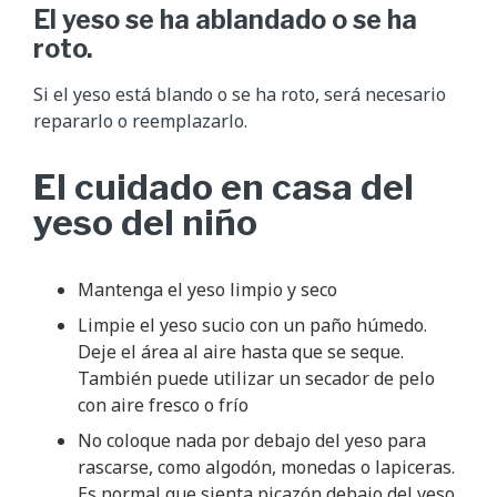
El yeso se ha ablandado o se ha
roto.
Si el yeso está blando o se ha roto, será necesario
repararlo o reemplazarlo.
El cuidado en casa del
yeso del niño
Mantenga el yeso limpio y seco
Limpie el yeso sucio con un paño húmedo.
Deje el área al aire hasta que se seque.
También puede utilizar un secador de pelo
con aire fresco o frío
No coloque nada por debajo del yeso para
rascarse, como algodón, monedas o lapiceras.
Es normal que sienta picazón debajo del yeso