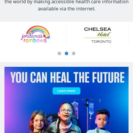
the world by making accessible health care information
available via the internet.
Our
Sponsors