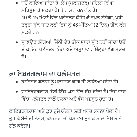
ਜਦੋਂ ਲਾਇਆ ਜਾਂਦਾ ਹੈ, ਲੇਪ (ਪਲਾਸਟਰ) ਪਹਿਲਾਂ ਨਿੱਘਾ
ਮਹਿਸੂਸ ਹੋ ਸਕਦਾ ਹੈ। ਇਹ ਸਧਾਰਨ ਗੱਲ ਹੈ।
10 ਤੋਂ 15 ਮਿੰਟਾਂ ਵਿੱਚ ਪਲੱਸਤਰ ਛੋਹਿਆਂ ਸਖ਼ਤ ਲੱਗੇਗਾ, ਪੂਰੀ
ਤਰ੍ਹਾਂ ਸੁੱਕ ਜਾਣ ਲਈ ਇਸ ਨੂੰ 48 ਘੰਟਿਆਂ (2 ਦਿਨ) ਤੀਕ ਲੱਗ
ਸਕਦੇ ਹਨ।
ਸੁਕਾਉਣ ਲੱਗਿਆਂ ,ਜਿੰਨੀ ਦੇਰ ਤੀਕ ਸਾਰਾ ਸੁੱਕ ਨਹੀਂ ਜਾਂਦਾ ਓਦੋਂ
ਤੀਕ ਇਹ ਪਲੱਸਤਰ ਠੰਡਾ ਅਤੇ ਅਸੁਖਾਵਾਂ, ਸਿੱਲ੍ਹਾ ਲੱਗ ਸਕਦਾ
ਹੈ।
ਫ਼ਾਇਬਰਗਲਾਸ ਦਾ ਪਲੱਸਤਰ
ਫ਼ਾਇਬਰ ਗਲਾਸ ਨੂੰ ਪਲੱਸਤਰ ਵਾਂਗ ਹੀ ਲਾਇਆ ਜਾਂਦਾ ਹੈ।
ਫ਼ਾਇਬਰਗਲਾਸ ਕੋਈ ਇੱਕ ਘੰਟੇ ਵਿੱਚ ਸੁੱਕ ਜਾਂਦਾ ਹੈ। ਇਹ ਭਾਰ
ਵਿੱਚ ਪਲੱਸਤਰ ਨਾਲੋਂ ਹਲਕਾ ਅਤੇ ਵੱਧ ਮਜ਼ਬੂਤ ਹੁੰਦਾ ਹੈ।
ਫ਼ਾਇਬਰਗਲਾਸ ਅਤੇ ਕੁਝ ਦੂਜੇ ਯੰਤਰਾਂ ਲਈ ਖ਼ਰਚ ਕਰਨਾ ਪੈਂਦਾ ਹੈ।
ਤੁਹਾਡੇ ਬੱਚੇ ਦੀ ਨਰਸ, ਡਾਕਟਰ, ਜਾਂ ਪੇਸ਼ਾਵਰ ਤੁਹਾਡੇ ਨਾਲ ਇਸ ਬਾਰੇ
ਗੱਲ ਕਰੇਗਾ।