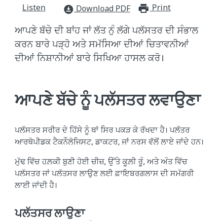
Listen
Print
print_for
Download PDF
download_for_offline
ਆਪਣੇ ਬੱਚੇ ਦੀ ਬਾਂਹ ਜਾਂ ਲੱਤ ਨੁੰ ਲੱਗੇ ਪਲੱਸਤਰ ਦੀ ਸੰਭਾਲ
ਕਰਨ ਬਾਰੇ ਪੜ੍ਹੋ ਅਤੇ ਸਮੱਸਿਆ ਦੀਆਂ ਚਿਤਾਵਨੀਆਂ
ਦੀਆਂ ਨਿਸ਼ਾਨੀਆਂ ਬਾਰੇ ਸਿਖਿਆ ਹਾਸਲ ਕਰੋ।
ਆਪਣੇ ਬੱਚੇ ਨੂੰ ਪਲੱਸਤਰ ਲਵਾਉਣਾ
ਪਲੱਸਤਰ ਸਰੀਰ ਦੇ ਹਿੱਸੇ ਨੂੰ ਥਾਂ ਸਿਰ ਪਕੜ ਕੇ ਰੱਖਦਾ ਹੈ। ਪਲੱਤਰ
ਆਰਥੋਪੀਡਕ ਟੈਕਨੌਲੋਜਿਸਟ, ਡਾਕਟਰ, ਜਾਂ ਨਰਸ ਵੱਲੋਂ ਲਾਏ ਜਾਂਦੇ ਹਨ।
ਮੁੱਢ ਵਿੱਚ ਹਲ਼ਕੀ ਬੁਣੀ ਹੋਈ ਚੀਜ਼, ਉੱਤੇ ਕੂਲ਼ੀ ਰੂੰ, ਅਤੇ ਅੰਤ ਵਿੱਚ
ਪਲੱਸਤਰ ਜਾਂ ਪਲੱਤਸਰ ਲਾਉਣ ਲਈ ਫ਼ਾਇਬਰਗਲਾਸ ਦੀ ਸਮੱਗਰੀ
ਲਾਈ ਜਾਂਦੀ ਹੈ।
ਪਲੱਤਸਰ ਲਾਉਣਾ