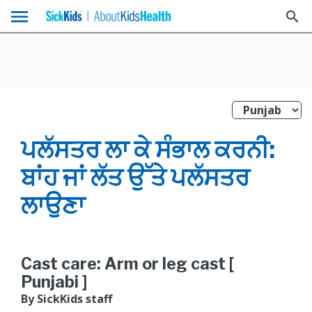
menu
search
ਪਲੱਸਤਰ ਲਾ ਕੇ ਸੰਭਾਲ ਕਰਨੀ:
ਬਾਂਹ ਜਾਂ ਲੱਤ ਉੱਤੇ ਪਲੱਸਤਰ
ਲਾਉਣਾ
Cast care: Arm or leg cast [
Punjabi ]
By SickKids staff