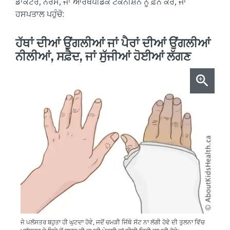
ਡਾਕਟਰ, ਨਰਸ, ਜਾਂ ਆਰਥੋਪੀਡਕ ਟੈਕਨੀਸ਼ਨ ਨੂੰ ਫ਼ੋਨ ਕਰੋ, ਜਾਂ
ਹਸਪਤਾਲ ਪਹੁੰਚੋ:
ਹੱਥਾਂ ਦੀਆਂ ਉਂਗਲੀਆਂ ਜਾਂ ਪੈਰਾਂ ਦੀਆਂ ਉਂਗਲੀਆਂ
ਨੀਲੀਆਂ, ਸਫ਼ੈਦ, ਜਾਂ ਸੁੱਜੀਆਂ ਹੋਈਆਂ ਲੱਗਣ
ਜੇ ਪਲੱਸਤਰ ਬਹੁਤਾ ਹੀ ਘੁਟਦਾ ਹੋਵੇ, ਜਦੋਂ ਚਮੜੀ ਜਿੱਥੇ ਸੱਟ ਨਾ ਲੱਗੀ ਹੋਵੇ ਦੀ ਤੁਲਨਾ ਵਿੱਚ