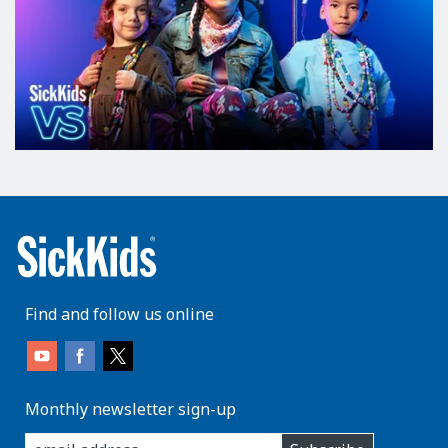
Find and follow us online
Monthly newsletter sign-up
enter