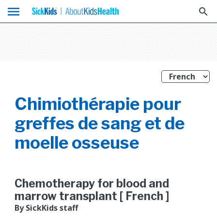
menu
search
Chimiothérapie pour
greffes de sang et de
moelle osseuse
Chemotherapy for blood and
marrow transplant [ French ]
By SickKids staff