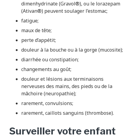
dimenhydrinate (Gravol®), ou le lorazepam
(Ativan®) peuvent soulager l’estomac;
fatigue;
maux de tête;
perte d’appétit;
douleur à la bouche ou à la gorge (mucosite);
diarrhée ou constipation;
changements au goût;
douleur et lésions aux terminaisons
nerveuses des mains, des pieds ou de la
mâchoire (neuropathie);
rarement, convulsions;
rarement, caillots sanguins (thrombose).
Surveiller votre enfant