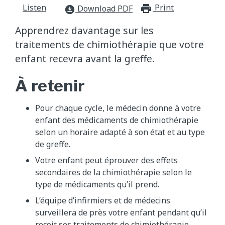
Listen
Print
print_for
Download PDF
download_for_offline
Apprendrez davantage sur les
traitements de chimiothérapie que votre
enfant recevra avant la greffe.
À retenir
Pour chaque cycle, le médecin donne à votre
enfant des médicaments de chimiothérapie
selon un horaire adapté à son état et au type
de greffe.
Votre enfant peut éprouver des effets
secondaires de la chimiothérapie selon le
type de médicaments qu’il prend.
L’équipe d’infirmiers et de médecins
surveillera de près votre enfant pendant qu’il
reçoit ses traitements de chimiothérapie.