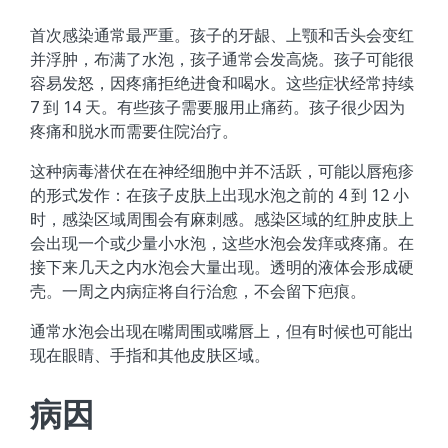
首次感染通常最严重。孩子的牙龈、上颚和舌头会变红
并浮肿，布满了水泡，孩子通常会发高烧。孩子可能很
容易发怒，因疼痛拒绝进食和喝水。这些症状经常持续
7 到 14 天。有些孩子需要服用止痛药。孩子很少因为
疼痛和脱水而需要住院治疗。
这种病毒潜伏在在神经细胞中并不活跃，可能以唇疱疹
的形式发作：在孩子皮肤上出现水泡之前的 4 到 12 小
时，感染区域周围会有麻刺感。感染区域的红肿皮肤上
会出现一个或少量小水泡，这些水泡会发痒或疼痛。在
接下来几天之内水泡会大量出现。透明的液体会形成硬
壳。一周之内病症将自行治愈，不会留下疤痕。
通常水泡会出现在嘴周围或嘴唇上，但有时候也可能出
现在眼睛、手指和其他皮肤区域。
病因