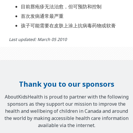
目前唇疱疹无法治愈，但可预防和控制
首次发病通常最严重
孩子可能需要在皮肤上涂上抗病毒药物或软膏
Last updated: March 05 2010
Thank you to our sponsors
AboutKidsHealth is proud to partner with the following
sponsors as they support our mission to improve the
health and wellbeing of children in Canada and around
the world by making accessible health care information
available via the internet.