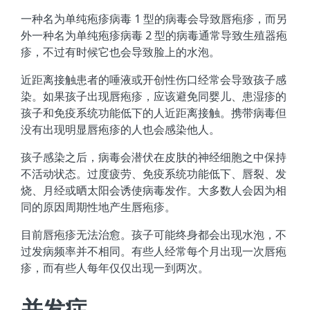
一种名为单纯疱疹病毒 1 型的病毒会导致唇疱疹，而另
外一种名为单纯疱疹病毒 2 型的病毒通常导致生殖器疱
疹，不过有时候它也会导致脸上的水泡。
近距离接触患者的唾液或开创性伤口经常会导致孩子感
染。如果孩子出现唇疱疹，应该避免同婴儿、患湿疹的
孩子和免疫系统功能低下的人近距离接触。携带病毒但
没有出现明显唇疱疹的人也会感染他人。
孩子感染之后，病毒会潜伏在皮肤的神经细胞之中保持
不活动状态。过度疲劳、免疫系统功能低下、唇裂、发
烧、月经或晒太阳会诱使病毒发作。大多数人会因为相
同的原因周期性地产生唇疱疹。
目前唇疱疹无法治愈。孩子可能终身都会出现水泡，不
过发病频率并不相同。有些人经常每个月出现一次唇疱
疹，而有些人每年仅仅出现一到两次。
并发症