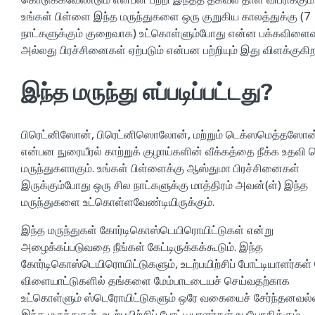
உங்கள் பிள்ளை இந்த மருந்துகளை ஒரு குறுகிய காலத்துக்கு (7
நாட்களுக்கும் குறைவாக) உட்கொள்ளும்போது என்ன பக்கவிளைவ
அல்லது பிரச்சினைகள் ஏற்படும் என்பன பற்றியும் இது விளக்குகிற
இந்த மருந்து எப்படிப்பட்டது?
பிரெட்னிஸோன், பிரெட்னிஸொலோன், மற்றும் டெக்ஸமெத்தஸோன
என்பன நுரையீரல் காற்றுக் குழாய்களின் வீக்கத்தை நீக்க உதவி ச
மருந்துகளாகும். உங்கள் பிள்ளைக்கு ஆஸ்துமா பிரச்சினைகள்
இருக்கும்போது ஒரு சில நாட்களுக்கு மாத்திரம் அவன்(ள்) இந்த
மருந்துகளை உட்கொள்ளவேண்டியிருக்கும்.
இந்த மருந்துகள் கோர்டிகொஸ்டெயிரொயிட்டுகள் என்று
அழைக்கப்படுவதை நீங்கள் கேட்டிருக்கக்கூடும். இந்த
கோர்டிகொஸ்டெயிரொயிட்டுகளும், உடற்பயிற்சிப் போட்டியாளர்கள் 
விளையாட்டுகளில் தங்களை மேம்பாடடையச் செய்வதற்காக
உட்கொள்ளும் ஸ்டெரோயிட்டுகளும் ஒரே வகையைச் சேர்ந்தனவல்
இந்த மருந்துகள், உடற்பயிற்சிப் போட்டியாளர்கள் உபயோகிக்கும்