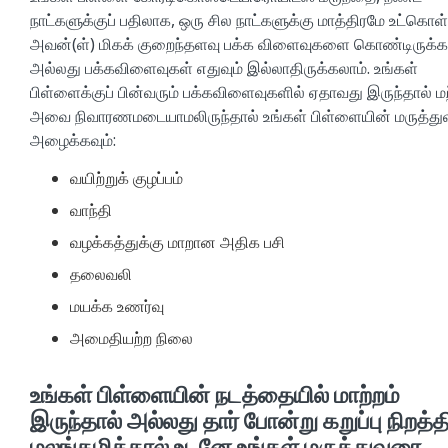
நாட்களுக்குப் பதிலாக, ஒரு சில நாட்களுக்கு மாத்திரமே உட்கொள
அவன்(ள்) மிகக் குறைந்தளவு பக்க விளைவுகளை கொண்டிருக்க
அல்லது பக்கவிளைவுகள் எதுவும் இல்லாதிருக்கலாம். உங்கள்
பிள்ளைக்குப் பின்வரும் பக்கவிளைவுகளில் ஏதாவது இருந்தால் மற
அவை நிவாரணமடையாமலிருந்தால் உங்கள் பிள்ளையின் மருத்த
அழைக்கவும்:
வயிற்றுக் குழப்பம்
வாந்தி
வழக்கத்துக்கு மாறான அதிக பசி
தலைவலி
மயக்க உணர்வு
அமைதியற்ற நிலை
உங்கள் பிள்ளையின் நடத்தையில் மாற்றம்
இருந்தால் அல்லது தார் போன்று கறுப்பு நிறத்த
மலங்கழித்தால் உடனே உங்கள் மருத்துவரை