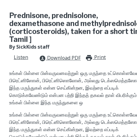
Prednisone, prednisolone,
dexamethasone and methylpredniso
(corticosteroids), taken for a short ti
Tamil ]
By SickKids staff
Listen
Print
print_for
Download PDF
download_for_offline
உங்கள் பிள்ளை பின்வருவனவற்றுள் ஒரு மருந்தை உட்கொள்ளவேண
பிரெட்னிஸோன், பிரெட்னிஸொலோன், அல்லது டெக்ஸமெத்தஸோ
இந்த மருந்துகள் என்ன செய்கின்றன, இவற்றை எப்படிக்
கொடுக்கவேண்டும் என்பன பற்றி இந்தத் தகவல் தாள் விபரிக்கும்
உங்கள் பிள்ளை இந்த மருந்துகளை ஒ
உங்கள் பிள்ளை பின்வருவனவற்றுள் ஒரு மருந்தை உட்கொள்ளவேண
பிரெட்னிஸோன், பிரெட்னிஸொலோன், அல்லது டெக்ஸமெத்தஸோ
இந்த மருந்துகள் என்ன செய்கின்றன, இவற்றை எப்படிக்
கொடுக்கவேண்டும் என்பன பற்றி இந்தத் தகவல் தாள் விபரிக்கும்