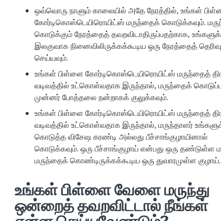
ஒவ்வொரு நாளும் காலையில் அதே நேரத்தில், உங்கள் பிள்
கோர்டிகொஸ்டெயிரொயிட்ஸ் மருந்தைக் கொடுக்கவும். மருந
கொடுக்கும் நேரத்தைத் தவறவிடாதிருப்பதற்காக, உங்களுக்
இலகுவாக நினைவிலிருக்கக்கூடிய ஒரு நேரத்தைத் தெரிவு
செய்யவும்.
உங்கள் பிள்ளை கோர்டிகொஸ்டெயிரொயிட்ஸ் மருந்தைத் த
வடிவத்தில் உட்கொள்வதாக இருந்தால், மருந்தைக் கொடுப்ப
முன்னர் போத்தலை நன்றாகக் குலுக்கவும்.
உங்கள் பிள்ளை கோர்டிகொஸ்டெயிரொயிட்ஸ் மருந்தைத் த
வடிவத்தில் உட்கொள்வதாக இருந்தால், மருந்தாளர் உங்களுக
கொடுத்த விசேஷ கரண்டி அல்லது பீச்சாங்குழாயினால்
கொடுக்கவும். ஒரு பீச்சாங்குழாய் என்பது ஒரு தண்டுள்ள மற
மருந்தைக் கொண்டிருக்கக்கூடிய ஒரு துவாரமுள்ள குழாய்.
உங்கள் பிள்ளை வேளை மருந்து
ஒன்றைத் தவறவிட்டால் நீங்கள்