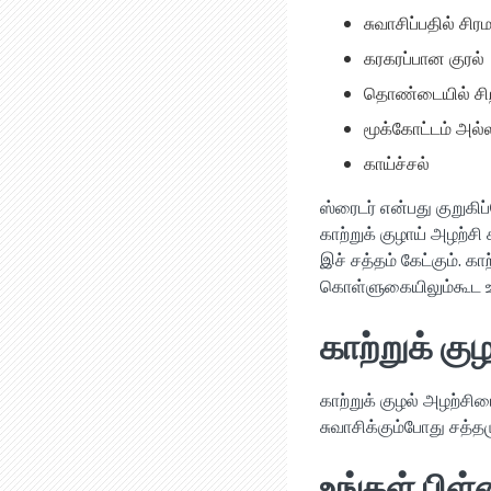
சுவாசிப்பதில் சிரம
கரகரப்பான குரல்
தொண்டையில் சிற
மூக்கோட்டம் அல்ல
காய்ச்சல்
ஸ்ரைடர் என்பது குறுகிப
காற்றுக் குழாய் அழற்
இச் சத்தம் கேட்கும். 
கொள்ளுகையிலும்கூட உங்
காற்றுக் கு
காற்றுக் குழல் அழற்சி
சுவாசிக்கும்போது சத்த
உங்கள் பிள்