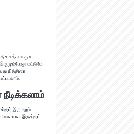
திச் சத்தமாகும்.
 இருமும்போது மட்டுமே
லது நித்திரை
ப்படலாம்.
நீடிக்கலாம்
க்கும் இருமலும்
ம் மோசமாக இருக்கும்.