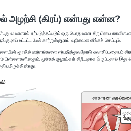
ழல் அழற்சி (கிரப்) என்பது என்ன?
என்பது வைரஸால் ஏற்படுத்தப்படும் ஒரு பொதுவான சிறுபிராய சுகவீனமா
ெருங்குழாய் உட்பட்ட மேல் காற்றுக்குழாய் வழிகளை வீங்கச் செய்யும்.
்ளையின் குரலில் மாற்றங்களை ஏற்படுத்துவதோடு சுவாசிப்பதையும் சிரம
் பிள்ளைகளினதும், மூச்சுக் குழாய்கள் சிறியதாக இருப்பதால் இது 
்தியமிருக்கின்றது.
ரப்)