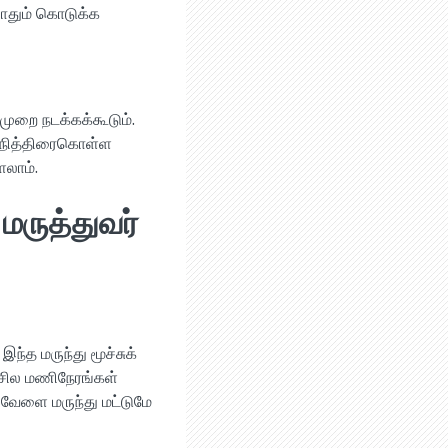
போதும் கொடுக்க
லமுறை நடக்கக்கூடும்.
யே நித்திரைகொள்ள
ளலாம்.
 மருத்துவர்
இந்த மருந்து மூச்சுக்
 சில மணிநேரங்கள்
 வேளை மருந்து மட்டுமே