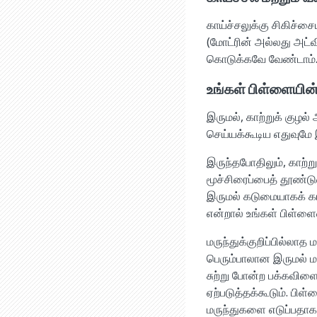
காய்ச்சலுக்கு சிகிச
(மோட்ரின் அல்லது அட்வ
கொடுக்கவே வேண்டாம்
உங்கள் பிள்ளையின்
இருமல், காற்றுக் குழல
செய்யக்கூடிய எதுவுமே
இருந்தபோதிலும், காற்ற
மூச்சிரைப்பைத் தூண்ட
இருமல் கடுமையாகக் கா
என்றால் உங்கள் பிள்ளைய
மருந்துக்குறிப்பில்லாத
பெரும்பாலான இருமல் 
சுற்று போன்ற பக்கவி
ஏற்படுத்தக்கூடும். பி
மருந்துகளை எடுப்பதாக