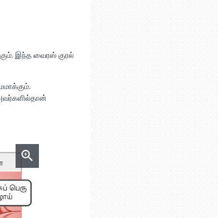
கும். இந்த வைரஸ் குரல்
மாக்கும்.
அவர்களில்தான்