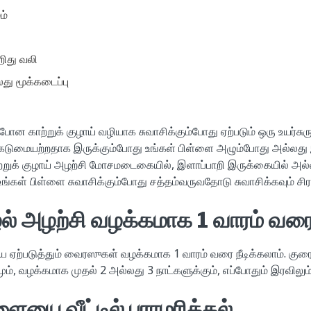
ம்
ிது வலி
து மூக்கடைப்பு
்போன காற்றுக் குழாய் வழியாக சுவாசிக்கும்போது ஏற்படும் ஒரு உயர்சுரு
சி கடுமையற்றதாக இருக்கும்போது உங்கள் பிள்ளை அழும்போது அல்லது
காற்றுக் குழாய் அழற்சி மோசமடைகையில், இளாப்பாறி இருக்கையில் அல்
கள் பிள்ளை சுவாசிக்கும்போது சத்தம்வருவதோடு சுவாசிக்கவும் சிரம
ழல் அழற்சி வழக்கமாக 1 வாரம் வரை 
யை ஏற்படுத்தும் வைரஸுகள் வழக்கமாக 1 வாரம் வரை நீடிக்கலாம். குரை
மும், வழக்கமாக முதல் 2 அல்லது 3 நாட்களுக்கும், எப்போதும் இரவிலு
ளையை வீட்டில் பராமரித்தல்