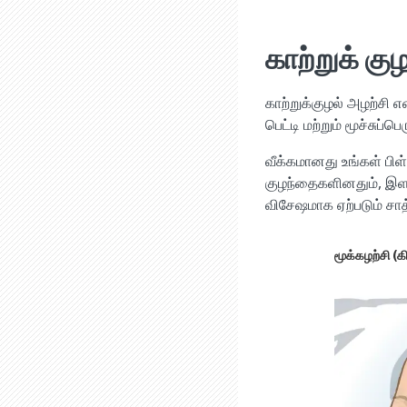
காற்றுக் கு
காற்றுக்குழல் அழற்சி 
பெட்டி மற்றும் மூச்சுப்ப
வீக்கமானது உங்கள் பிள
குழந்தைகளினதும், இளம
விசேஷமாக ஏற்படும் சாத
மூக்கழற்சி (கி