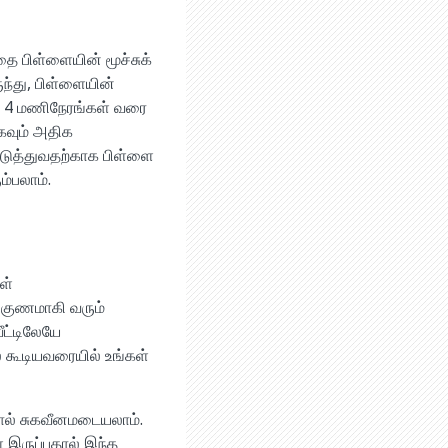
தை பிள்ளையின் மூச்சுக்
ுந்து, பிள்ளையின்
ார் 4 மணிநேரங்கள் வரை
்கவும் அதிக
படுத்துவதற்காக பிள்ளை
ம்பலாம்.
ள்
 குணமாகி வரும்
ீட்டிலேயே
் கூடியவரையில் உங்கள்
ால் சுகவீனமடையலாம்.
் இருப்பதால் இந்த