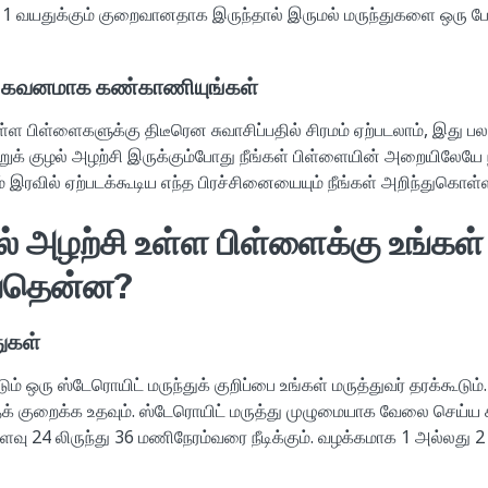
ளை 1 வயதுக்கும் குறைவானதாக இருந்தால் இருமல் மருந்துகளை ஒரு 
ை கவனமாக கண்காணியுங்கள்
ுள்ள பிள்ளைகளுக்கு திடீரென சுவாசிப்பதில் சிரமம் ஏற்படலாம், இது ப
ற்றுக் குழல் அழற்சி இருக்கும்போது நீங்கள் பிள்ளையின் அறையிலே
ம் இரவில் ஏற்படக்கூடிய எந்த பிரச்சினையையும் நீங்கள் அறிந்துகொள்
ல் அழற்சி உள்ள பிள்ளைக்கு உங்கள்
ியதென்ன?
துகள்
ம் ஒரு ஸ்டேரொயிட் மருந்துக் குறிப்பை உங்கள் மருத்துவர் தரக்கூடும். 
ைக் குறைக்க உதவும். ஸ்டேரொயிட் மருத்து முழுமையாக வேலை செய்ய
ு 24 லிருந்து 36 மணிநேரம்வரை நீடிக்கும். வழக்கமாக 1 அல்லது 2