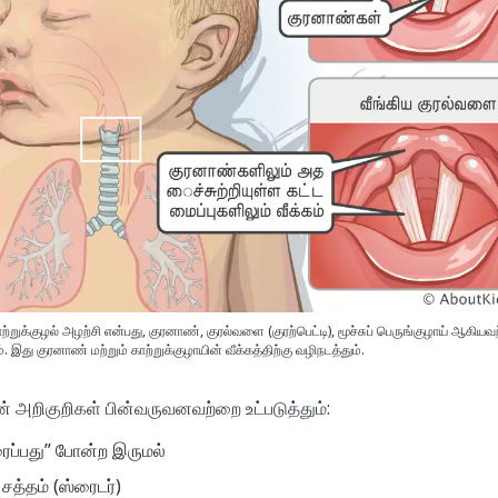
ாற்றுக்குழல் அழற்சி என்பது, குரனாண், குரல்வளை (குரற்பெட்டி), மூச்சுப் பெருங்குழாய் ஆகியவ
 இது குரனாண் மற்றும் காற்றுக்குழாயின் வீக்கத்திற்கு வழிநடத்தும்.
ன் அறிகுறிகள் பின்வருவனவற்றை உட்படுத்தும்:
ப்பது” போன்ற இருமல்
சத்தம் (ஸ்ரைடர்)