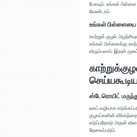
பேசவும். உங்கள் பிள்
வேண்டாம்.
உங்கள் பிள்ளைய
காற்றுக் குழல் அழற்சிய
உங்கள் பிள்ளைக்கு கா
விரும்பலாம். இதன் மூல
காற்றுக்குழ
செய்யகூட
ஸ்டேரொயிட் மருந்
வாய் வழியாக எடுக்கப்படு
குழாய்களின் வீக்கத்த
எடுப்பதோடு அதன் விளைவ
தேவைப்படும்.