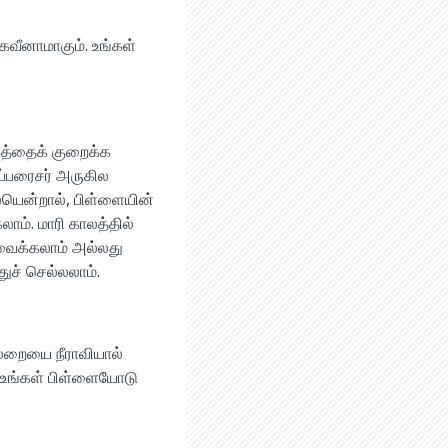
கவீனாமாகும். உங்கள்
்கத்தைக் குறைக்க
ெப்பரைசர் அருகில
ையென்றால், பிள்ளையின்
ாம். மாரி காலத்தில்
வைக்கலாம் அல்லது
ுச் செல்லலாம்.
லறையை நீராவியால்
ு உங்கள் பிள்ளையோடு