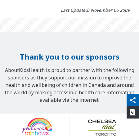
Last updated: November 06 2009
Thank you to our sponsors
AboutKidsHealth is proud to partner with the following
sponsors as they support our mission to improve the
health and wellbeing of children in Canada and around
the world by making accessible health care information
qr_code_scanner
content_copy
share
available via the internet.
rate_review
Our
Sponsors