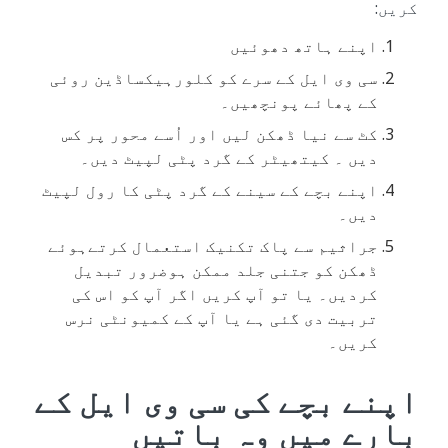
کریں:
اپنے ہاتھ دھوئیں
سی وی ایل کے سرے کو کلورہیکساڈین روئی
کے پھائے پونچھیں۔
کٹ سے نیا ڈھکن لیں اور اُسے محور پر کس
دیں ۔ کیتھیٹر کے گرد پٹی لپیٹ دیں۔
اپنے بچے کے سینے کے گرد پٹی کا رول لپیٹ
دیں۔
جراثیم سے پاک تکنیک استعمال کرتےہوئے
ڈھکن کو جتنی جلد ممکن ہوضرور تبدیل
کردیں۔ یا تو آپ کریں اگر آپ کو اس کی
تربیت دی گئی ہے یا آپ کے کمیونٹی نرس
کریں۔
اپنے بچے کی سی وی ایل کے
بارے میں وہ باتیں