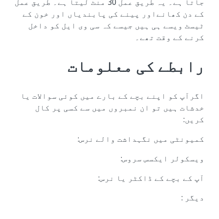
جاتا ہے۔ یہ طریق عمل 30 منٹ لیتا ہے۔ طریق عمل
کے دن کھانےاور پینے کی پابندیاں اور خون کے
ٹیسٹ ویسے ہی ہیں جیسے کہ سی وی ایل کو داخل
کرنے کے وقت تھے۔
رابطے کی معلومات
اگرآپ کو اپنے بچے کے بارے میں کوئی سوالات یا
خدشات ہیں تو ان نمبروں میں سے کسی پر کال
کریں:
کمیونٹی میں نگہداشت والے نرس:
ویسکولر ایکسس سروس:
آپ کے بچے کے ڈاکٹر یا نرس:
دیگر :