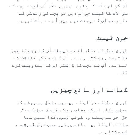
آپ کو اس بات کا یقین نہیں ہے کہ آپ اپنے بچے کے
سوالات کا کیسے جواب دیں تو بچے کی زندگی کے
ماہر جو آپ کے یونٹ میں ہیں اُن سے بات کریں۔
خون ٹیسٹ
طریق عمل کی خاطر آنے سے پہلے آپ کے بچے کا خون
کا ٹیسٹ ہو سکتا ہے۔ یہ آپ کے بچے کی حفاظت کے
لئے ہے۔ آپ کے بچے کا ڈاکٹر اس کا بندوبست کرے
گا۔
کھانے اور مائع چیزیں
طریق عمل کے دن آپ کے بچے پر مکمل بے ہوشی کا
عمل ہوگا۔ اس کا مطلب ہے کہ طریق عمل کے دن
جرّاحی سے پہلے وہ کوئی ٹھوس غذا نہیں کھا
سکتا۔ آپ کا بچہ مائع چیزیں حسب ذیل طریق سے
لے سکتا ہے۔