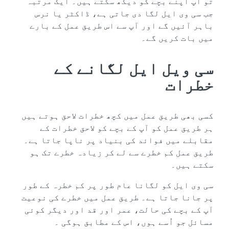
تو آپ اپنے بچے کو دیکھ سکتے ہیں۔ ایک مرتبہ
جب سی وی ایل لگا دی جاتی ہے، ڈاکٹر یا نرس
باہر آئیں گے اور آپ سے اس طریق عمل کے بارے
میں بات کریں گے۔
سی ویل ایل لگانے کے
خطرات
کسی بھی طریق عمل میں کچھ خطرات لاحق ہوتے ہیں
ہر طریق عمل کو آپ کے بچے کو لاحق خطرات کے
مقابلے میں فوائد کی بنیاد پر ناپا جاتا ہے۔
طریق عمل کم خطرے سے لے کر زیادہ خطرے تک ہو
سکتے ہیں۔
سی وی ایل کو لگانا عام طور پر کم خطرہ کے طور
پر جانا جاتا ہے۔ طریق عمل میں خطرے کی نوعیت
آپ کے بچے کی حالت، عمر اور قد اور دیگر کوئی
مسائل جو اُسے ہوں، اس کے مطابق ہوگی ۔