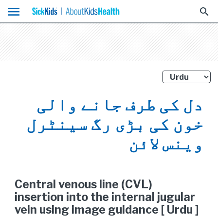
menu
search
دل کی طرف جانے والی
خون کی بڑی رگ سینٹرل
وینس لائن
Central venous line (CVL)
insertion into the internal jugular
vein using image guidance [ Urdu ]