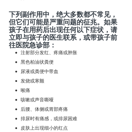
下列副作用中，绝大多数都不常见，
但它们可能是严重问题的征兆。如果
孩子在用药后出现任何以下症状，请
立即与孩子的医生联系，或带孩子前
往医院急诊部：
注射部分发红、疼痛或肿胀
黑色柏油状粪便
尿液或粪便中带血
发烧或寒颤
喉痛
咳嗽或声音嘶哑
后腰、体侧或胃部疼痛
排尿时有痛感，或排尿困难
皮肤上出现细小的红点