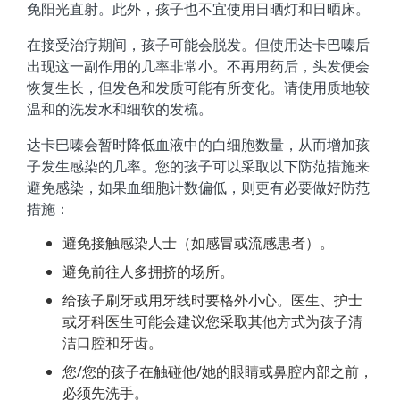
免阳光直射。此外，孩子也不宜使用日晒灯和日晒床。
在接受治疗期间，孩子可能会脱发。但使用达卡巴嗪后
出现这一副作用的几率非常小。不再用药后，头发便会
恢复生长，但发色和发质可能有所变化。请使用质地较
温和的洗发水和细软的发梳。
达卡巴嗪会暂时降低血液中的白细胞数量，从而增加孩
子发生感染的几率。您的孩子可以采取以下防范措施来
避免感染，如果血细胞计数偏低，则更有必要做好防范
措施：
避免接触感染人士（如感冒或流感患者）。
避免前往人多拥挤的场所。
给孩子刷牙或用牙线时要格外小心。医生、护士
或牙科医生可能会建议您采取其他方式为孩子清
洁口腔和牙齿。
您/您的孩子在触碰他/她的眼睛或鼻腔内部之前，
必须先洗手。