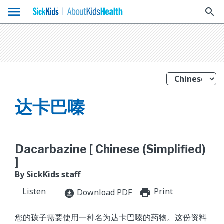
menu
search
达卡巴嗪
Dacarbazine [ Chinese (Simplified)
]
By SickKids staff
Listen
Print
print_for
Download PDF
download_for_offline
您的孩子需要使用一种名为达卡巴嗪的药物。这份资料