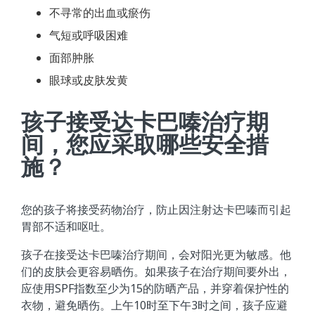
不寻常的出血或瘀伤
气短或呼吸困难
面部肿胀
眼球或皮肤发黄
孩子接受达卡巴嗪治疗期
间，您应采取哪些安全措
施？
您的孩子将接受药物治疗，防止因注射达卡巴嗪而引起
胃部不适和呕吐。
孩子在接受达卡巴嗪治疗期间，会对阳光更为敏感。他
们的皮肤会更容易晒伤。如果孩子在治疗期间要外出，
应使用SPF指数至少为15的防晒产品，并穿着保护性的
衣物，避免晒伤。上午10时至下午3时之间，孩子应避