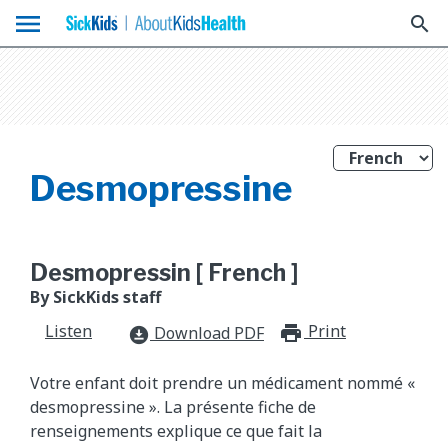
menu
search
Desmopressine
Desmopressin [ French ]
By SickKids staff
Listen
Print
print_for
Download PDF
download_for_offline
Votre enfant doit prendre un médicament nommé «
desmopressine ». La présente fiche de
renseignements explique ce que fait la