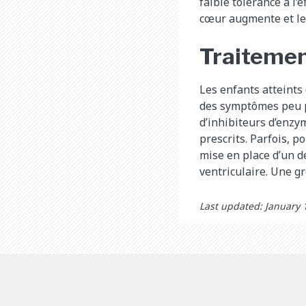
faible tolérance à l’
cœur augmente et le f
Traitemen
Les enfants atteints
des symptômes peu po
d’inhibiteurs d’enzy
prescrits. Parfois, p
mise en place d’un dé
ventriculaire. Une g
Last updated: January 