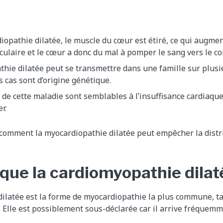
iopathie dilatée, le muscle du cœur est étiré, ce qui augment
ulaire et le cœur a donc du mal à pomper le sang vers le co
hie dilatée peut se transmettre dans une famille sur plusi
s cas sont d’origine génétique.
e cette maladie sont semblables à l’insuffisance cardiaque
er.
comment la myocardiopathie dilatée peut empêcher la distr
 que la cardiomyopathie dilat
ilatée est la forme de myocardiopathie la plus commune, ta
. Elle est possiblement sous-déclarée car il arrive fréquemme