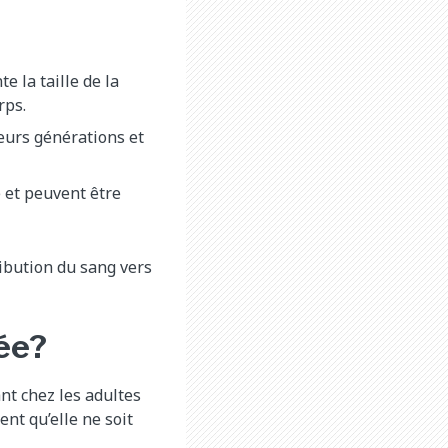
e la taille de la
rps.
eurs générations et
 et peuvent être
ibution du sang vers
ée?
nt chez les adultes
nt qu’elle ne soit