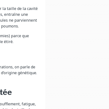
la taille de la cavité
es, entraîne une
icules ne parviennent
es poumons.
hmies) parce que
e étiré.
rations, on parle de
 d’origine génétique.
tée
oufflement, fatigue,