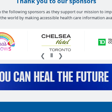
Thank you to our sponsors
 the following sponsors as they support our mission to imp
he world by making accessible health care information avai