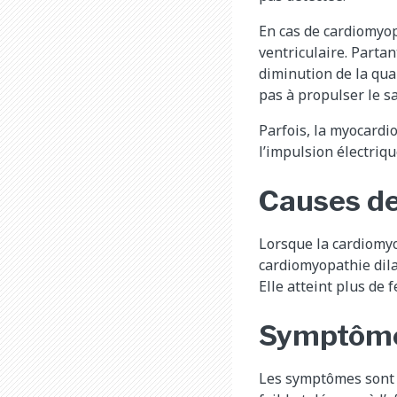
En cas de cardiomyopa
ventriculaire. Partan
diminution de la qua
pas à propulser le s
Parfois, la myocard
l’impulsion électriq
Causes de
Lorsque la cardiomyo
cardiomyopathie dilat
Elle atteint plus de
Symptômes
Les symptômes sont c