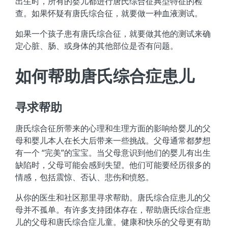
出生时，所有的婴儿都进行唐氏综合征典型特征的检
查。如果怀疑有唐氏综合征，就要做一种血液测试。
如果一个孩子患有唐氏综合征，就要做其他的测试来确
定心脏、肠、或身体的其他部位是否有问题。
如何帮助唐氏综合症患儿
寻求帮助
唐氏综合征所带来的心理和生理方面的影响给婴儿的父
母和婴儿本人在长大后带来一些挑战。父母通常都梦想
有一个 “完美”的宝宝。当父母意识到他们的婴儿有出生
缺陷时，父母可能会感到失望。他们可能要经历很多的
情感，包括震惊、否认、悲伤和愤怒。
从你的医生和社区那里寻求帮助。唐氏综合症患儿的父
母并不孤单。有许多支持团体存在，帮助唐氏综合症患
儿的父母和唐氏综合症儿童。健康和快乐的父母更有助