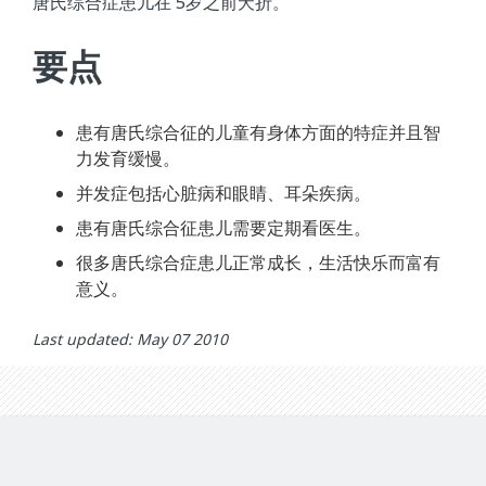
唐氏综合症患儿在 5岁之前夭折。
要点
患有唐氏综合征的儿童有身体方面的特症并且智
力发育缓慢。
并发症包括心脏病和眼睛、耳朵疾病。
患有唐氏综合征患儿需要定期看医生。
很多唐氏综合症患儿正常成长，生活快乐而富有
意义。
Last updated: May 07 2010