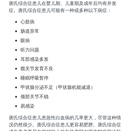
唐氏综合症患儿在婴儿期、儿童期及成年后均有并发
症。唐氏综合症患儿可能有一种或多种以下病症：
心脏病
肠道异常
眼病
听力问题
耳部感染多发
髋关节发育不良
睡眠呼吸暂停
甲状腺分泌不足（甲状腺机能减退）
颈部关节不稳
易感染
唐氏综合症患儿患急性白血病的几率更大，尽管这种情
况仍然很少。唐氏综合症患儿更容易肥胖。唐氏综合症