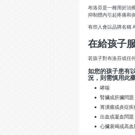
布洛芬是一種用於治療
抑制體內引起疼痛和
有些人會以品牌名稱 A
在給孩子
若孩子對布洛芬或任
如您的孩子患有
況，則需慎用此
哮喘
腎臟或肝臟問題
胃潰瘍或炎症疾
出血或凝血問題
心臟衰竭或高血