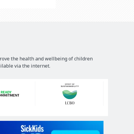
rove the health and wellbeing of children
lable via the internet.