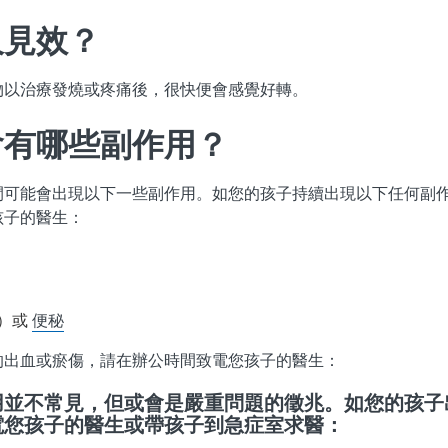
久見效？
物以治療發燒或疼痛後，很快便會感覺好轉。
會有哪些副作用？
間可能會出現以下一些副作用。如您的孩子持續出現以下任何副
孩子的醫生：
）或
便秘
的出血或瘀傷，請在辦公時間致電您孩子的醫生：
用並不常見，但或會是嚴重問題的徵兆。如您的孩子
電您孩子的醫生或帶孩子到急症室求醫：