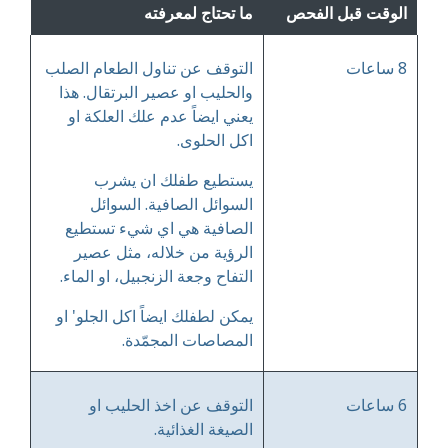
الوقت قبل الفحص
ما تحتاج لمعرفته
8 ساعات
التوقف عن تناول الطعام الصلب
والحليب او عصير البرتقال. هذا
يعني ايضاً عدم علك العلكة او
اكل الحلوى.
يستطيع طفلك ان يشرب
السوائل الصافية. السوائل
الصافية هي اي شيء تستطيع
الرؤية من خلاله، مثل عصير
التفاح وجعة الزنجبيل، او الماء.
يمكن لطفلك ايضاً اكل الجلو' او
المصاصات المجمّدة.
6 ساعات
التوقف عن اخذ الحليب او
الصيغة الغذائية.