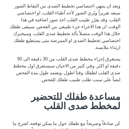
وبعد ان ينتهي اختصاصي تخطيط الصدى من التقاط الصور
سيعد تقريراً ويُري الصور لأحد أطباء القلب، او اختصاصي
القلب. وقد يقرّر طبيب القلب اخذ صور اضافية في هذا
الوقت. ان هذا الاجراء جزء طبيعي من الفحص. سيبقى طفلك
خلال هذا الوقت متصلاً بآلة تخطيط صدى القلب. وسيخبرك
اختصاصي تخطيط الصدى او الممرضة متى يستطيع طفلك
ارتداء ملابسه.
يستغرق إجراء مخطط صدى القلب من 30 دقيقة الى 90
دقيقة او اكثر. وفي كثير من الاحيان سيستغرق اول مخطط
صدى القلب لطفلك وقتاً اطول. ويعتمد طول مدة الفحص
ايضاً على سبب طلب طبيب طفلك للفحص.
مساعدة طفلك للتحضير
لمخطط صدى القلب
كن صادقاً وصريحاً مع طفلك حول ما يمكن توقعه. اشرح ما