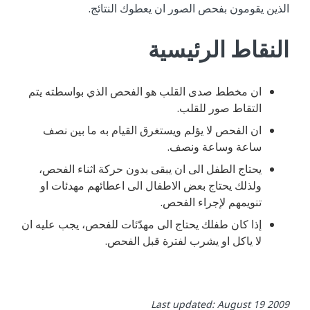
الذين يقومون بفحص الصور ان يعطوك النتائج.
النقاط الرئيسية
ان مخطط صدى القلب هو الفحص الذي بواسطته يتم
التقاط صور للقلب.
ان الفحص لا يؤلم ويستغرق القيام به ما بين نصف
ساعة وساعة ونصف.
يحتاج الطفل الى ان يبقى بدون حركة اثناء الفحص،
ولذلك يحتاج بعض الاطفال الى اعطائهم مهدئات او
تنويمهم لإجراء الفحص.
إذا كان طفلك يحتاج الى مهدّئات للفحص، يجب عليه ان
لا ياكل او يشرب لفترة قبل الفحص.
Last updated: August 19 2009