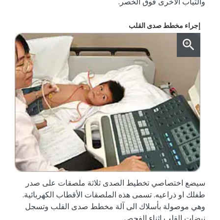
والثياب الاخرى فوق الخصر.
إجراء مخطط صدى القلب
سيضع اختصاصي تخطيط الصدى ثلاثة ملصقات على صدر
طفلك او ذراعيه. تسمى هذه الملصقات الأقطاب الكهربائية.
وهي موصولة بأسلاك الى آلة مخطط صدى القلب وتسجل
نبضات القلب اثناء الفحص.