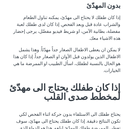
بدون المهدّئ
إذا كان طفلك لا يحتاج الى مهدّئ، يمكنه تناول الطعام
والشراب عادة قبل وبعد الفحص. إذا كان لدى طفلك لعبة
مفضلة، بطانية الآمن، او شريط فيديو مفضّل، يرجى إحضار
هذه الاشياء معك.
لا يمكن ان يعطى الاطفال الصغار جداً مهدّئاً. وهذا يشمل
الاطفال الذين يولدون قبل الأوان او الصغار جداً. إذا كان هذا
هو الحال بالنسبة لطفلك، اسأل الطبيب او الممرضة ما هي
الخيارات.
إذا كان طفلك يحتاج الى مهدّئ
لمخطط صدى القلب
يحتاج طفلك الى الاستلقاء بدون حركة اثناء الفحص لكي
تكون النتائج دقيقة. إذا كان طفلك يحتاج الى مهدّئ، سوف
تعطي الممرضة طفلك المهدّئ لبلعه. هذا هو الدواء الذي