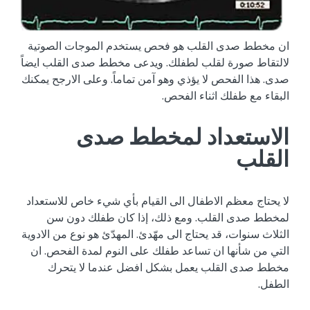
ان مخطط صدى القلب هو فحص يستخدم الموجات الصوتية
لالتقاط صورة لقلب لطفلك. ويدعى مخطط صدى القلب ايضاً
صدى. هذا الفحص لا يؤذي وهو آمن تماماً. وعلى الارجح يمكنك
البقاء مع طفلك اثناء الفحص.
الاستعداد لمخطط صدى
القلب
لا يحتاج معظم الاطفال الى القيام بأي شيء خاص للاستعداد
لمخطط صدى القلب. ومع ذلك، إذا كان طفلك دون سن
الثلاث سنوات، قد يحتاج الى مهّدئ. المهدّئ هو نوع من الادوية
التي من شأنها ان تساعد طفلك على النوم لمدة الفحص. ان
مخطط صدى القلب يعمل بشكل افضل عندما لا يتحرك
الطفل.