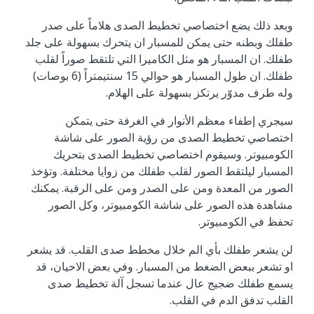
وبعد ذلك يضع اختصاصي تخطيط الصدى هلاماً على صدر
طفلك وبطنه حتى يمكن للمسبار ان يتحرك بسهولة على جلد
طفلك. ان المسبار هو مثل الكاميرا التي تلتقط صوراً لقلب
طفلك. ان طول المسبار هو حوالي 15 سنتيمتراً (6 بوصات)
وله طرف مدوّر يرتكز بسهولة على الهلام.
سيجري إطفاء معظم الأنوار في الغرفة حتى يتمكن
اختصاصي تخطيط الصدى من رؤية الصور على شاشة
الكومبيوتر. وسيقوم اختصاصي تخطيط الصدى بتحريك
المسبار ليلتقط الصور لقلب طفلك من زوايا مختلفة. وتؤخذ
الصور من المعدة ومن على الصدر ومن على الرقبة. يمكنك
مشاهدة هذه الصور على شاشة الكومبيوتر، وكل الصور
تحفظ في الكومبيوتر.
لن يشعر طفلك بأي الم خلال مخطط صدى القلب. قد يشعر
او تشعر ببعض الضغط من المسبار. وفي بعض الاحيان، قد
يسمع طفلك ضجيج عال عندما تسجل آلة تخطيط صدى
القلب تدفق الدم في القلب.