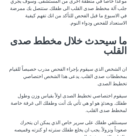
موعداً خاصاً في منطقة اخرى من المستشفى. وسوف يجري
جلب آلة مخطط صدى القلب الى طفلك. ستتصل بك ممرضة
في الاسبوع ما قبل الفحص للتأكد من انك تفهم كيفية
الاستعداد للفحص ودواء النوم.
ما سيحدث خلال مخطط صدى
القلب
ان الشخص الذي سيقوم بإجراء الفحص مدرب خصيصاً للقيام
بمخططات صدى القلب. يدعى هذا الشخص اختصاصي
تخطيط الصدى.
سيقوم اختصاصي تخطيط الصدى اولاً بقياس وزن وطول
طفلك. وبعدئذٍ هو او هي تأتي بك أنت وطفلك الى غرفة خاصة
لمخطط صدى القلب.
سيستلقي طفلك على سرير خاص الذي يمكن ان يتحرك
صعوداً ونزولاً. يجب ان يخلع طفلك سترته او كنزته وقميصه