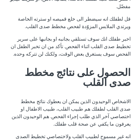
مفضّل.
قل لطفلك انه سيضطر الى خلع قميصه او سترته الخاصة
ويرتدي الملابس المزوّدة لفحص مخطط صدى القلب.
اخبر طفلك انك سوف تستلقي بجانبه او بجانبها على سرير
تخطيط صدى القلب اثناء الفحص. تأكد من ان تخبر الطفل ان
الفحص سوف يستغرق بعض الوقت، ولكنك لن تتركه وحده.
الحصول على نتائج مخطط
صدى القلب
الاشخاص الوحيدون الذين يمكن ان يعطوك نتائج مخطط
صدى القلب لطفلك هم طبيب القلب، طبيب الاطفال او
اختصاصي آخر الذي طلب إجراء الفحص. هم الوحيدون الذين
يعرفون ما يكفي عن صحة قلب طفلك.
انه غير مسموح لطبيب القلب ولاختصاصي تخطيط الصدى