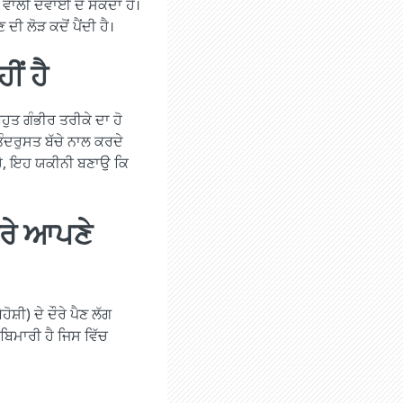
ਕਣ ਵਾਲੀ ਦਵਾਈ ਦੇ ਸਕਦਾ ਹੈ।
ੀ ਲੋੜ ਕਦੋਂ ਪੈਂਦੀ ਹੈ।
ੀਂ ਹੈ
ਬਹੁਤ ਗੰਭੀਰ ਤਰੀਕੇ ਦਾ ਹੋ
ਤੰਦਰੁਸਤ ਬੱਚੇ ਨਾਲ ਕਰਦੇ
ਦਾ ਹੈ, ਇਹ ਯਕੀਨੀ ਬਣਾਉ ਕਿ
ਦੌਰੇ ਆਪਣੇ
ੋਸ਼ੀ) ਦੇ ਦੌਰੇ ਪੈਣ ਲੱਗ
ੀ ਬਿਮਾਰੀ ਹੈ ਜਿਸ ਵਿੱਚ