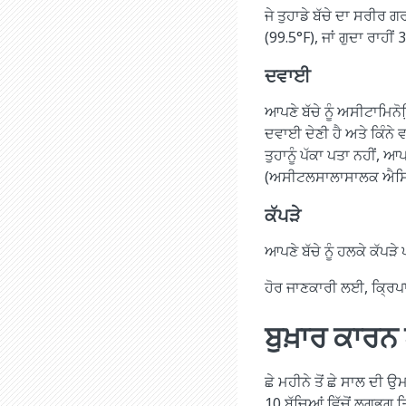
ਜੇ ਤੁਹਾਡੇ ਬੱਚੇ ਦਾ ਸਰੀਰ
(99.5°F), ਜਾਂ ਗੁਦਾ ਰਾਹੀਂ 
ਦਵਾਈ
ਆਪਣੇ ਬੱਚੇ ਨੂੰ ਅਸੀਟਾਮਿਨੋ
ਦਵਾਈ ਦੇਣੀ ਹੈ ਅਤੇ ਕਿੰਨੇ
ਤੁਹਾਨੂੰ ਪੱਕਾ ਪਤਾ ਨਹੀਂ, 
(ਅਸੀਟਲਸਾਲਾਸਾਲਕ ਐਸਿਡ
ਕੱਪੜੇ
ਆਪਣੇ ਬੱਚੇ ਨੂੰ ਹਲਕੇ ਕੱਪ
ਹੋਰ ਜਾਣਕਾਰੀ ਲਈ, ਕ੍ਰਿਪ
ਬੁਖ਼ਾਰ ਕਾਰਨ 
ਛੇ ਮਹੀਨੇ ਤੋਂ ਛੇ ਸਾਲ ਦੀ ਉ
10 ਬੱਚਿਆਂ ਵਿੱਚੋਂ ਲਗਭਗ ਤਿੰ