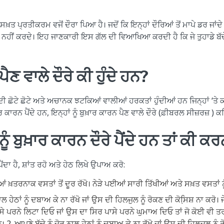
ਾਰ ਦੇ ਸਖ਼ਤ ਪ੍ਰਤੀਕਰਮ ਵਜੋਂ ਦੌਰਾ ਪਿਆ ਹੈ। ਜਦੋਂ ਕਿ ਇਨ੍ਹਾਂ ਦੌਰਿਆਂ ਤੋਂ ਮਾਪੇ ਡਰ ਜ
ਾਨ ਨਹੀਂ ਕਰਦੇ। ਇਹ ਜਾਣਕਾਰੀ ਇਸ ਗੱਲ ਦੀ ਵਿਆਖਿਆ ਕਰਦੀ ਹੈ ਕਿ ਜੇ ਤੁਹਾਡੇ ਬੱਚੇ 
ੈਣ ਵਾਲੇ ਦੌਰੇ ਕੀ ਹੁੰਦੇ ਹਨ?
ਂ ਦੀ ਛੋਟੇ ਛੋਟੇ ਅਤੇ ਅਚਾਨਕ ਝਟਕਿਆਂ ਵਾਲੀਆਂ ਹਰਕਤਾਂ ਹੁੰਦੀਆਂ ਹਨ ਜਿਨ੍ਹਾਂ ‘ਤੇ
 ਕਾਰਨ ਪੈਂਦੇ ਹਨ, ਇਨ੍ਹਾਂ ਨੂੰ ਬੁਖ਼ਾਰ ਕਾਰਨ ਪੈਣ ਵਾਲੇ ਦੌਰੇ (ਫ਼ੀਬਰਲ ਸੀਜ਼ਰਜ਼ ) ਕ
 ਨੂੰ ਬੁਖ਼ਾਰ ਕਾਰਨ ਦੌਰੇ ਪੈਂਦੇ ਹਨ ਤਾਂ ਕੀ ਕਰ
ਾ ਪੈਂਦਾ ਹੈ, ਸ਼ਾਂਤ ਰਹੋ ਅਤੇ ਹੇਠ ਲਿਖੇ ਉਪਾਅ ਕਰੋ:
ਆਂ ਖ਼ਤਰਨਾਕ ਵਸਤਾਂ ਤੋਂ ਦੂਰ ਰੱਖੋ। ਨੇੜੇ ਪਈਆਂ ਸਾਰੀ ਤਿੱਖੀਆਂ ਅਤੇ ਸਖ਼ਤ ਵਸਤਾਂ 
ਨਾਲ ਹੇਠਾਂ ਨੂੰ ਦਬਾਅ ਕੇ ਨਾ ਰੱਖੋ ਜਾਂ ਉਸ ਦੀ ਹਿਲਜੁਲ ਨੂੰ ਰੋਕਣ ਦੀ ਕੋਸਿ਼ਸ਼ ਨਾ ਕਰੋ।
ੀ ਪਾਸੇ ਪਰਨੇ ਲਿਟਾ ਦਿਓ ਜਾਂ ਉਸ ਦਾ ਸਿਰ ਪਾਸੇ ਪਰਨੇ ਘੁਮਾਅ ਦਿਓ ਤਾਂ ਜੋ ਕੋਈ ਵੀ
 2. ਆਪਣੇ ਬੱਚੇ ਨੂੰ ਜ਼ੋਰ ਨਾਲ ਹੇਠਾਂ ਨੂੰ ਦਬਾਅ ਕੇ ਨਾ ਰੱਖੋ ਜਾਂ ਉਸ ਦੀ ਹਿਲਜੁਲ ਨੂੰ ਰ