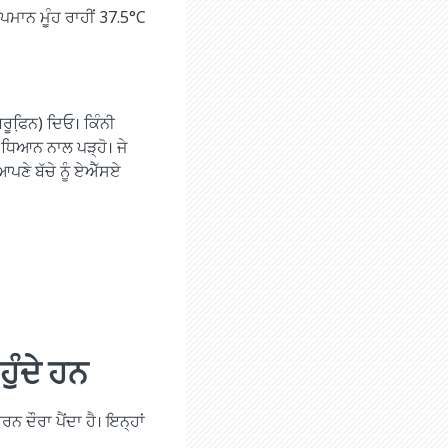
ਪਮਾਨ ਮੂੰਹ ਰਾਹੀਂ 37.5°C
ਰੂਫਿ਼ਨ) ਦਿਓ। ਕਿੰਨੀ
 ਧਿਆਨ ਨਾਲ ਪੜ੍ਹੋ। ਜੇ
ਆਪਣੇ ਬੱਚੇ ਨੂੰ ਏਐੱਸਏ
ੁੰਦੇ ਹਨ
ਰਨ ਦੌਰਾ ਪੈਂਦਾ ਹੈ। ਇਨ੍ਹਾਂ