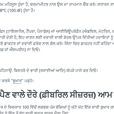
 ਗਰਮ ਮਹਿਸੂਸ ਹੁੰਦਾ ਹੈ, ਥਰਮਾਮੀਟਰ ਨਾਲ ਉਸ ਦਾ ਤਾਪਮਾਨ ਚੈੱਕ ਕਰੋ। ਸਧਾਰਨ ਤਾ
38°C (100.4F) ਹੁੰਦਾ ਹੈ।
ਫਿ਼ਨ (ਟਾਇਲਾਨੌਲ, ਟੈਂਪਰਾ, ਪੈਨਾਡੋਲ) ਜਾਂ ਆਈਬਿਊਪਰੋਫ਼ੈਨ (ਐਡਵਿਲ, ਮੋਟਰਿਨ, ਬ
 ਵਾਰੀ ਦੇਣੀ ਹੈ, ਇਹ ਜਾਣਨ ਲਈ ਦਵਾਈ ਵਾਲੀ ਬੋਤਲ ਉੱਪਰ ਦਿੱਤੀਆਂ ਹਦਾਇਤਾਂ ਨੂੰ
ਆਪਣੇ ਡਾਕਟਰ ਜਾਂ ਦਵਾਈ ਫ਼ਰੋਸ਼ ਨਾਲ ਗੱਲ ਕਰੋ। ਜਿੰਨਾ ਚਿਰ ਡਾਕਟਰ ਨਹੀਂ ਕਹਿੰਦਾ 
 ਜਾਂ ਐੱਸਪਰੀਨ) ਨਾ ਦਿਓ।
ੜੇ ਪਹਿਨਾਉ. ਬਿਸਤਰੇ ਦੇ ਭਾਰੀ (ਰਜਾਈਆਂ ਆਦਿ) ਕੱਪੜੇ ਪਾਸੇ ਕਰ ਦਿਓ।
ਾ ਕਰਕੇ "
ਬੁਖ਼ਾਰ
" ਪੜ੍ਹੋ।
ਪੈਣ ਵਾਲੇ ਦੌਰੇ (ਫ਼ੀਬਰਿਲ ਸੀਜ਼ਰਜ਼) ਆਮ ਹ
ਮਰ ਦੇ ਵਿਚਕਾਰ 100 ਵਿੱਚੋਂ ਲਗਭਗ ਪੰਜ ਬੱਚਿਆਂ ਨੂੰ ਘੱਟੋ ਘੱਟ ਇੱਕ ਵਾਰੀ ਬੁਖ਼ਾਰ ਕਾ
ਨ ਨੂੰ ਇੱਕ ਤੋਂ ਵੱਧ ਵਾਰੀ ਬੁਖ਼ਾਰ ਕਾਰਨ ਦੌਰਾ ਪੈਂਦਾ