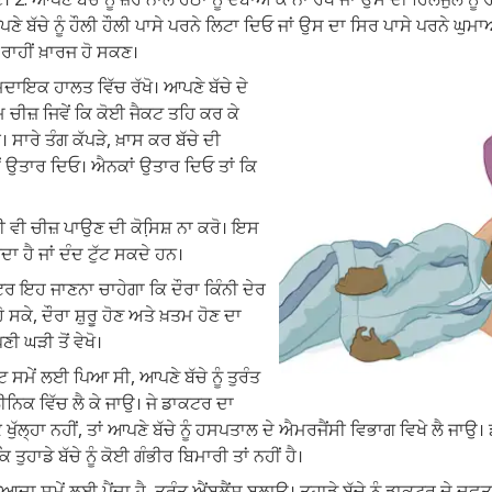
ਪਣੇ ਬੱਚੇ ਨੂੰ ਹੌਲੀ ਹੌਲੀ ਪਾਸੇ ਪਰਨੇ ਲਿਟਾ ਦਿਓ ਜਾਂ ਉਸ ਦਾ ਸਿਰ ਪਾਸੇ ਪਰਨੇ ਘੁਮ
ਰਾਹੀਂ ਖ਼ਾਰਜ ਹੋ ਸਕਣ।
ਮਦਾਇਕ ਹਾਲਤ ਵਿੱਚ ਰੱਖੋ। ਆਪਣੇ ਬੱਚੇ ਦੇ
 ਚੀਜ਼ ਜਿਵੇਂ ਕਿ ਕੋਈ ਜੈਕਟ ਤਹਿ ਕਰ ਕੇ
। ਸਾਰੇ ਤੰਗ ਕੱਪੜੇ, ਖ਼ਾਸ ਕਰ ਬੱਚੇ ਦੀ
 ਉਤਾਰ ਦਿਓ। ਐਨਕਾਂ ਉਤਾਰ ਦਿਓ ਤਾਂ ਕਿ
ਕੋਈ ਵੀ ਚੀਜ਼ ਪਾਉਣ ਦੀ ਕੋਸਿ਼ਸ਼ ਨਾ ਕਰੋ। ਇਸ
 ਹੈ ਜਾਂ ਦੰਦ ਟੁੱਟ ਸਕਦੇ ਹਨ।
ਕਟਰ ਇਹ ਜਾਣਨਾ ਚਾਹੇਗਾ ਕਿ ਦੌਰਾ ਕਿੰਨੀ ਦੇਰ
 ਸਕੇ, ਦੌਰਾ ਸ਼ੁਰੂ ਹੋਣ ਅਤੇ ਖ਼ਤਮ ਹੋਣ ਦਾ
ੀ ਘੜੀ ਤੋਂ ਵੇਖੋ।
ਘੱਟ ਸਮੇਂ ਲਈ ਪਿਆ ਸੀ, ਆਪਣੇ ਬੱਚੇ ਨੂੰ ਤੁਰੰਤ
ੀਨਿਕ ਵਿੱਚ ਲੈ ਕੇ ਜਾਉ। ਜੇ ਡਾਕਟਰ ਦਾ
ਖੁੱਲ੍ਹਾ ਨਹੀਂ, ਤਾਂ ਆਪਣੇ ਬੱਚੇ ਨੂੰ ਹਸਪਤਾਲ ਦੇ ਐਮਰਜੈਂਸੀ ਵਿਭਾਗ ਵਿਖੇ ਲੈ ਜਾਉ
 ਤੁਹਾਡੇ ਬੱਚੇ ਨੂੰ ਕੋਈ ਗੰਭੀਰ ਬਿਮਾਰੀ ਤਾਂ ਨਹੀਂ ਹੈ।
 ਜਿ਼ਆਦਾ ਸਮੇਂ ਲਈ ਪੈਂਦਾ ਹੈ, ਤੁਰੰਤ ਐਂਬੂਲੈਂਸ ਬੁਲਾਉ। ਤੁਹਾਡੇ ਬੱਚੇ ਨੂੰ ਡਾਕਟਰ ਦੇ 