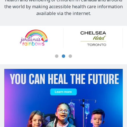
the world by making accessible health care information
available via the internet.
Our
Sponsors