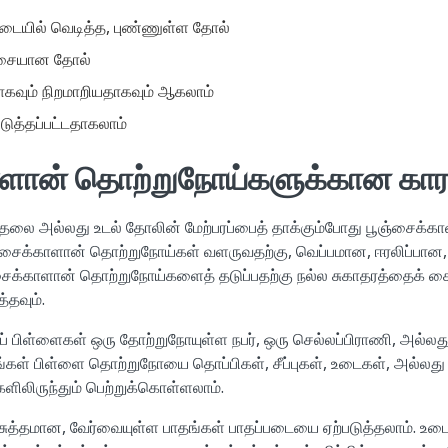
ிடையில் வெடித்த, புண்ணுள்ள தோல்
பச்சையான தோல்
ாகவும் நிறமாறியதாகவும் ஆகலாம்
படுத்தப்பட்டதாகலாம்
ாளான் தொற்றுநோய்களுக்கான கா
்தலை அல்லது உடல் தோலின் மேற்பரப்பைத் தாக்கும்போது பூஞ்சைக்
ஞ்சைக்காளான் தொற்றுநோய்கள் வளருவதற்கு, வெப்பமான, ஈரலிப்பான, 
சைக்காளான் தொற்றுநோய்களைத் தடுப்பதற்கு நல்ல சுகாதரத்தைக் கை
்தவும்.
் பிள்ளைகள் ஒரு தோற்றுநோயுள்ள நபர், ஒரு செல்லப்பிராணி, அல்லத
ங்கள் பிள்ளை தொற்றுநோயை தொப்பிகள், சீப்புகள், உடைகள், அல்லது 
களிலிருந்தும் பெற்றுக்கொள்ளலாம்.
சுத்தமான, வேர்வையுள்ள பாதங்கள் பாதப்படையை ஏற்படுத்தலாம். உடை