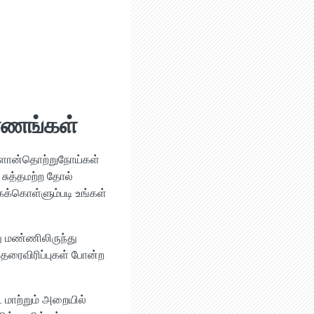
ரணங்கள்
காளான்தொற்றுநோய்கள்
சுத்தமற்ற தோல்
க்கொள்ளும்படி உங்கள்
ு மண்ணிலிருந்து
தரைவிரிப்புகள் போன்ற
 மாற்றும் அறையில்