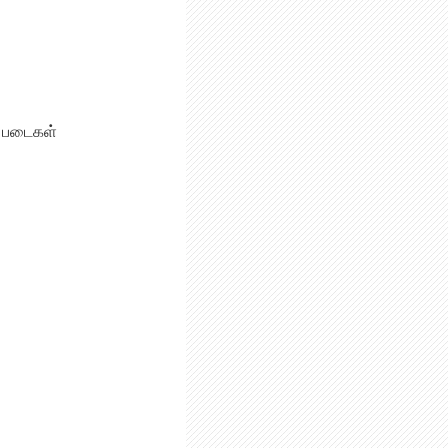
ள படைகள்