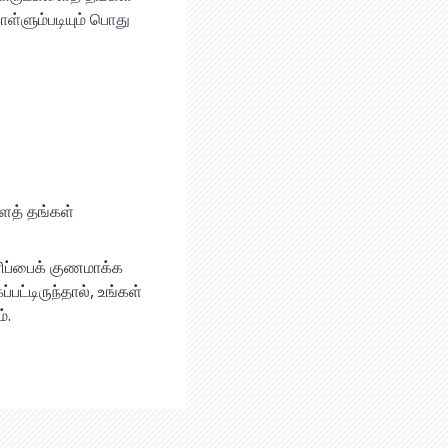
ள்ளும்படியும் பொது
ளைத் தங்கள்
அரிப்பைக் குணமாக்க
ட்டிருந்தால், உங்கள்
்.