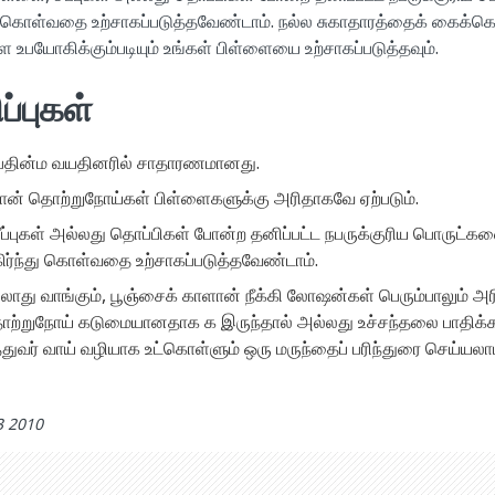
து கொள்வதை உற்சாகப்படுத்தவேண்டாம். நல்ல சுகாதாரத்தைக் கைக்கொ
பயோகிக்கும்படியும் உங்கள் பிள்ளையை உற்சாகப்படுத்தவும்.
ப்புகள்
 பதின்ம வயதினரில் சாதாரணமானது.
ான் தொற்றுநோய்கள் பிள்ளைகளுக்கு அரிதாகவே ஏற்படும்.
ீப்புகள் அல்லது தொப்பிகள் போன்ற தனிப்பட்ட நபருக்குரிய பொருட்க
ிர்ந்து கொள்வதை உற்சாகப்படுத்தவேண்டாம்.
பில்லாது வாங்கும், பூஞ்சைக் காளான் நீக்கி லோஷன்கள் பெரும்பாலும் 
தொற்றுநோய் கடுமையானதாக க இருந்தால் அல்லது உச்சந்தலை பாதிக்கப்ப
துவர் வாய் வழியாக உட்கொள்ளும் ஒரு மருந்தைப் பரிந்துரை செய்யலாம
3 2010