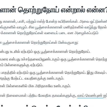
ாளான் தொற்றுநோய் என்றால் என்ன
ு காளான், பாசி, மற்றும் ஈஸ்ற் போன்ற உயிரினங்கள். அவை ஒட்டுண
ங்குகளில் வாழும். சில பூஞ்சைக்காளான் மனிதர்களில் வாழ்ந்து தோ
ஞ்சைக்காளான் தொற்றுநோய்கள் வளையப் படை என அழைக்கப்படும்
ூஞ்சைக்காளான் தொற்றுநோய்கள் பின்வருமாறு:
என்பது உடலில் ஏற்படும் ஒரு பூஞ்சைக்காளான் தொற்றுநோய்.
ாமரை என்பது உச்சந்தலையிலுண்டாகும் ஒரு பூஞ்சைக்காளான் தொற்று
 பிள்ளைகளுக்கு ஏற்படும்.
 பாதத்தில் ஏற்படும் ஒரு பூஞ்சைக்காளான் தொற்றுநோய். இது மிகவு
அதற்கு மேற்பட்ட வயதினருக்கு உண்டாகும்.
ான் பிள்ளைகளில் மிக அரிதாகவே உண்டாகும்.
ளான் நிலைமைகள் பற்றிய மேலதிக தகவல்களுக்கு,
வாய் வெண்புண்
ஐப