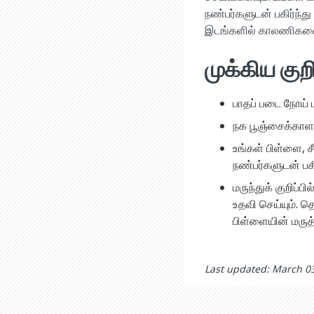
நண்பர்களுடன் பகிர்ந்
இடங்களில் காலணிகளை உ
முக்கிய குறி
பாதப் படை நோய்
நக பூஞ்சைக்காள
உங்கள் பிள்ளை, ச
நண்பர்களுடன் பக
மருந்துக் குறிப்
உதவி செய்யும். 
பிள்ளையின் மருத்
Last updated: March 0