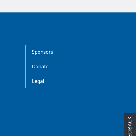
Sponsors
Donate
Legal
FEEDBACK