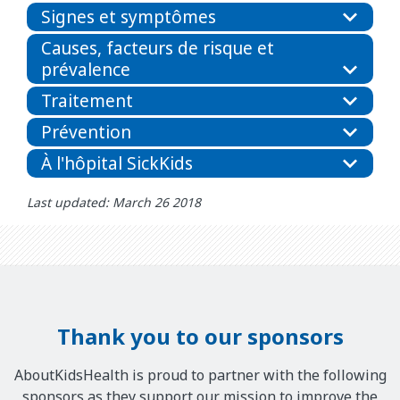
Signes et symptômes
Causes, facteurs de risque et
prévalence
Traitement
Prévention
À l'hôpital SickKids
Last updated: March 26 2018
Thank you to our sponsors
AboutKidsHealth is proud to partner with the following
sponsors as they support our mission to improve the