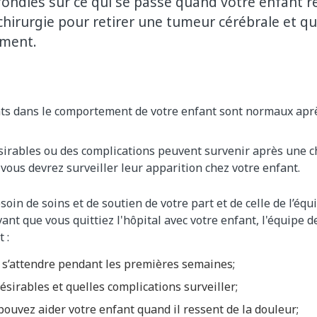
ndies sur ce qui se passe quand votre enfant re
chirurgie pour retirer une tumeur cérébrale et q
ement.
s dans le comportement de votre enfant sont normaux après
sirables ou des complications peuvent survenir après une c
 vous devrez surveiller leur apparition chez votre enfant.
oin de soins et de soutien de votre part et de celle de l’éq
vant que vous quittiez l'hôpital avec votre enfant, l'équipe 
 :
ut s’attendre pendant les premières semaines;
désirables et quelles complications surveiller;
uvez aider votre enfant quand il ressent de la douleur;