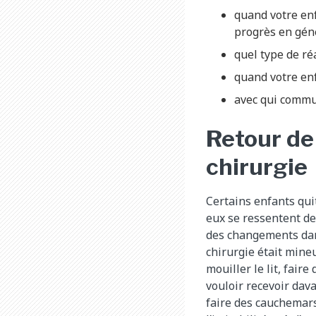
quand votre enf
progrès en gén
quel type de ré
quand votre enf
avec qui commu
Retour de 
chirurgie
Certains enfants quit
eux se ressentent de
des changements dan
chirurgie était mine
mouiller le lit, fai
vouloir recevoir dav
faire des cauchemars