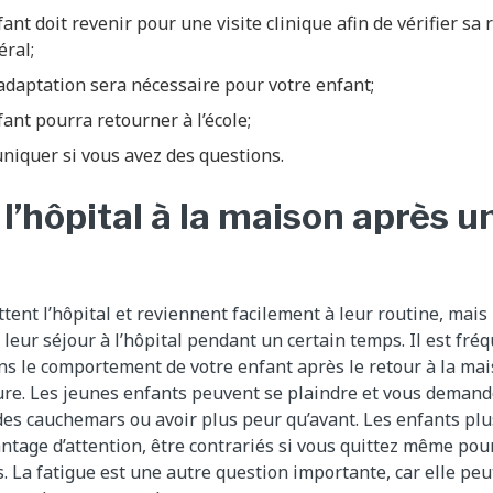
ant doit revenir pour une visite clinique afin de vérifier sa 
éral;
adaptation sera nécessaire pour votre enfant;
ant pourra retourner à l’école;
niquer si vous avez des questions.
l’hôpital à la maison après u
tent l’hôpital et reviennent facilement à leur routine, mais 
 leur séjour à l’hôpital pendant un certain temps. Il est fr
s le comportement de votre enfant après le retour à la mai
ure. Les jeunes enfants peuvent se plaindre et vous demande
re des cauchemars ou avoir plus peur qu’avant. Les enfants pl
antage d’attention, être contrariés si vous quittez même p
. La fatigue est une autre question importante, car elle pe