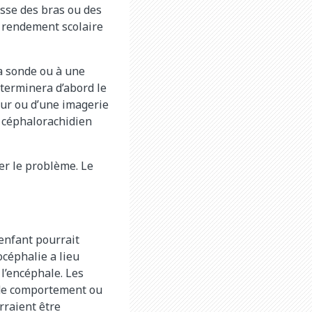
esse des bras ou des
u rendement scolaire
a sonde ou à une
éterminera d’abord le
eur ou d’une imagerie
e céphalorachidien
er le problème. Le
 enfant pourrait
céphalie a lieu
 l’encéphale. Les
 de comportement ou
rraient être