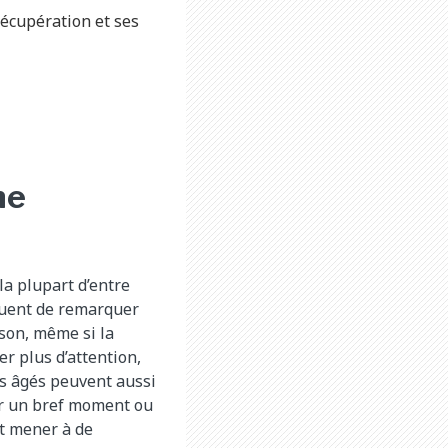
récupération et ses
ne
la plupart d’entre
équent de remarquer
son, même si la
r plus d’attention,
us âgés peuvent aussi
our un bref moment ou
ut mener à de