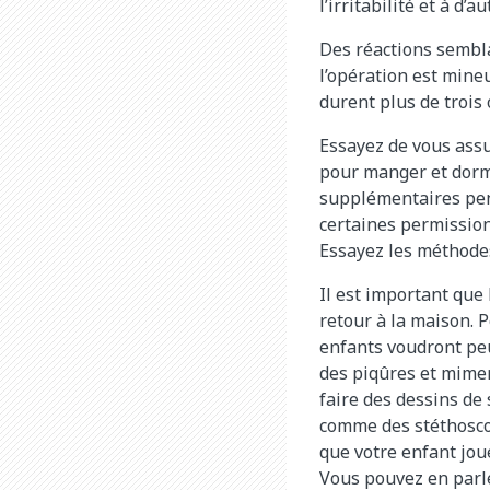
l’irritabilité et à 
Des réactions sembl
l’opération est mine
durent plus de trois
Essayez de vous assu
pour manger et dormi
supplémentaires pen
certaines permission
Essayez les méthodes 
Il est important que 
retour à la maison. P
enfants voudront pe
des piqûres et mimer
faire des dessins de 
comme des stéthoscop
que votre enfant jou
Vous pouvez en parl