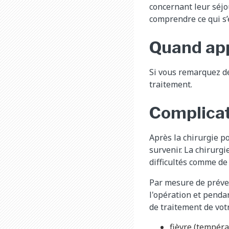
concernant leur séjou
comprendre ce qui s’e
Quand app
Si vous remarquez d
traitement.
Complicati
Après la chirurgie p
survenir. La chirurg
difficultés comme de
Par mesure de préven
l'opération et penda
de traitement de vot
fièvre (températ