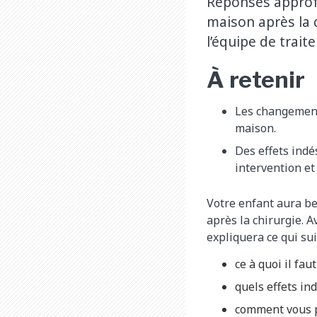
Réponses approfo
maison après la 
l’équipe de trait
À retenir
Les changement
maison.
Des effets indé
intervention et
Votre enfant aura bes
après la chirurgie. A
expliquera ce qui suit
ce à quoi il fa
quels effets in
comment vous po