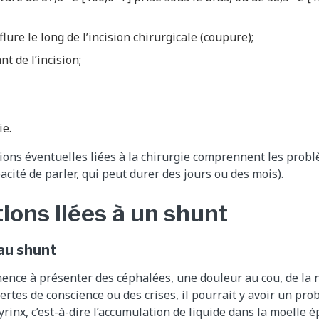
lure le long de l’incision chirurgicale (coupure);
t de l’incision;
ie.
ions éventuelles liées à la chirurgie comprennent les probl
cité de parler, qui peut durer des jours ou des mois).
ions liées à un shunt
au shunt
ence à présenter des céphalées, une douleur au cou, de la 
rtes de conscience ou des crises, il pourrait y avoir un pro
rinx, c’est-à-dire l’accumulation de liquide dans la moelle é