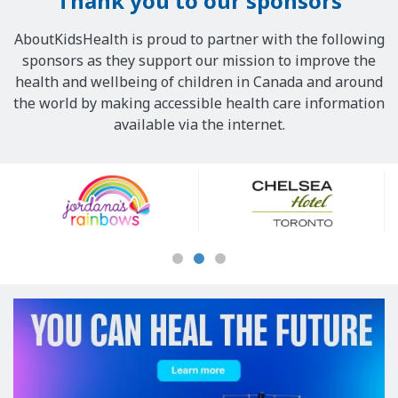
Thank you to our sponsors
AboutKidsHealth is proud to partner with the following
sponsors as they support our mission to improve the
health and wellbeing of children in Canada and around
the world by making accessible health care information
available via the internet.
Our
Sponsors