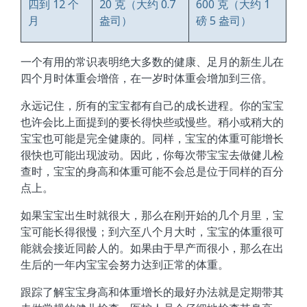
四到 12 个
20 克（大约 0.7
600 克（大约 1
月
盎司）
磅 5 盎司）
一个有用的常识表明绝大多数的健康、足月的新生儿在
四个月时体重会增倍，在一岁时体重会增加到三倍。
永远记住，所有的宝宝都有自己的成长进程。你的宝宝
也许会比上面提到的要长得快些或慢些。稍小或稍大的
宝宝也可能是完全健康的。同样，宝宝的体重可能增长
很快也可能出现波动。因此，你每次带宝宝去做健儿检
查时，宝宝的身高和体重可能不会总是位于同样的百分
点上。
如果宝宝出生时就很大，那么在刚开始的几个月里，宝
宝可能长得很慢；到六至八个月大时，宝宝的体重很可
能就会接近同龄人的。如果由于早产而很小，那么在出
生后的一年内宝宝会努力达到正常的体重。
跟踪了解宝宝身高和体重增长的最好办法就是定期带其