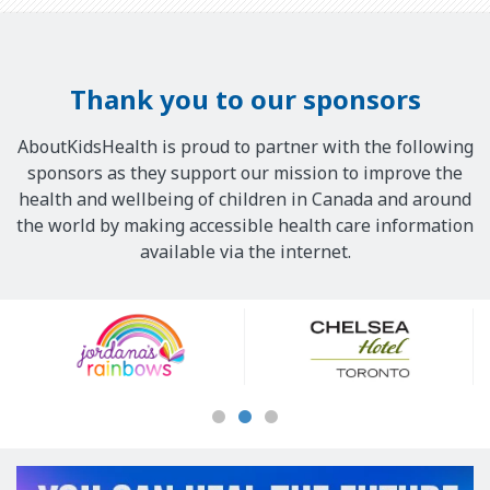
Thank you to our sponsors
AboutKidsHealth is proud to partner with the following
sponsors as they support our mission to improve the
health and wellbeing of children in Canada and around
the world by making accessible health care information
available via the internet.
Our
Sponsors