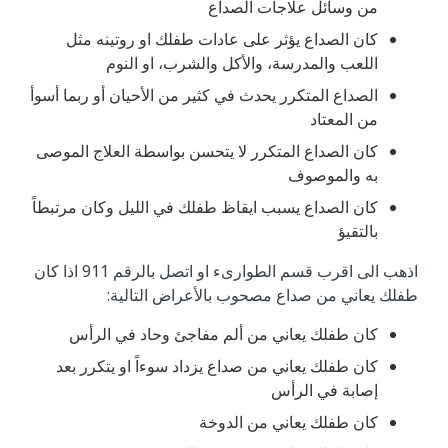
من وسائل علاجات الصداع
كان الصداع يؤثر على عادات طفلك او روتينه مثل
اللعب والمدرسة، والأكل والشرب، او النوم
الصداع المتكرر يحدث في كثير من الأحيان أو ربما أسوأ
من المعتاد
كان الصداع المتكرر لا يتحسن بواسطة العلاج الموصى
به والموصوف
كان الصداع يسبب ايقاظ طفلك في الليل وكان مرتبطاً
بالتقيؤ
اذهب الى اقرب قسم الطوارىء او اتصل بالرقم 911 اذا كان
طفلك يعاني من صداع مصحوب بالأعراض التالية:
كان طفلك يعاني من ألم مفاجئ وحاد في الرأس
كان طفلك يعاني من صداع يزداد سوءاً او يتكرر بعد
إصابة في الرأس
كان طفلك يعاني من الدوخة