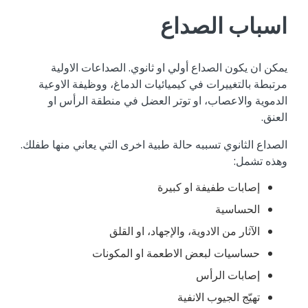
اسباب الصداع
يمكن ان يكون الصداع أولي او ثانوي. الصداعات الاولية
مرتبطة بالتغييرات في كيميائيات الدماغ، ووظيفة الاوعية
الدموية والاعصاب، او توتر العضل في منطقة الرأس او
العنق.
الصداع الثانوي تسببه حالة طبية اخرى التي يعاني منها طفلك.
وهذه تشمل:
إصابات طفيفة او كبيرة
الحساسية
الآثار من الادوية، والإجهاد، او القلق
حساسيات لبعض الاطعمة او المكونات
إصابات الرأس
تهيّج الجيوب الانفية