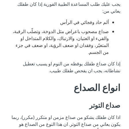
يجب عليك طلب المساعدة الطبية الفورية إذا كان طفلك
يعاني من:
ألم حاد وفجائي في الرأس
صداع مصحوب باعراض مثل الدوخة، وتصلّب الرقبة،
والقيء او الغثيان، والارتباك، والكلام المتداخل او
المتغيّر، وفقدان او ضعف الرؤية، او ضعف في جزء
من الجسم.
إذا كان صداع طفلك يوقظه من النوم او يسبب تعطيل
نشاطاته، يجب ان يفحص طفلك طبيب.
انواع الصداع
صداع التوتر
اذا كان طفلك يشكو من صداع مزمن او متكرر (مكرر)، ربما
يكون يعاني من صداع التوتر. ان هذا النوع من الصداع هو