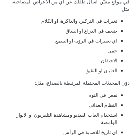
في موقع معيّن. أسأل طفلك عن اي من الاعراض المصاحبة،
مثل:
تغيرات في التركيز، والذاكرة، او الكلام
ضعف في الذراع او الساق
اي تغييرات في الرؤية او السمع
حمى
الاحتقان
الغثيان او التقيؤ
دوّن المحدثات المحتملة المرتبطة بالصداع، مثل:
نقص في النوم
النظام الغذائي
استخدام العاب الفيديو ومشاهدة التلفزيون او الانوار
الوامضة
اي تاريخ للاصابة في الرأس