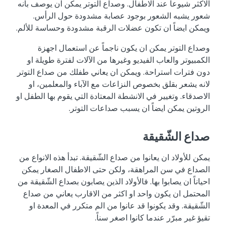
الاكثر شيوعاً عند الاطفال. وصداع التوتر يمكن ان يوصف بانه
شعور يشبه الشعور بوجود عصابة مشدودة حول الرأس.
ويمكن ايضاً ان تكون عضلات الرقبة مشدودة وحساسة للألم.
وصداع التوتر يمكن ان يكون ناجماً عن استعمال اجهزة
الكمبيوتر والعاب الفيديو وغيرها من الآلات لفترة طويلة او
دون فترات استراحة. ويمكن ان يعاني طفلك من صداع التوتر
لانه يشعر بقلق بخصوص النزاعات مع الآباء والمعلمين، او
الاصدقاء. وتغيير في الانشطة المعتادة التي يقوم بها الطفل او
الروتين يمكن ايضاً ان يسبب صداعات التوتر.
صداع الشّقيقة
يمكن للأولاد ان يعانوا من صداع الشّقيقة. تبدأ هذه الانواع من
الصداع في سن المراهقة، ولكن حتى الاطفال الصغار يمكن
احياناً ان يصابوا بها. فالأولاد الذين يصابون بصداع الشّقيقة من
المحتمل ان يكون واحد او اكثر من الاقارب يعاني من صداع
الشّقيقة. وقد يكونوا قد عانوا من الم متكرر في المعدة او
تقيؤ غير مبرّر عندما كانوا اصغر سناً.