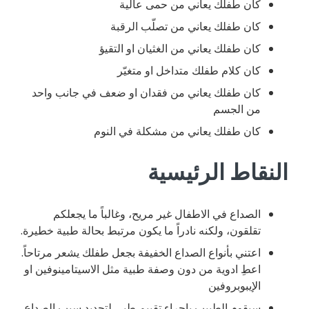
كان طفلك يعاني من حمى عالية
كان طفلك يعاني من تصلّب الرقبة
كان طفلك يعاني من الغثيان او التقيؤ
كان كلام طفلك متداخل او متغيّر
كان طفلك يعاني من فقدان او ضعف في جانب واحد
من الجسم
كان طفلك يعاني من مشكلة في النوم
النقاط الرئيسية
الصداع في الاطفال غير مريح، وغالباً ما يجعلكم
تقلقون، ولكنه نادراً ما يكون مرتبط بحالة طبية خطيرة.
اعتني بأنواع الصداع الخفيفة بجعل طفلك يشعر مرتاحاً.
اعطِ ادوية من دون وصفة طبية مثل الاسيتامينوفين او
الإيبوبروفين
سيقوم الطبيب بإجراء تقييم طبي لتحديد سبب الصداع