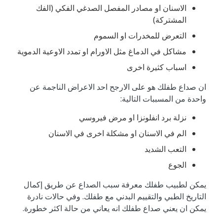
الاسنان او مصادر المفصل الصدغي الفكي (الفك
المشتركة)
التعرض للمخدرات او السموم
مشاكل في الدماغ مثل الاورام او تمدد الاوعية الدموية
اسباب كثيرة اخرى
ان صداع طفلك هو على الارجح احد الاعراض الناجمة عن
واحدة من المسببات التالية:
نزلة برد انفلونزا او مرض فيروسي
الم في الاسنان او مشكلة اخرى في الاسنان
التعب الشديد
الجوع
يمكن لطبيب طفلك معرفة سبب الصداع عن طريق إكمال
التاريخ الطبي والتقييم البدني مع طفلك. وفي حالات نادرة
يمكن ان يعني صداع طفلك انه يعاني من حالة اكثر خطورة.