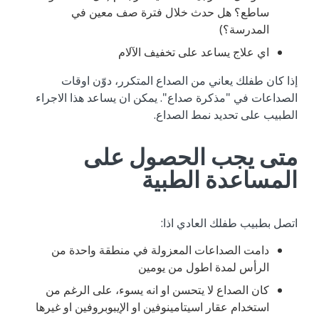
ساطع؟ هل حدث خلال فترة صف معين في
المدرسة؟)
اي علاج يساعد على تخفيف الآلام
إذا كان طفلك يعاني من الصداع المتكرر، دوّن اوقات
الصداعات في "مذكرة صداع". يمكن ان يساعد هذا الاجراء
الطبيب على تحديد نمط الصداع.
متى يجب الحصول على
المساعدة الطبية
اتصل بطبيب طفلك العادي اذا:
دامت الصداعات المعزولة في منطقة واحدة من
الرأس لمدة اطول من يومين
كان الصداع لا يتحسن او انه يسوء، على الرغم من
استخدام عقار اسيتامينوفين او الإيبوبروفين او غيرها