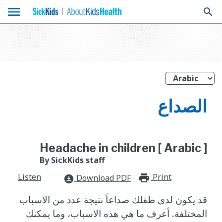
menu
search
الصداع
Headache in children [ Arabic ]
By SickKids staff
Listen
Print
print_for
Download PDF
download_for_offline
قد يكون لدى طفلك صداعاً نتيجة عدد من الاسباب
المختلفة. أعرف ما هي هذه الاسباب، وما يمكنك