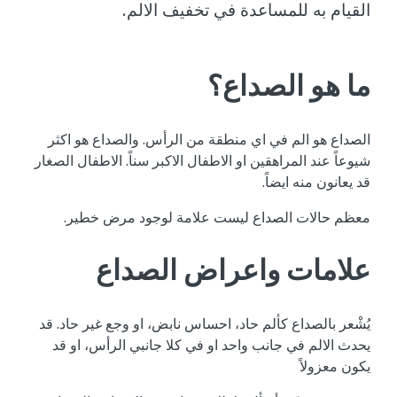
القيام به للمساعدة في تخفيف الالم.
ما هو الصداع؟
الصداع هو الم في اي منطقة من الرأس. والصداع هو اكثر
شيوعاً عند المراهقين او الاطفال الاكبر سناً. الاطفال الصغار
قد يعانون منه ايضاً.
معظم حالات الصداع ليست علامة لوجود مرض خطير.
علامات واعراض الصداع
يُشْعر بالصداع كألم حاد، احساس نابض، او وجع غير حاد. قد
يحدث الالم في جانب واحد او في كلا جانبي الرأس، او قد
يكون معزولاً