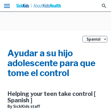
menu
search
Ayudar a su hijo
adolescente para que
tome el control
Helping your teen take control [
Spanish ]
By SickKids staff