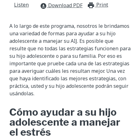
Listen
Print
print_for
Download PDF
download_for_offline
A lo largo de este programa, nosotros le brindamos
una variedad de formas para ayudar a su hijo
adolescente a manejar su AIJ. Es posible que
resulte que no todas las estrategias funcionen para
su hijo adolescente o para su familia. Por eso es
importante que pruebe cada una de las estrategias
para averiguar cuáles les resultan mejor. Una vez
que haya identificado las mejores estrategias, con
práctica, usted y su hijo adolescente podrán seguir
usándolas.
Cómo ayudar a su hijo
adolescente a manejar
el estrés