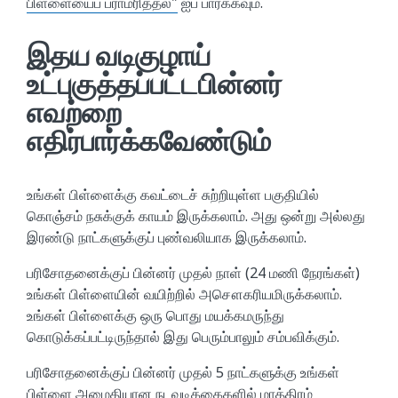
பிள்ளையைப் பராமரித்தல்"
ஐப் பார்க்கவும்.
இதய வடிகுழாய்
உட்புகுத்தப்பட்டபின்னர்
எவற்றை
எதிர்பார்க்கவேண்டும்
உங்கள் பிள்ளைக்கு கவட்டைச் சுற்றியுள்ள பகுதியில்
கொஞ்சம் நசுக்குக் காயம் இருக்கலாம். அது ஒன்று அல்லது
இரண்டு நாட்களுக்குப் புண்வலியாக இருக்கலாம்.
பரிசோதனைக்குப் பின்னர் முதல் நாள் (24 மணி நேரங்கள்)
உங்கள் பிள்ளையின் வயிற்றில் அசௌகரியமிருக்கலாம்.
உங்கள் பிள்ளைக்கு ஒரு பொது மயக்கமருந்து
கொடுக்கப்பட்டிருந்தால் இது பெரும்பாலும் சம்பவிக்கும்.
பரிசோதனைக்குப் பின்னர் முதல் 5 நாட்களுக்கு உங்கள்
பிள்ளை அமைதியான நடவடிக்கைகளில் மாத்திரம்