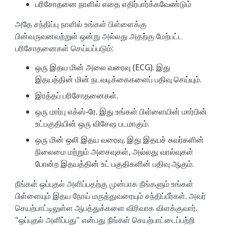
பரிசோதனை நாளில் எதை எதிர்பார்க்கவேண்டும்
அதே சந்திப்பு நாளில் உங்கள் பிள்ளைக்கு
பின்வருவனவற்றுள் ஒன்று அல்லது அதற்கு மேற்பட்ட
பரிசோதனைகள் செய்யப்படும்:
ஒரு இதய மின் அலை வரைவு (ECG). இது
இதயத்தின் மின் நடவடிக்கைகளைப் பதிவு செய்யும்.
இரத்தப் பரிசோதனைகள்.
ஒரு மார்பு எக்ஸ்-ரே. இது உங்கள் பிள்ளையின் மார்பின்
உட்பகுதியின் ஒரு விசேஷ படமாகும்.
ஒரு மின் ஒலி இதய வரைவு. இது இதயச் சுவர்களின்
நிலைமை மற்றும் அசைவுகள், அல்லது வால்வுகள்
போன்ற இதயத்தின் உட் பகுதிகளின் பதிவு ஆகும்.
நீங்கள் ஒப்புதல் அளிப்பதற்கு முன்பாக நீங்களும் உங்கள்
பிள்ளையும் இதய நோய் மருத்துவரையும் சந்திப்பீர்கள். அவர்
செயற்பாட்டிலுள்ள ஆபத்துக்களை விரிவாக விளக்குவார்.
"ஒப்புதல் அளிப்பது" என்பது நீங்கள் செயற்பாட்டைப்பற்றி