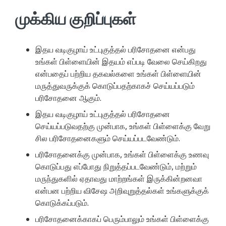
முக்கிய குறிப்புகள்
இதய வடிகுழாய் உட்புகுத்தல் பரிசோதனை என்பது
உங்கள் பிள்ளையின் இதயம் எப்படி வேலை செய்கிறது
என்பதைப் பற்றிய தகவல்களை உங்கள் பிள்ளையின்
மருத்துவருக்குக் கொடுப்பதற்காகச் செய்யப்படும்
பரிசோதனை ஆகும்.
இதய வடிகுழாய் உட்புகுத்தல் பரிசோதனை
செய்யப்படுவதற்கு முன்பாக, உங்கள் பிள்ளைக்கு வேறு
சில பரிசோதனைகளும் செய்யப்படவேண்டும்.
பரிசோதனைக்கு முன்பாக, உங்கள் பிள்ளைக்கு உணவு
கொடுப்பது எப்போது நிறுத்தப்படவேண்டும், மற்றும்
மருந்துகளில் ஏதாவது மாற்றங்கள் இருக்கின்றனவா
என்பன பற்றிய விசேஷ அறிவுறுத்தல்கள் உங்களுக்குக்
கொடுக்கப்படும்.
பரிசோதனைக்காகப் பெரும்பாலும் உங்கள் பிள்ளைக்கு