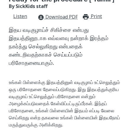
By SickKids staff
Listen
Print
print_for
Download PDF
download_for_offline
இதய வடிகுழாய்ச் சிகிச்சை என்பது
இதயத்தினூடாக எவ்வளவு நன்றாக் இரத்தம்
நகர்த்து செல்லுகிறது என்பதைக்
கண்டறிவதற்காகச் செய்யப்படும்
பரிசோதனையாகும்.
உங்கள் பிள்ளைக்கு இதயத்தினுள் வடிகுழாய் உட்செலுத்தும்
ஒரு பரிசோதனை தேவைப்படுகிறது. இது இதயத்துக்குரிய
வடிகுழாய் உட்செலுத்தும் பரிசோதனை என்றும்
அழைக்கப்படுவதைக் கேள்விப்பட்டிருப்பீர்கள். இந்தப்
பரிசோதனை, உங்கள் பிள்ளையின் இதயம் எப்படி வேலை
செய்கிறது என்ற தகவலை உங்கள் பிள்ளையின் இதயநோய்
மருத்துவருக்கு அளிக்கிறது.