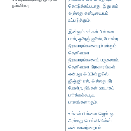
நள்ளிரவு
கொடுக்கப்படாது. இது கம்
அல்லது கன்டியையும்
உட்படுத்தும்.
இன்னும் உங்கள் பிள்ளை
பால், ஓரேஞ் ஜூஸ், போன்ற
நீராகாரங்களையும் மற்றும்
தெளிவான
நீராகாரங்களைப் பருகலாம்.
தெளிவான நீராகாரங்கள்
என்பது அப்பிள் ஜூஸ்,
ஜிஞ்ஜர் ஏல், அல்லது நீர்
போன்ற, நீங்கள் ஊடாகப்
பார்க்கக்கூடிய
பானங்களாகும்.
உங்கள் பிள்ளை ஜெல்-ஒ
அல்லது பொப்ஸிகிள்ஸ்
என்பனவற்றையும்