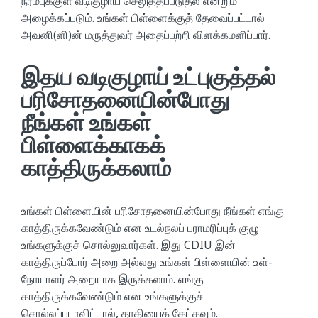
நரம்புக்குள் வடிகுழாய் செலுத்தப்படுதல் என்றும்
அழைக்கப்படும். உங்கள் பிள்ளைக்குத் தேவைப்பட்டால்
அவனி(ளி)ன் மருத்துவர் அதைப்பற்றி விளக்கமளிப்பார்.
இதய வடிகுழாய் உட்புகுத்தல்
பரிசோதனையின்போது
நீங்கள் உங்கள்
பிள்ளைக்காகக்
காத்திருக்கலாம்
உங்கள் பிள்ளையின் பரிசோதனையின்போது நீங்கள் எங்கு
காத்திருக்கவேண்டும் என உடல்நலப் பராமரிப்புக் குழு
உங்களுக்குச் சொல்லுவார்கள். இது CDIU இன்
காத்திருப்போர் அறை அல்லது உங்கள் பிள்ளையின் உள்-
நோயாளர் அறையாக இருக்கலாம். எங்கு
காத்திருக்கவேண்டும் என உங்களுக்குச்
சொல்லப்படாவிட்டால், தாதியைக் கேட்கவும்.