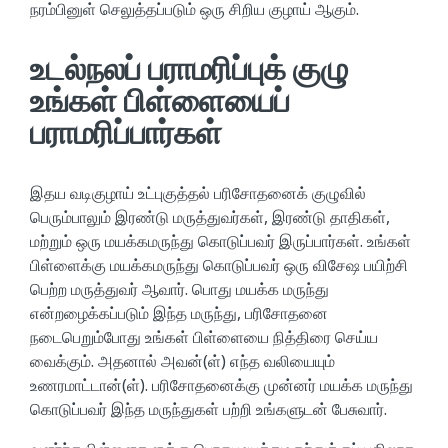
நரம்பினுள் செலுத்தப்படும் ஒரு சிறிய குழாய் ஆகும்.
உடல்நலப் பராமரிப்புக் குழு
உங்கள் பிள்ளையைப்
பராமரிப்பார்கள்
இதய வடிகுழாய் உட்புகுத்தல் பரிசோதனைக் குழுவில்
பெரும்பாலும் இரண்டு மருத்துவர்கள், இரண்டு தாதிகள்,
மற்றும் ஒரு மயக்கமருந்து கொடுப்பவர் இருப்பார்கள். உங்கள்
பிள்ளைக்கு மயக்கமருந்து கொடுப்பவர் ஒரு விசேஷ பயிற்சி
பெற்ற மருத்துவர் ஆவார். பொது மயக்க மருந்து
என்றழைக்கப்படும் இந்த மருந்து, பரிசோதனை
நடைபெறும்போது உங்கள் பிள்ளையை நித்திரை செய்ய
வைக்கும். அதனால் அவன்(ள்) எந்த வலியையும்
உணரமாட்டான்(ள்). பரிசோதனைக்கு முன்னர் மயக்க மருந்து
கொடுப்பவர் இந்த மருந்துகள் பற்றி உங்களுடன் பேசுவார்.