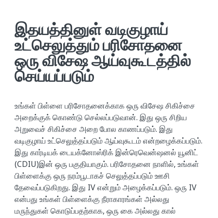
இதயத்தினுள் வடிகுழாய்
உட்செலுத்தும் பரிசோதனை
ஒரு விசேஷ ஆய்வுகூடத்தில்
செய்யப்படும்
உங்கள் பிள்ளை பரிசோதனைக்காக ஒரு விசேஷ சிகிச்சை
அறைக்குக் கொண்டு செல்லப்படுவான். இது ஒரு சிறிய
அறுவைச் சிகிச்சை அறை போல காணப்படும். இது
வடிகுழாய் உட்செலுத்தப்படும் ஆய்வுகூடம் என்றழைக்கப்படும்.
இது கார்டியக் டையக்னோஸ்ரிக் இன்ரெவென்ஷனல் யூனிட்
(CDIU)இன் ஒரு பகுதியாகும். பரிசோதனை நாளில், உங்கள்
பிள்ளைக்கு ஒரு நரம்பூடாகச் செலுத்தப்படும் ஊசி
தேவைப்படுகிறது. இது IV என்றும் அழைக்கப்படும். ஒரு IV
என்பது உங்கள் பிள்ளைக்கு நீராகாரங்கள் அல்லது
மருந்துகள் கொடுப்பதற்காக, ஒரு கை அல்லது கால்