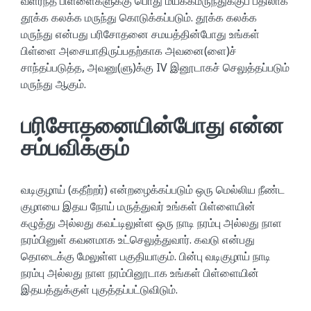
வளர்ந்த பிள்ளைகளுக்கு பொது மயக்கமருந்துக்குப் பதிலாக
தூக்க கலக்க மருந்து கொடுக்கப்படும். தூக்க கலக்க
மருந்து என்பது பரிசோதனை சமயத்தின்போது உங்கள்
பிள்ளை அசையாதிருப்பதற்காக அவனை(ளை)ச்
சாந்தப்படுத்த, அவனு(ளு)க்கு IV இனூடாகச் செலுத்தப்படும்
மருந்து ஆகும்.
பரிசோதனையின்போது என்ன
சம்பவிக்கும்
வடிகுழாய் (கதீற்றர்) என்றழைக்கப்படும் ஒரு மெல்லிய நீண்ட
குழாயை இதய நோய் மருத்துவர் உங்கள் பிள்ளையின்
கழுத்து அல்லது கவட்டிலுள்ள ஒரு நாடி நரம்பு அல்லது நாள
நரம்பினுள் கவனமாக உட்செலுத்துவார். கவடு என்பது
தொடைக்கு மேலுள்ள பகுதியாகும். பின்பு வடிகுழாய் நாடி
நரம்பு அல்லது நாள நரம்பினூடாக உங்கள் பிள்ளையின்
இதயத்துக்குள் புகுத்தப்பட்டுவிடும்.