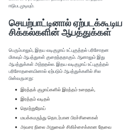
ஈடுபடமுடியும்.
செயற்பாட்டினால் ஏற்படக்கூடிய
சிக்கல்களின் ஆபத்துக்கள்
பெரும்பாலும், இதய வடிகுழாய் உட்புகுத்தல் பரிசோதன
மிகவும் ஆபத்துகள் குறைந்ததாகும். ஆனாலும் இது
ஆபத்துக்கள் அற்றதல்ல. இதய வடிகுழாய் உட்புகுத்தல்
பரிசோதனையினால் ஏற்படும் ஆபத்துக்களில் சில
பின்வருமாறு:
இரத்தக் குழாய்களில் இரத்தம் உறைதல்,
இரத்தம் வடிதல்
தொற்றுநோய்
மயக்கமருந்து தொடர்பான பிரச்சினைகள்
அவசர நிலை அறுவைச் சிகிச்சைக்கான தேவை