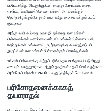
உபயோகித்து அவனு(ளு)டன் கலந்து பேசுங்கள். எதை
எதிர்பார்க்கவேண்டும் என உங்கள் பிள்ளைக்குத்
தெரிந்திருக்கும்போது அவன(ள)து கவலை மற்றும் பயம்
குறையும்.
அங்கு வலி அல்லது ஊசி இருக்காது என உங்கள்
பிள்ளைக்குச் சொல்லவேண்டாம். உங்கள் பிள்ளையைத்
தேற்றுங்கள். உங்களால் முடிந்தளவுக்கு அவனு(ளு)டன்
இருப்பேன் என உங்கள் பிள்ளைக்குச் சொல்லுங்கள்.
உங்கள் பிள்ளைக்கு அந்தப் பரிசோதனை தேவைப்படுகிறது
எனவும் மருத்துவர்கள் மற்றும் தாதிகள் உதவி செய்வதற்காக
அங்கிருப்பார்கள் எனவும் அவனு(ளு)க்குச் சொல்லவும்.
பரிசோதனைக்காகத்
தயாராதல்
பெரும்பாலும், இதயத்தினுள் வடிகுழாய் உட்செலுத்தும்