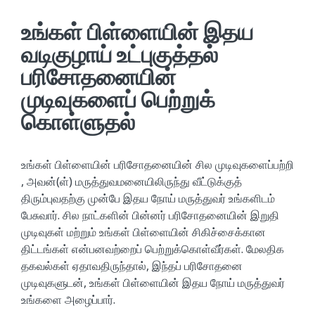
உங்கள் பிள்ளையின் இதய
வடிகுழாய் உட்புகுத்தல்
பரிசோதனையின்
முடிவுகளைப் பெற்றுக்
கொள்ளுதல்
உங்கள் பிள்ளையின் பரிசோதனையின் சில முடிவுகளைப்பற்றி
, அவன்(ள்) மருத்துவமனையிலிருந்து வீட்டுக்குத்
திரும்புவதற்கு முன்பே இதய நோய் மருத்துவர் உங்களிடம்
பேசுவார். சில நாட்களின் பின்னர் பரிசோதனையின் இறுதி
முடிவுகள் மற்றும் உங்கள் பிள்ளையின் சிகிச்சைக்கான
திட்டங்கள் என்பனவற்றைப் பெற்றுக்கொள்வீர்கள். மேலதிக
தகவல்கள் ஏதாவதிருந்தால், இந்தப் பரிசோதனை
முடிவுகளுடன், உங்கள் பிள்ளையின் இதய நோய் மருத்துவர்
உங்களை அழைப்பார்.