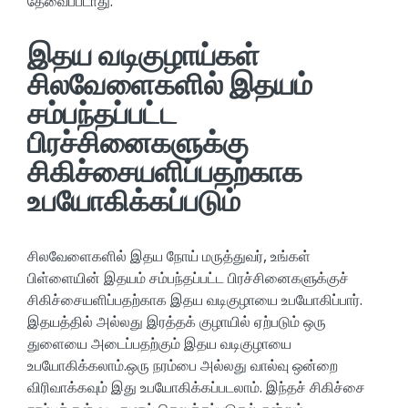
தேவைப்படாது.
இதய வடிகுழாய்கள்
சிலவேளைகளில் இதயம்
சம்பந்தப்பட்ட
பிரச்சினைகளுக்கு
சிகிச்சையளிப்பதற்காக
உபயோகிக்கப்படும்
சிலவேளைகளில் இதய நோய் மருத்துவர், உங்கள்
பிள்ளையின் இதயம் சம்பந்தப்பட்ட பிரச்சினைகளுக்குச்
சிகிச்சையளிப்பதற்காக இதய வடிகுழாயை உபயோகிப்பார்.
இதயத்தில் அல்லது இரத்தக் குழாயில் ஏற்படும் ஒரு
துளையை அடைப்பதற்கும் இதய வடிகுழாயை
உபயோகிக்கலாம்.ஒரு நரம்பை அல்லது வால்வு ஒன்றை
விரிவாக்கவும் இது உபயோகிக்கப்படலாம். இந்தச் சிகிச்சை