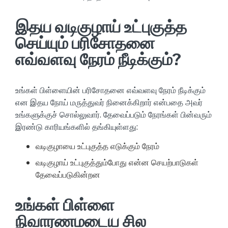
இதய வடிகுழாய் உட்புகுத்த
செய்யும் பரிசோதனை
எவ்வளவு நேரம் நீடிக்கும்?
உங்கள் பிள்ளையின் பரிசோதனை எவ்வளவு நேரம் நீடிக்கும்
என இதய நோய் மருத்துவர் நினைக்கிறார் என்பதை அவர்
உங்களுக்குச் சொல்லுவார். தேவைப்படும் நேரங்கள் பின்வரும்
இரண்டு காரியங்களில் தங்கியுள்ளது:
வடிகுழாயை உட்புகுத்த எடுக்கும் நேரம்
வடிகுழாய் உட்புகுத்தும்போது என்ன செயற்பாடுகள்
தேவைப்படுகின்றன
உங்கள் பிள்ளை
நிவாரணமடைய சில