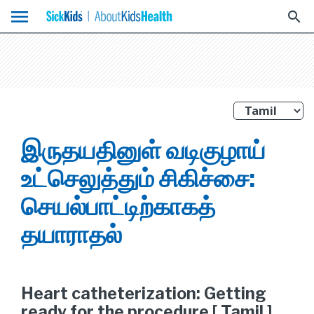
menu
search
இருதயதினுள் வடிகுழாய்
உட்செலுத்தும் சிகிச்சை:
செயல்பாட்டிற்காகத்
தயாராதல்
Heart catheterization: Getting
ready for the procedure [ Tamil ]