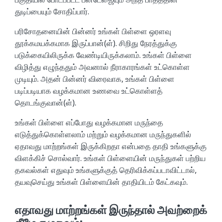
துடிப்பையும் சோதிப்பார்.
பரிசோதனையின் பின்னர் உங்கள் பிள்ளை ஒரளவு
தூக்கமயக்கமாக இருப்பான்(ள்). சிறிது நேரத்துக்கு
படுக்கையிலிருக்க வேண்டியிருக்கலாம். உங்கள் பிள்ளை
விழித்து எழுந்ததும் அவனால் நீராகாரங்கள் உட்கொள்ள
முடியும். அதன் பின்னர் விரைவாக, உங்கள் பிள்ளை
படிப்படியாக வழக்கமான உணவை உட்கொள்ளத்
தொடங்குவான்(ள்).
உங்கள் பிள்ளை எப்போது வழக்கமான மருந்தை
எடுத்துக்கொள்ளலாம் மற்றும் வழக்கமான மருந்துகளில்
ஏதாவது மாற்றங்கள் இருக்கிறதா என்பதை தாதி உங்களுக்கு
விளக்கிச் சொல்வார். உங்கள் பிள்ளையின் மருந்துகள் பற்றிய
தகவல்கள் எதுவும் உங்களுக்குத் தெரிவிக்கப்படாவிட்டால்,
தயவுசெய்து உங்கள் பிள்ளையின் தாதியிடம் கேட்கவும்.
எதாவது மாற்றங்கள் இருந்தால் அவற்றைக்