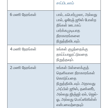
சாப்பிடலாம்
6 மணி நேரங்கள்
பால், ஃபொர்முலா, அல்லது
பால், ஓரேஞ் ஜூஸ் போன்ற
நீங்கள் ஊடாகப்
பார்க்கமுடியாத
நீராகாரங்களை
நிறுத்திவிடவும்.
4 மணி நேரங்கள்
உங்கள் குழந்தைக்கு
தாய்ப்பாலூட்டுவதை
நிறுத்தவும்.
2 மணி நேரங்கள்
உங்கள் பிள்ளைக்குத்
தெளிவான நீராகாரங்கள்
கொடுப்பதை
நிறுத்திவிடவும். அதாவது
,அப்பிள் ஜூஸ், தண்ணீர்,
அல்லது ஜிஞ்ஜர் ஏல், ஜெல்-
ஓ, அல்லது பொப்ஸிகிள்ஸ்
என்பனவற்றையும்