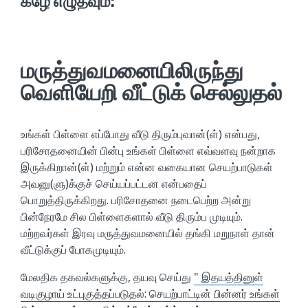
கீழே எழுதவும்:
மருத்துவமனையிலிருந்து
வெளியேறி வீட்டுக் செல்லுதல்
உங்கள் பிள்ளை எப்போது வீடு திரும்புவான்(ள்) என்பது,
பரிசோதனையின் பின்பு உங்கள் பிள்ளை எவ்வளவு நன்றாக
இருக்கிறான்(ள்) மற்றும் என்ன வகையான செயற்பாடுகள்
அவனு(ளு)க்குச் செய்யப்பட்டன என்பதைப்
பொறுத்திருக்கிறது. பரிசோதனை நடைபெற்ற அன்று
பின்நேரமே சில பிள்ளைகளால் வீடு திரும்ப முடியும்.
மற்றவர்கள் இரவு மருத்துவமனையில் தங்கி மறுநாள் தான்
வீட்டுக்குப் போகமுடியும்.
மேலதிக தகவல்களுக்கு, தயவு செய்து
" இதயத்தினுள்
வடிகுழாய் உட்புகுத்தப்படுதல்: செயற்பாட்டின் பின்னர் உங்கள்