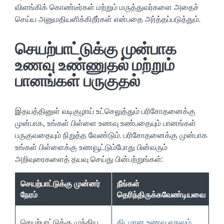
விளங்கிக் கொண்டீர்கள் மற்றும் மருத்துவர்களை அதைச்
செய்ய அனுமதியளிக்கிறீர்கள் என்பதை அர்த்தப்படுத்தும்.
செயற்பாட்டுக்கு முன்பாக
உணவு உண்ணுதல் மற்றும்
பானங்கள் பருகுதல்
இதயத்தினுள் வடிகுழாய் உட்செலுத்தும் பரிசோதனைக்கு
முன்பாக, உங்கள் பிள்ளை உணவு உண்பதையும் பானங்கள்
பருகுவதையும் நிறுத்த வேண்டும். பரிசோதனைக்கு முன்பாக
உங்கள் பிள்ளைக்கு உணவூட்டும்போது பின்வரும்
அறிவுரைகளைத் தயவு செய்து பின்பற்றுங்கள்:
செயற்பாட்டுக்கு முன்னர்
நீங்கள்
நேரம்
தெரிந்திருக்கவேண்டியவை
செயற்பாட்டுக்கு முந்திய
திடமான உணவு எதுவும்