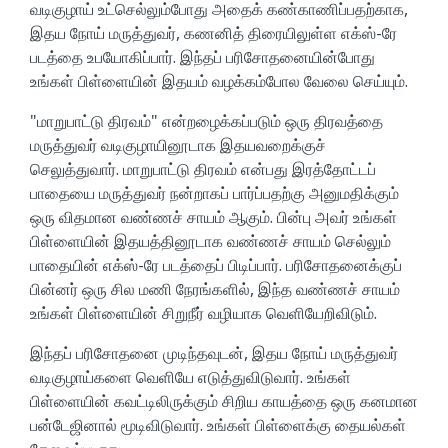
வடிகுழாய் உட்செல்லும்போது அதைக் கண்காணிப்பதற்காக,
இதய நோய் மருத்துவர், கணனித் திரையிலுள்ள எக்ஸ்-ரே
படத்தை உபயோகிப்பார். இந்தப் பரிசோதனையின்போது
உங்கள் பிள்ளையின் இதயம் வழக்கம்போல வேலை செய்யும்.
"மாறுபாட்டு திரவம்" என்றழைக்கப்படும் ஒரு திரவத்தை
மருத்துவர் வடிகுழாயினூடாக இதயவறைக்குச்
செலுத்துவார். மாறுபாட்டு திரவம் என்பது இரத்தோட்டப்
பாதையை மருத்துவர் நன்றாகப் பார்ப்பதற்கு அனுமதிக்கும்
ஒரு விதமான வண்ணச் சாயம் ஆகும். பின்பு அவர் உங்கள்
பிள்ளையின் இதயத்தினூடாக வண்ணச் சாயம் செல்லும்
பாதையின் எக்ஸ்-ரே படத்தைப் பிடிப்பார். பரிசோதனைக்குப்
பின்னர் ஒரு சில மணி நேரங்களில், இந்த வண்ணச் சாயம்
உங்கள் பிள்ளையின் சிறுநீர் வழியாக வெளியேறிவிடும்.
இந்தப் பரிசோதனை முடிந்தவுடன், இதய நோய் மருத்துவர்
வடிகுழாய்களை வெளியே எடுத்துவிடுவார். உங்கள்
பிள்ளையின் கவட்டிலிருக்கும் சிறிய காயத்தை ஒரு கனமான
பன்டேஜினால் மூடிவிடுவார். உங்கள் பிள்ளைக்கு தையல்கள்