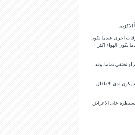
الاكزيما.
واوقات اخرى عندما تكون
ا يكون الهواء اكثر
او تختفي تماما. وقد
قد يكون لدى الاطفال
للسيطرة على الاعراض