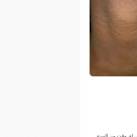
في اي وقت من السنة