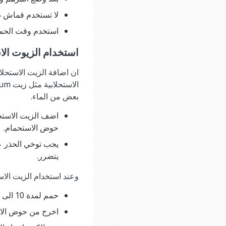
لا تستخدم قماش غس
استخدم وقت الحما
استخدام الزيوت الاس
ان اضافة الزيت الاستحلا
بعض من الماء.
اضف الزيت الاستحل
حوض الاستحمام.
يجب توخي الحذر ع
يتضرر.
وعند استخدام الزيت الا
حمم لمدة 10 الى 15 دقيقة
اخرج من حوض الاس