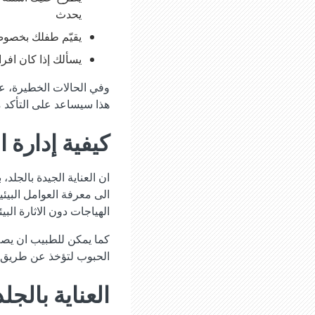
يحدث
يقيّم طفلك بخصوص
يسألك إذا كان افر
وفي الحالات الخطيرة، ع
هذا سيساعد على التأكد 
كيفية إدارة ا
ان العناية الجيدة بالجلد
الى معرفة العوامل البيئ
الهياجات دون الاثارة البيئ
كما يمكن للطبيب ان يصف 
الحبوب لتؤخذ عن طريق ا
العناية بالجلد