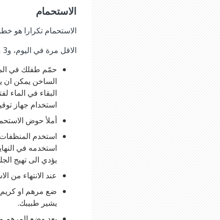
الاستحمام
الاستحمام تكرارا هو خط
الاقل مرة في اليوم، و3 مرات في اليوم إذا كانت لديك فرصة للقيام بذلك.
البقاء في الماء لف
استخدام جهاز توقي
أملأ حوض الاستحم
استخدم المنظفات ا
استخدمه في النهاي
يؤدي الى تهيج الج
عند الانتهاء من ال
ضع مرهم او كريم م
يشير طبيبك.
بعد وضع المرهم وا