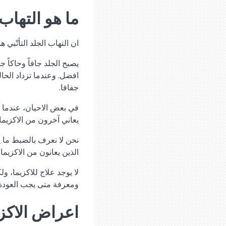
ما هو التهاب 
ان التهاب الجلد التأتّبي 
يصبح الجلد جافاً وحاكاً 
افضل. وعندما تزداد الحال
جفافا.
في بعض الاحيان، عندما ي
يعاني آخرون من الاكزيما 
نحن لا نعرف بالضبط ما يس
الذين يعانون من الاكزي
لا يوجد علاج للاكزيما،
ومعرفة متى يجب العودة 
اعراض الاكز