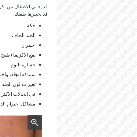
قد يعاني الاطفال من اك
قد يختبرها طفلك:
حكة
الجلد الجاف
احمرار
بقع الاكزيما (طفح
خسارة النوم
سماكة الجلد، واح
تغيرات لون الجلد
في الحالات الاكثر 
مشاكل احترام الذا