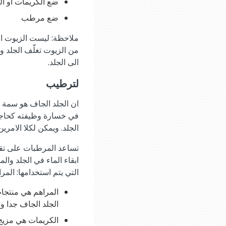
ضع الكريمات او ال
ضع مرطب
ملاحظة: ليست الزيوت الاس
من الزيوت تغلّف الجلد و
الى الجلد.
لترطيب
ان الجلد الجاف هو سمة من
في خسارة وظيفته كحاجز 
الجلد. ويمكن لكلا الامرين 
تساعد المرطبات على تقلي
التي يتم استخدامها: المر
المراهم هي منتجات
الجلد الجاف جدا وم
الكريمات هي مزيج 