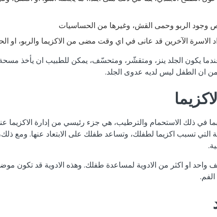
 وجود الربو وحمى القش، وغيرها من الحساسيات
اد الاسرة الآخرين قد عانى في اي وقت مضى من الاكزيما والربو، او ا
ندما يكون الجلد ينز، ومتقشّر، ومتحسّف، يمكن للطبيب ان يأخذ مس
من ان الطفل ليس لديه عدوى الجلد.
لاكزيما
، بما في ذلك الاستحمام والترطيب، هي جزء رئيسي من إدارة الاكزيما عن
ية التي تسبب اكزيما لطفلك، وتساعد طفلك على الابتعاد عنها. ومع ذلك
ية.
واحد او اكثر من الادوية لمساعدة طفلك. وهذه الادوية قد تكون موضع
لفم.