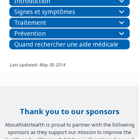
Introduction
Signes et symptômes
Traitement
Prévention
Quand rechercher une aide médicale
Last updated: May 30 2014
Thank you to our sponsors
AboutKidsHealth is proud to partner with the following
sponsors as they support our mission to improve the