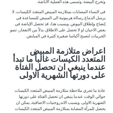
وتخرج البيضة. وتسمى هذه العملية الاباضة.
في النساء المصابات بمتلازمة المبيض المتعدد الكيسات، لا
يرسل الدماغ رسالة هرمونية الى المبيض للمساعدة في
إنضاج وإطلاق البيوض. وبسبب هذا، قد تحصل الإباضة في
بعض الاحيان او لا تحصل على الاطلاق. بدلاً من الانفجار، تنمو
الجريبات لتصبح أكياسا صغيرة كثيرة في المبايض.
اعراض متلازمة المبيض
المتعدد الكيسات غالباً ما تبدأ
عندما ينبغي ان تحصل الفتاة
على دورتها الشهرية الاولى
عادة ما تجري ملاحظة متلازمة المبيض المتعدد الكيسات
حوالي الوقت عندما ينبغي ان تحصل الفتاة على دورتها
الشهرية الاولى. وبسبب الاندروجنيات الاضافية، يمكن ان
يحصل للمرأة المصابة بمتلازمة المبيض المتعدد الكيسات