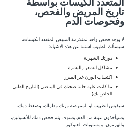
المتعدد الكيسات بواسطة
تاريخ المريض والفحص،
وفحوصات الدم
لا يوجد فحص واحد لمتلازمة المبيض المتعدد الكيسات.
سيسألك الطبيب اسئلة عن هذه الاشياء:
دورتك الشهرية
مشاكل الشعر والبشرة
اكتساب الوزن غير المبرر
ما كانت عليه حالة صحتك في الماضي (التاريخ الطبي
الخاص بك)
سيقيس الطبيب او الممرضة وزنك وطولك، وضغط دمك.
وسيأخذون عينة من الدم. وسوف يتم فحص دمك للأنسولين،
والهرمون، ومستويات الغلوكوز.