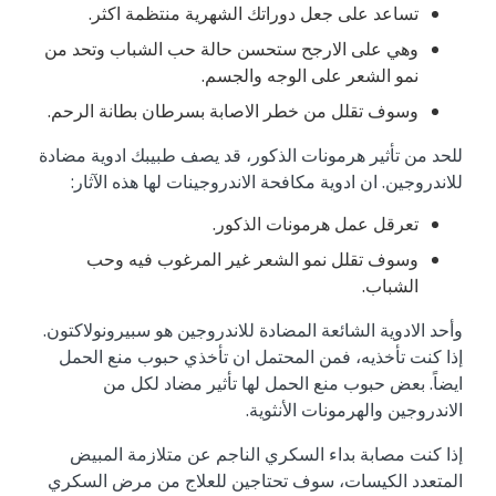
تساعد على جعل دوراتك الشهرية منتظمة اكثر.
وهي على الارجح ستحسن حالة حب الشباب وتحد من
نمو الشعر على الوجه والجسم.
وسوف تقلل من خطر الاصابة بسرطان بطانة الرحم.
للحد من تأثير هرمونات الذكور، قد يصف طبيبك ادوية مضادة
للاندروجين. ان ادوية مكافحة الاندروجينات لها هذه الآثار:
تعرقل عمل هرمونات الذكور.
وسوف تقلل نمو الشعر غير المرغوب فيه وحب
الشباب.
وأحد الادوية الشائعة المضادة للاندروجين هو سبيرونولاكتون.
إذا كنت تأخذيه، فمن المحتمل ان تأخذي حبوب منع الحمل
ايضاً. بعض حبوب منع الحمل لها تأثير مضاد لكل من
الاندروجين والهرمونات الأنثوية.
إذا كنت مصابة بداء السكري الناجم عن متلازمة المبيض
المتعدد الكيسات، سوف تحتاجين للعلاج من مرض السكري