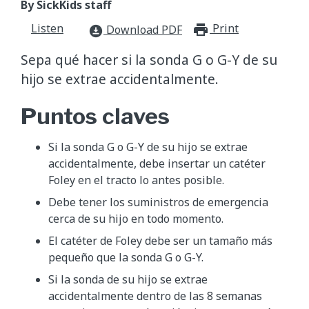
By SickKids staff
Listen
Print
print_for
Download PDF
download_for_offline
Sepa qué hacer si la sonda G o G-Y de su
hijo se extrae accidentalmente.
Puntos claves
Si la sonda G o G-Y de su hijo se extrae
accidentalmente, debe insertar un catéter
Foley en el tracto lo antes posible.
Debe tener los suministros de emergencia
cerca de su hijo en todo momento.
El catéter de Foley debe ser un tamaño más
pequeño que la sonda G o G-Y.
Si la sonda de su hijo se extrae
accidentalmente dentro de las 8 semanas