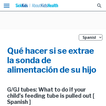
menu
search
Qué hacer si se extrae
la sonda de
alimentación de su hijo
G/GJ tubes: What to do if your
child’s feeding tube is pulled out [
Spanish ]